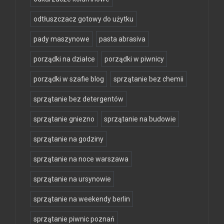
odtłuszczacz gotowy do użytku
pady maszynowe
pasta abrasiva
porządki na działce
porządki w piwnicy
porządki w szafie blog
sprzątanie bez chemii
sprzątanie bez detergentów
sprzątanie gniezno
sprzątanie na budowie
sprzątanie na godziny
sprzątanie na noce warszawa
sprzątanie na ursynowie
sprzątanie na weekendy berlin
sprzątanie piwnic poznań