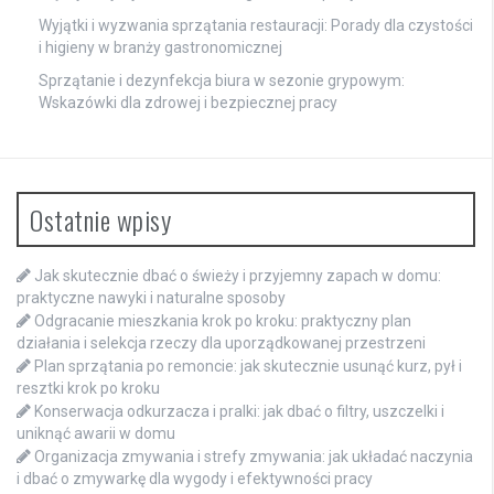
Wyjątki i wyzwania sprzątania restauracji: Porady dla czystości
i higieny w branży gastronomicznej
Sprzątanie i dezynfekcja biura w sezonie grypowym:
Wskazówki dla zdrowej i bezpiecznej pracy
Ostatnie wpisy
Jak skutecznie dbać o świeży i przyjemny zapach w domu:
praktyczne nawyki i naturalne sposoby
Odgracanie mieszkania krok po kroku: praktyczny plan
działania i selekcja rzeczy dla uporządkowanej przestrzeni
Plan sprzątania po remoncie: jak skutecznie usunąć kurz, pył i
resztki krok po kroku
Konserwacja odkurzacza i pralki: jak dbać o filtry, uszczelki i
uniknąć awarii w domu
Organizacja zmywania i strefy zmywania: jak układać naczynia
i dbać o zmywarkę dla wygody i efektywności pracy