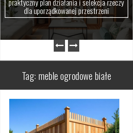
praktyczny plan działania i selekcja rzeczy
dla uporządkowanej przestrzeni
Tag:
meble ogrodowe białe