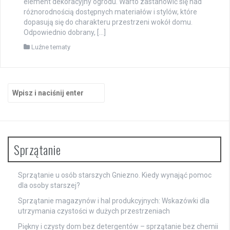
element dekoracyjny ogrodu. Warto zastanowić się nad
różnorodnością dostępnych materiałów i stylów, które
dopasują się do charakteru przestrzeni wokół domu.
Odpowiednio dobrany, […]
Luźne tematy
Szukaj:
Sprzątanie
Sprzątanie u osób starszych Gniezno. Kiedy wynająć pomoc
dla osoby starszej?
Sprzątanie magazynów i hal produkcyjnych: Wskazówki dla
utrzymania czystości w dużych przestrzeniach
Piękny i czysty dom bez detergentów – sprzątanie bez chemii