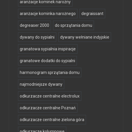
aranżacje kominek narożny
aranżacje kominka narożnego
degraissant
degreaser 2000
do sprzątania domu
dywany do sypialni
dywany wełniane indyjskie
granatowa sypialnia inspiracje
granatowe dodatki do sypialni
harmonogram sprzątania domu
najmodniejsze dywany
odkurzacze centralne electrolux
odkurzacze centralne Poznań
odkurzacze centralne zielona góra
odkurzacze kolumnowe