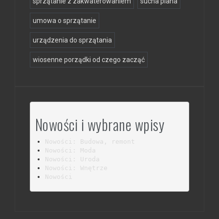
sprzątanie z zakwaterowaniem
sucha piana
umowa o sprzątanie
urządzenia do sprzątania
wiosenne porządki od czego zacząć
Nowości i wybrane wpisy
Nowości: Budowa, remont
Nowości: Moda
Nowości: Uroda
Nowości: Wnętrze
Nowości