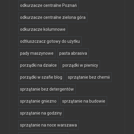
odkurzacze centralne Poznań
odkurzacze centralne zielona góra
odkurzacze kolumnowe
odtłuszczacz gotowy do użytku
pady maszynowe
pasta abrasiva
porządki na działce
porządki w piwnicy
porządki w szafie blog
sprzątanie bez chemii
sprzątanie bez detergentów
sprzątanie gniezno
sprzątanie na budowie
sprzątanie na godziny
sprzątanie na noce warszawa