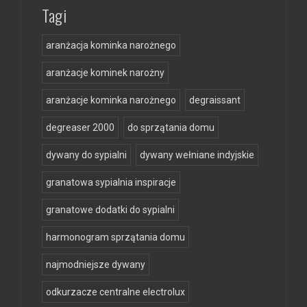
Tagi
aranżacja kominka narożnego
aranżacje kominek narożny
aranżacje kominka narożnego
degraissant
degreaser 2000
do sprzątania domu
dywany do sypialni
dywany wełniane indyjskie
granatowa sypialnia inspiracje
granatowe dodatki do sypialni
harmonogram sprzątania domu
najmodniejsze dywany
odkurzacze centralne electrolux