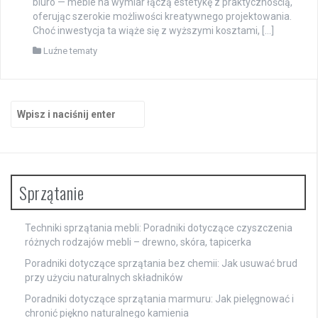
biuro — meble na wymiar łączą estetykę z praktycznością,
oferując szerokie możliwości kreatywnego projektowania.
Choć inwestycja ta wiąże się z wyższymi kosztami, […]
Luźne tematy
Szukaj:
Sprzątanie
Techniki sprzątania mebli: Poradniki dotyczące czyszczenia
różnych rodzajów mebli – drewno, skóra, tapicerka
Poradniki dotyczące sprzątania bez chemii: Jak usuwać brud
przy użyciu naturalnych składników
Poradniki dotyczące sprzątania marmuru: Jak pielęgnować i
chronić piękno naturalnego kamienia