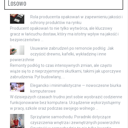
Losowo
Rola producenta opakowań w zapewnieniu jakości i
ochrony produktów na rynku
Producent opakowań to nie tylko wytwórca, ale kluczowy
gracz w łańcuchu dostaw, który ma istotny wpływ na jakość i
bezpieczeństwo …
Usuwanie zabrudzeń po remoncie podłóg: Jak
oczyścić drewno, kafelki, wykładzinę i inne
powierzchnie
Remonty podłóg to czas intensywnych zmian, ale często
wiąże się to z nieprzyjemnymi skutkami, takimi jak uporczywe
zabrudzenia. Pył budowlany, …
Elegancko i minimalistyczne — nowoczesne biurka
komputerowe
W dzisiejszych czasach trudno jest sobie wyobrazić codzienne
funkcjonowanie bez komputera. Urządzenie wykorzystujemy
w pracy, szkole oraz podczas swojego wolnego …
Sprzątanie samochodu: Poradniki dotyczące
czyszczenia wnętrza i zewnętrznych powierzchni