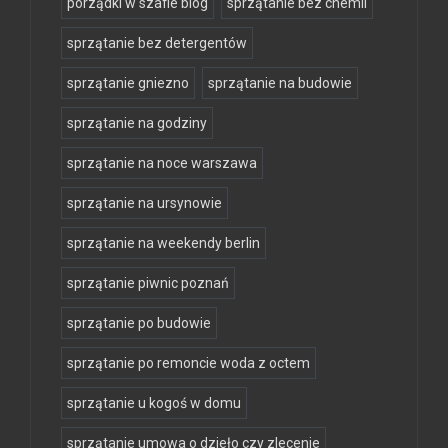
porządki w szafie blog
sprzątanie bez chemii
sprzątanie bez detergentów
sprzątanie gniezno
sprzątanie na budowie
sprzątanie na godziny
sprzątanie na noce warszawa
sprzątanie na ursynowie
sprzątanie na weekendy berlin
sprzątanie piwnic poznań
sprzątanie po budowie
sprzątanie po remoncie woda z octem
sprzątanie u kogoś w domu
sprzątanie umowa o dzieło czy zlecenie