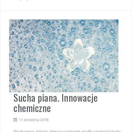
Sucha piana. Innowacje
chemiczne
11 września 2018
Producenci, którzy oferują rozmaite środki czystości będą