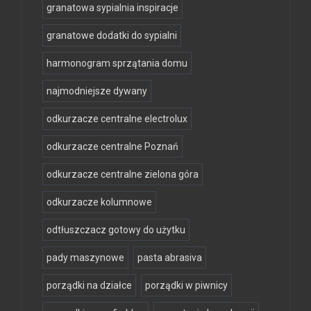
granatowa sypialnia inspiracje
granatowe dodatki do sypialni
harmonogram sprzątania domu
najmodniejsze dywany
odkurzacze centralne electrolux
odkurzacze centralne Poznań
odkurzacze centralne zielona góra
odkurzacze kolumnowe
odtłuszczacz gotowy do użytku
pady maszynowe
pasta abrasiva
porządki na działce
porządki w piwnicy