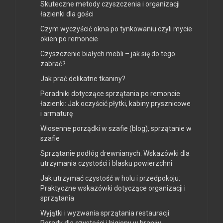
Skuteczne metody czyszczenia i organizacji
łazienki dla gości
Czym wyczyścić okna po tynkowaniu czyli mycie
okien po remoncie
Czyszczenie białych mebli – jak się do tego
zabrać?
Jak prać delikatne tkaniny?
Poradniki dotyczące sprzątania po remoncie
łazienki: Jak oczyścić płytki, kabiny prysznicowe
i armaturę
Wiosenne porządki w szafie (blog), sprzątanie w
szafie
Sprzątanie podłóg drewnianych: Wskazówki dla
utrzymania czystości i blasku powierzchni
Jak utrzymać czystość w holu i przedpokoju:
Praktyczne wskazówki dotyczące organizacji i
sprzątania
Wyjątki i wyzwania sprzątania restauracji:
Porady dla czystości i higieny w branży