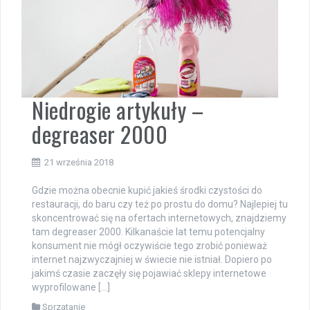
Niedrogie artykuły –
degreaser 2000
21 września 2018
Gdzie można obecnie kupić jakieś środki czystości do
restauracji, do baru czy też po prostu do domu? Najlepiej tu
skoncentrować się na ofertach internetowych, znajdziemy
tam degreaser 2000. Kilkanaście lat temu potencjalny
konsument nie mógł oczywiście tego zrobić ponieważ
internet najzwyczajniej w świecie nie istniał. Dopiero po
jakimś czasie zaczęły się pojawiać sklepy internetowe
wyprofilowane […]
Sprzątanie