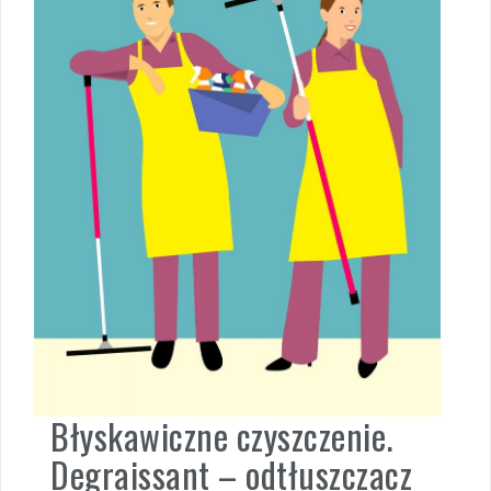
Błyskawiczne czyszczenie.
Degraissant – odtłuszczacz