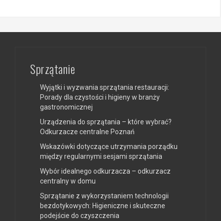
Sprzątanie
Wyjątki i wyzwania sprzątania restauracji:
Porady dla czystości i higieny w branży
gastronomicznej
Urządzenia do sprzątania – które wybrać?
Odkurzacze centralne Poznań
Wskazówki dotyczące utrzymania porządku
między regularnymi sesjami sprzątania
Wybór idealnego odkurzacza – odkurzacz
centralny w domu
Sprzątanie z wykorzystaniem technologii
bezdotykowych: Higieniczne i skuteczne
podejście do czyszczenia