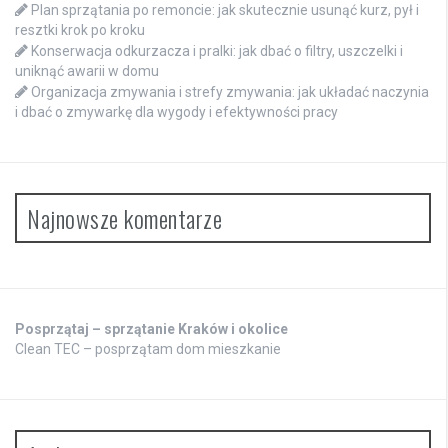
Plan sprzątania po remoncie: jak skutecznie usunąć kurz, pył i
resztki krok po kroku
Konserwacja odkurzacza i pralki: jak dbać o filtry, uszczelki i
uniknąć awarii w domu
Organizacja zmywania i strefy zmywania: jak układać naczynia
i dbać o zmywarkę dla wygody i efektywności pracy
Najnowsze komentarze
Posprzątaj – sprzątanie Kraków i okolice
Clean TEC – posprzątam dom mieszkanie