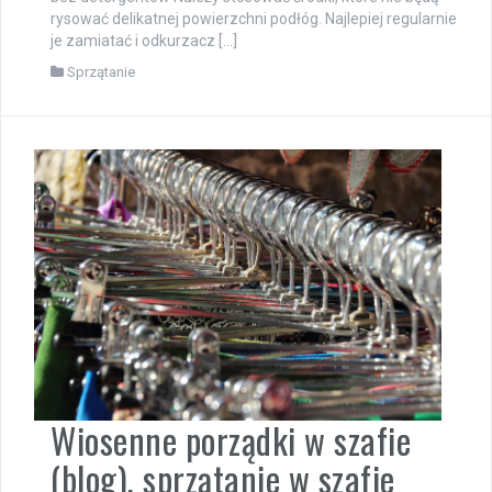
rysować delikatnej powierzchni podłóg. Najlepiej regularnie
je zamiatać i odkurzacz […]
Sprzątanie
Wiosenne porządki w szafie
(blog), sprzątanie w szafie