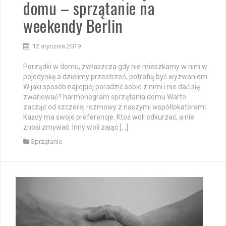
domu – sprzątanie na
weekendy Berlin
12 stycznia 2019
Porządki w domu, zwłaszcza gdy nie mieszkamy w nim w
pojedynkę a dzielimy przestrzeń, potrafią być wyzwaniem.
W jaki sposób najlepiej poradzić sobie z nimi i nie dać się
zwariować? harmonogram sprzątania domu Warto
zacząć od szczerej rozmowy z naszymi współlokatorami.
Każdy ma swoje preferencje. Ktoś woli odkurzać, a nie
znosi zmywać. Inny woli zająć […]
Sprzątanie