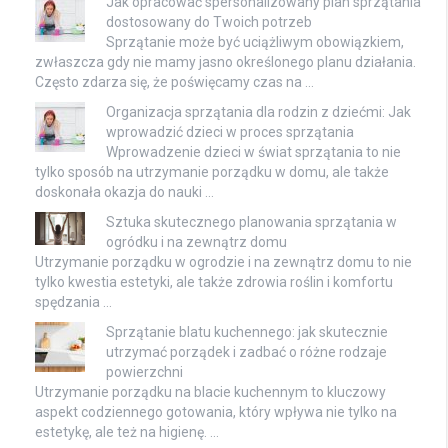
Jak opracować spersonalizowany plan sprzątania
dostosowany do Twoich potrzeb
Sprzątanie może być uciążliwym obowiązkiem,
zwłaszcza gdy nie mamy jasno określonego planu działania.
Często zdarza się, że poświęcamy czas na …
Organizacja sprzątania dla rodzin z dziećmi: Jak
wprowadzić dzieci w proces sprzątania
Wprowadzenie dzieci w świat sprzątania to nie
tylko sposób na utrzymanie porządku w domu, ale także
doskonała okazja do nauki …
Sztuka skutecznego planowania sprzątania w
ogródku i na zewnątrz domu
Utrzymanie porządku w ogrodzie i na zewnątrz domu to nie
tylko kwestia estetyki, ale także zdrowia roślin i komfortu
spędzania …
Sprzątanie blatu kuchennego: jak skutecznie
utrzymać porządek i zadbać o różne rodzaje
powierzchni
Utrzymanie porządku na blacie kuchennym to kluczowy
aspekt codziennego gotowania, który wpływa nie tylko na
estetykę, ale też na higienę. …