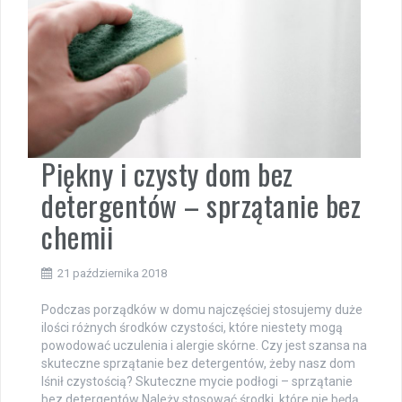
Piękny i czysty dom bez
detergentów – sprzątanie bez
chemii
21 października 2018
Podczas porządków w domu najczęściej stosujemy duże
ilości różnych środków czystości, które niestety mogą
powodować uczulenia i alergie skórne. Czy jest szansa na
skuteczne sprzątanie bez detergentów, żeby nasz dom
lśnił czystością? Skuteczne mycie podłogi – sprzątanie
bez detergentów Należy stosować środki, które nie będą