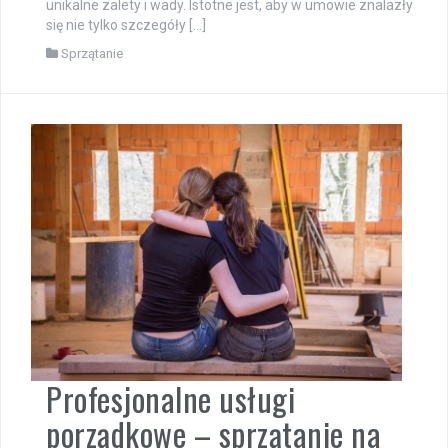
unikalne zalety i wady. Istotne jest, aby w umowie znalazły
się nie tylko szczegóły […]
Sprzątanie
Profesjonalne usługi
porządkowe – sprzątanie na