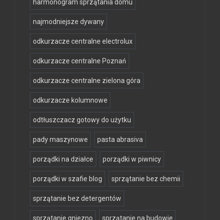
harmonogram sprzątania domu
najmodniejsze dywany
odkurzacze centralne electrolux
odkurzacze centralne Poznań
odkurzacze centralne zielona góra
odkurzacze kolumnowe
odtłuszczacz gotowy do użytku
pady maszynowe
pasta abrasiva
porządki na działce
porządki w piwnicy
porządki w szafie blog
sprzątanie bez chemii
sprzątanie bez detergentów
sprzątanie gniezno
sprzątanie na budowie