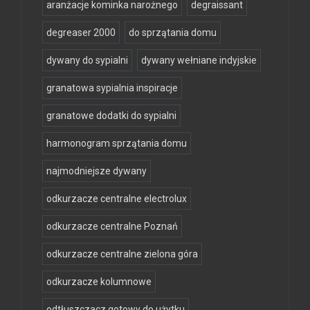
aranżacje kominka narożnego
degraissant
degreaser 2000
do sprzątania domu
dywany do sypialni
dywany wełniane indyjskie
granatowa sypialnia inspiracje
granatowe dodatki do sypialni
harmonogram sprzątania domu
najmodniejsze dywany
odkurzacze centralne electrolux
odkurzacze centralne Poznań
odkurzacze centralne zielona góra
odkurzacze kolumnowe
odtłuszczacz gotowy do użytku