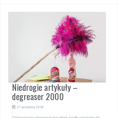
Niedrogie artykuły –
degreaser 2000
21 września 2018
Gdzie można obecnie kupić jakieś środki czystości do