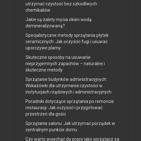
utrzymać czystość bez szkodliwych
chemikaliów
Jakie są zalety mycia okien wodą
demineralizowaną?
Specjalistyczne metody sprzątania płytek
ceramicznych: Jak oczyścić fugi i usuwać
uporczywe plamy
Skuteczne sposoby na usuwanie
nieprzyjemnych zapachów – naturalne i
skuteczne metody
Sprzątanie budynków administracyjnych:
Wskazówki dla utrzymania czystości w
instytucjach rządowych i administracyjnych
Poradniki dotyczące sprzątania po remoncie
restauracji: Jak oczyścić i przygotować
przestrzeń dla gości
Sprzątanie salonu: Jak utrzymać porządek w
centralnym punkcie domu
Czy warto wyjechać do pracy jako sprzątacz za