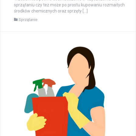
sprzątaniu czy też może po prostu kupowaniu rozmaitych
środków chemicznych oraz sprzęty […]
Sprzątanie