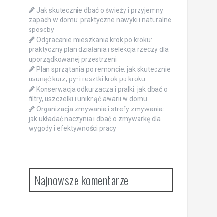
Jak skutecznie dbać o świeży i przyjemny
zapach w domu: praktyczne nawyki i naturalne
sposoby
Odgracanie mieszkania krok po kroku:
praktyczny plan działania i selekcja rzeczy dla
uporządkowanej przestrzeni
Plan sprzątania po remoncie: jak skutecznie
usunąć kurz, pył i resztki krok po kroku
Konserwacja odkurzacza i pralki: jak dbać o
filtry, uszczelki i uniknąć awarii w domu
Organizacja zmywania i strefy zmywania:
jak układać naczynia i dbać o zmywarkę dla
wygody i efektywności pracy
Najnowsze komentarze