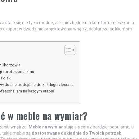
a staje się nie tylko modne, ale i niezbędne dla komfortu mieszkania.
o ekspert w dziedzinie projektowania wnętrz, dostarczając klientom
w Chorzowie
i i profesjonalizmu
 Polski
dywidualne podejście do każdego zlecenia
ofesjonalizm na każdym etapie
ać w meble na wymiar?
zania wnętrza.
Meble na wymiar
stają się coraz bardziej popularne, a
, takie meble są
dostosowane dokładnie do Twoich potrzeb
.