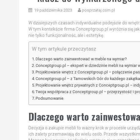
19 października 2023
posprzataj.com.pl
W dzisiejszych czasach indywidualne podejście do wnętrz
W tym kontekście firma Conceptgroup.pl wyróżnia się jak
nie tylko funkcjonalność, ale i estetykę.
W tym artykule przeczytasz
Dlaczego warto zainwestować w meble na wymiar?
Conceptgroup.pl – ekspert w dziedzinie mebli na wymiar 
Projektowanie wnętrz z Conceptgroup.pl – połączenie pasj
Conceptgroup.pl – z Tarnowskich Gór do każdego zakątka
Projektowanie wnętrz prywatnych z Conceptgroup.pl – in
Twoja współpraca z Conceptgroup.pl – przejrzystość i pr
Podsumowanie
Dlaczego warto zainwestow
Decyzja o zakupie mebli to ważny krok w procesie urząd
ich zalety przemawiają do wielu osób. Przede wszystkim