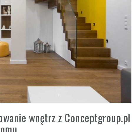
owanie wnętrz z Conceptgroup.pl
domu