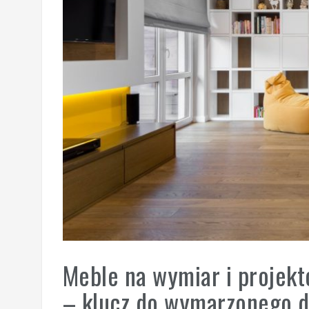
Meble na wymiar i projekt
– klucz do wymarzonego 