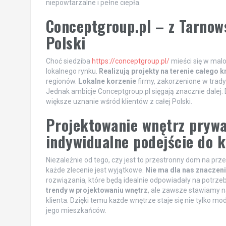
niepowtarzalne i pełne ciepła.
Conceptgroup.pl – z Tarnow
Polski
Choć siedziba
https://conceptgroup.pl/
mieści się w malo
lokalnego rynku.
Realizują projekty na terenie całego k
regionów.
Lokalne korzenie
firmy, zakorzenione w tradyc
Jednak ambicje Conceptgroup.pl sięgają znacznie dalej. 
większe uznanie wśród klientów z całej Polski.
Projektowanie wnętrz prywa
indywidualne podejście do k
Niezależnie od tego, czy jest to przestronny dom na p
każde zlecenie jest wyjątkowe.
Nie ma dla nas znaczeni
rozwiązania, które będą idealnie odpowiadały na potrze
trendy w projektowaniu wnętrz
, ale zawsze stawiamy n
klienta. Dzięki temu każde wnętrze staje się nie tylko m
jego mieszkańców.