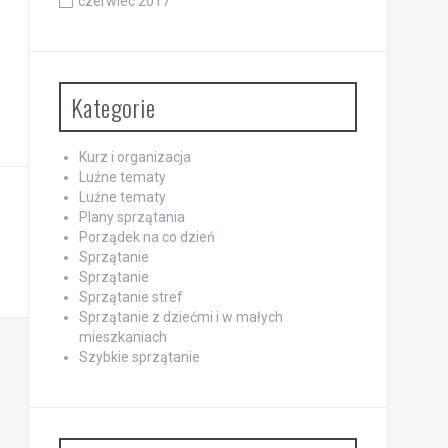
czerwiec 2017
Kategorie
Kurz i organizacja
Luźne tematy
Luźne tematy
Plany sprzątania
Porządek na co dzień
Sprzątanie
Sprzątanie
Sprzątanie stref
Sprzątanie z dziećmi i w małych
mieszkaniach
Szybkie sprzątanie