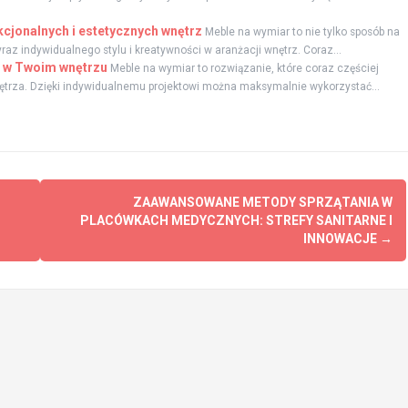
cjonalnych i estetycznych wnętrz
Meble na wymiar to nie tylko sposób na
az indywidualnego stylu i kreatywności w aranżacji wnętrz. Coraz...
ść w Twoim wnętrzu
Meble na wymiar to rozwiązanie, które coraz częściej
wnętrza. Dzięki indywidualnemu projektowi można maksymalnie wykorzystać...
ZAAWANSOWANE METODY SPRZĄTANIA W
PLACÓWKACH MEDYCZNYCH: STREFY SANITARNE I
INNOWACJE
→