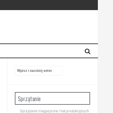
pracy
ni
Szukaj:
Sprzątanie
Sprzątanie magazynów i hal produkcyjnych: