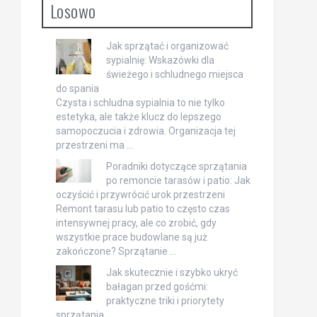
Losowo
Jak sprzątać i organizować
sypialnię: Wskazówki dla
świeżego i schludnego miejsca
do spania
Czysta i schludna sypialnia to nie tylko
estetyka, ale także klucz do lepszego
samopoczucia i zdrowia. Organizacja tej
przestrzeni ma …
Poradniki dotyczące sprzątania
po remoncie tarasów i patio: Jak
oczyścić i przywrócić urok przestrzeni
Remont tarasu lub patio to często czas
intensywnej pracy, ale co zrobić, gdy
wszystkie prace budowlane są już
zakończone? Sprzątanie …
Jak skutecznie i szybko ukryć
bałagan przed gośćmi:
praktyczne triki i priorytety
sprzątania