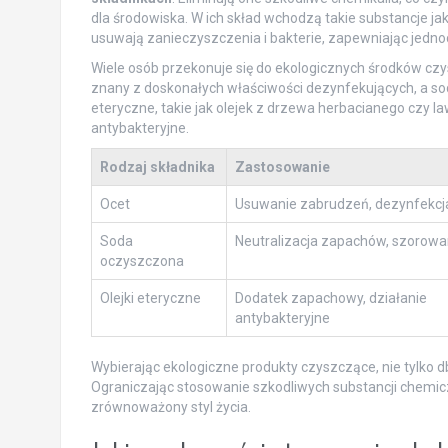
dla środowiska. W ich skład wchodzą takie substancje ja
usuwają zanieczyszczenia i bakterie, zapewniając jedn
Wiele osób przekonuje się do ekologicznych środków czy
znany z doskonałych właściwości dezynfekujących, a sod
eteryczne, takie jak olejek z drzewa herbacianego czy l
antybakteryjne.
Rodzaj składnika
Zastosowanie
Ocet
Usuwanie zabrudzeń, dezynfekcj
Soda
Neutralizacja zapachów, szorowa
oczyszczona
Olejki eteryczne
Dodatek zapachowy, działanie
antybakteryjne
Wybierając ekologiczne produkty czyszczące, nie tylko d
Ograniczając stosowanie szkodliwych substancji chemic
zrównoważony styl życia.