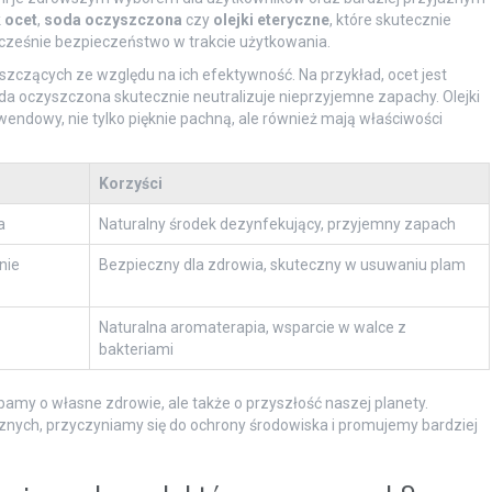
k
ocet
,
soda oczyszczona
czy
olejki eteryczne
, które skutecznie
ocześnie bezpieczeństwo w trakcie użytkowania.
szczących ze względu na ich efektywność. Na przykład, ocet jest
a oczyszczona skutecznie neutralizuje nieprzyjemne zapachy. Olejki
awendowy, nie tylko pięknie pachną, ale również mają właściwości
Korzyści
a
Naturalny środek dezynfekujący, przyjemny zapach
nie
Bezpieczny dla zdrowia, skuteczny w usuwaniu plam
Naturalna aromaterapia, wsparcie w walce z
bakteriami
bamy o własne zdrowie, ale także o przyszłość naszej planety.
znych, przyczyniamy się do ochrony środowiska i promujemy bardziej