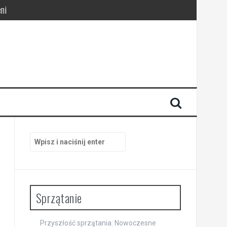
ni
pracy
Szukaj:
Sprzątanie
Przyszłość sprzątania: Nowoczesne