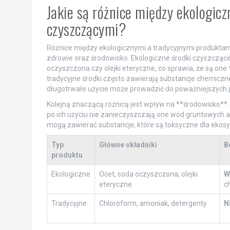
Jakie są różnice między ekologic
czyszczącymi?
Różnice między ekologicznymi a tradycyjnymi produktami
zdrowie oraz środowisko. Ekologiczne środki czyszczące o
oczyszczona czy olejki eteryczne, co sprawia, że są one
tradycyjne środki często zawierają substancje chemiczne
długotrwałe użycie może prowadzić do poważniejszych
Kolejną znaczącą różnicą jest wpływ na **środowisko**
po ich użyciu nie zanieczyszczają one wód gruntowych an
mogą zawierać substancje, które są toksyczne dla ekosy
Typ
Główne składniki
B
produktu
Ekologiczne
Ocet, soda oczyszczona, olejki
W
eteryczne
c
Tradycyjne
Chloroform, amoniak, detergenty
N