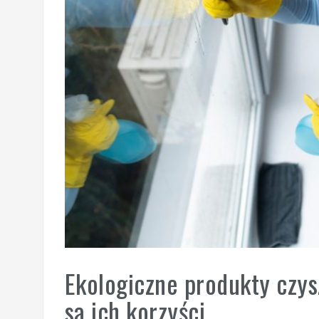
Ekologiczne produkty czys
są ich korzyści