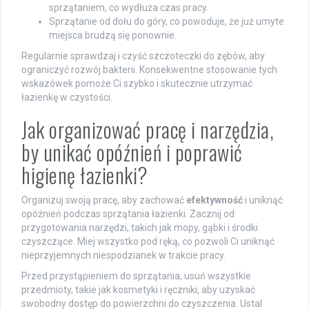
sprzątaniem, co wydłuża czas pracy.
Sprzątanie od dołu do góry, co powoduje, że już umyte
miejsca brudzą się ponownie.
Regularnie sprawdzaj i czyść szczoteczki do zębów, aby
ograniczyć rozwój bakterii. Konsekwentne stosowanie tych
wskazówek pomoże Ci szybko i skutecznie utrzymać
łazienkę w czystości.
Jak organizować pracę i narzędzia,
by unikać opóźnień i poprawić
higienę łazienki?
Organizuj swoją pracę, aby zachować
efektywność
i uniknąć
opóźnień podczas sprzątania łazienki. Zacznij od
przygotowania narzędzi, takich jak mopy, gąbki i środki
czyszczące. Miej wszystko pod ręką, co pozwoli Ci uniknąć
nieprzyjemnych niespodzianek w trakcie pracy.
Przed przystąpieniem do sprzątania, usuń wszystkie
przedmioty, takie jak kosmetyki i ręczniki, aby uzyskać
swobodny dostęp do powierzchni do czyszczenia. Ustal