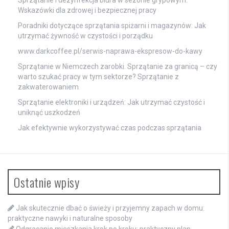
Sprzątanie i dezynfekcja biura w sezonie grypowym:
Wskazówki dla zdrowej i bezpiecznej pracy
Poradniki dotyczące sprzątania spiżarni i magazynów: Jak
utrzymać żywność w czystości i porządku
www.darkcoffee.pl/serwis-naprawa-ekspresow-do-kawy
Sprzątanie w Niemczech zarobki. Sprzątanie za granicą – czy
warto szukać pracy w tym sektorze? Sprzątanie z
zakwaterowaniem
Sprzątanie elektroniki i urządzeń: Jak utrzymać czystość i
uniknąć uszkodzeń
Jak efektywnie wykorzystywać czas podczas sprzątania
Ostatnie wpisy
Jak skutecznie dbać o świeży i przyjemny zapach w domu:
praktyczne nawyki i naturalne sposoby