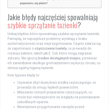
pojawianiu się pleśni?
Jakie błędy najczęściej spowalniają
szybkie sprzątanie łazienki
?
Unikaj błędów, które spowalniają szybkie sprzątanie łazienki.
Pamiętaj, że najczęstsze problemy wynikają z braku
systematyczności oraz nieprzygotowania. Często zdarza się,
że zapominasz o
czyszczeniu toalety
, co prowadzi do
rozwoju bakterii, takich jak E. Coli, które mogą zagrażać
zdrowiu. Nie ignoruj
trudno dostępnych miejsc
, ponieważ
ich zaniedbanie skutkuje gromadzeniem się kurzu i brudu, co
obniża ogólną higienę łazienki.
Inne typowe błędy to:
Używanie zbyt dużej ilości środka czyszczącego, co
prowadzi do smug i lepkich powierzchni.
Mieszanie różnych preparatów czyszczących, co
może być niebezpieczne ze względu na powstawanie
szkodliwych oparów.
Niewłaściwe przygotowanie narzędzi przed