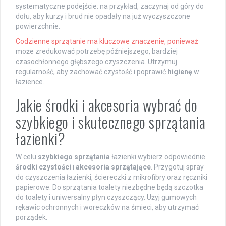
systematyczne podejście: na przykład, zaczynaj od góry do
dołu, aby kurzy i brud nie opadały na już wyczyszczone
powierzchnie.
Codzienne sprzątanie ma kluczowe znaczenie, ponieważ
może zredukować potrzebę późniejszego, bardziej
czasochłonnego głębszego czyszczenia. Utrzymuj
regularność, aby zachować czystość i poprawić
higienę
w
łazience.
Jakie środki i akcesoria wybrać do
szybkiego i skutecznego sprzątania
łazienki?
W celu
szybkiego sprzątania
łazienki wybierz odpowiednie
środki czystości
i
akcesoria sprzątające
. Przygotuj spray
do czyszczenia łazienki, ściereczki z mikrofibry oraz ręczniki
papierowe. Do sprzątania toalety niezbędne będą szczotka
do toalety i uniwersalny płyn czyszczący. Użyj gumowych
rękawic ochronnych i woreczków na śmieci, aby utrzymać
porządek.