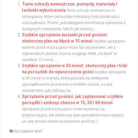
Tanie schody wewnętrzne: pomysły, materiały i
techniki wykończenia
Tanie schody wewnętrzne to
rozwiązanie, które cenią sobie miłośnicy funkcjonalności i
oszczędności. Proste, jednobiegowe konstrukcje wykonane z
dostępnych materiałów, takich jak drewno,...
Szybkie sprzątanie łazienki przed gośćmi:
skuteczny plan na błysk w 15 minut
Szybkie sprzątanie
łazienki przed wizytą gości może być wyzwaniem, ale z
odpowiednim planem można osiągnąć efekt „na błysk” w
zaledwie 15 minut....
Szybkie sprzątanie w 30 minut: skuteczny plan i triki
na porządek do wpuszczenia gości
Szybkie sprzątanie
w 30 minut to metoda, która pozwala na efektywne
uporządkowanie przestrzeni w krótkim czasie, co jest
nieocenione, gdy zbliżają się...
Sprzątanie przed gośćmi: jak zaplanować szybkie
porządki i uniknąć chaosu w 15, 30 i 60 minut
Sprzątanie przed wizytą gości może wydawać się
przytłaczające, ale skuteczny plan porządków może sprawić,
że cały proces stanie się znacznie prostszy i...
Sprzątanie stref