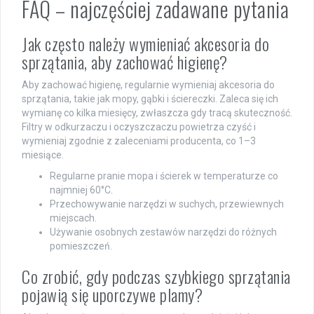
FAQ – najczęściej zadawane pytania
Jak często należy wymieniać akcesoria do
sprzątania, aby zachować higienę?
Aby zachować higienę, regularnie wymieniaj akcesoria do
sprzątania, takie jak mopy, gąbki i ściereczki. Zaleca się ich
wymianę co kilka miesięcy, zwłaszcza gdy tracą skuteczność.
Filtry w odkurzaczu i oczyszczaczu powietrza czyść i
wymieniaj zgodnie z zaleceniami producenta, co 1–3
miesiące.
Regularne pranie mopa i ścierek w temperaturze co
najmniej 60°C.
Przechowywanie narzędzi w suchych, przewiewnych
miejscach.
Używanie osobnych zestawów narzędzi do różnych
pomieszczeń.
Co zrobić, gdy podczas szybkiego sprzątania
pojawią się uporczywe plamy?