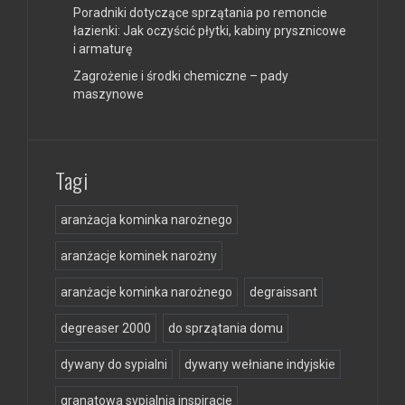
Poradniki dotyczące sprzątania po remoncie
łazienki: Jak oczyścić płytki, kabiny prysznicowe
i armaturę
Zagrożenie i środki chemiczne – pady
maszynowe
Tagi
aranżacja kominka narożnego
aranżacje kominek narożny
aranżacje kominka narożnego
degraissant
degreaser 2000
do sprzątania domu
dywany do sypialni
dywany wełniane indyjskie
granatowa sypialnia inspiracje