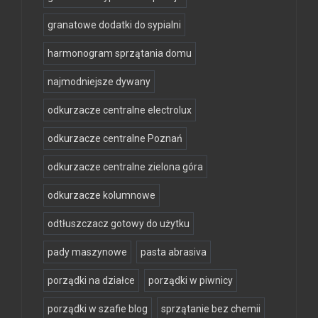
granatowe dodatki do sypialni
harmonogram sprzątania domu
najmodniejsze dywany
odkurzacze centralne electrolux
odkurzacze centralne Poznań
odkurzacze centralne zielona góra
odkurzacze kolumnowe
odtłuszczacz gotowy do użytku
pady maszynowe
pasta abrasiva
porządki na działce
porządki w piwnicy
porządki w szafie blog
sprzątanie bez chemii