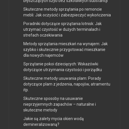
błyszczących szyb bez szkodliwych substancji
Skuteczne metody sprzątania po remoncie
mebli: Jak oczyścić i zabezpieczyć wykończenia
Poradniki dotyczące sprzątania lotnisk: Jak
utrzymać czystość w dużych terminalach i
strefach oczekiwania
Metody sprzątania mieszkań na wynajem: Jak
szybko i skutecznie przygotować mieszkanie
dla nowych najemców
Sprzątanie pokoi dziecięcych: Wskazówki
dotyczące utrzymania czystości i porządku
Skuteczne metody usuwania plam: Porady
dotyczące plam z jedzenia, napojów, atramentu
itp.
Skuteczne sposoby na usuwanie
nieprzyjemnych zapachów – naturalne i
skuteczne metody
Jakie są zalety mycia okien wodą
demineralizowaną?