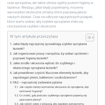
czas sprzątania, ale także obniża ogólny poziom higieny w
łazience. Wiedząc, jakie błędy popełniamy, możemy
wprowadzić skuteczne zmiany, które poprawią jakość
naszych działań. Czas na odkrycie najczęstszych pułapek,
które warto unikać, aby szybkie sprzątanie stało się
rzeczywiście szybkie i skuteczne.
W tym artykule przeczytasz
Jakie błędy najczęściej spowalniają szybkie sprzątanie
łazienki?
Jak organizować pracę i narzędzia, by unikać opóźnień i
poprawić higienę łazienki?
Jakie środki i akcesoria wybrać do szybkiego i
skutecznego sprzątania łazienki?
Jak prawidłowo czyścić kluczowe elementy łazienki, aby
zapobiegać pleśni, bakteriom i uszkodzeniom?
FAQ – najczęściej zadawane pytania
Jak często należy wymieniać akcesoria do sprzątania, aby
zachować higienę?
Co zrobić, gdy podczas szybkiego sprzątania pojawią się
uporczywe plamy?
Jak radzić sobie z wilgocią, aby zapobiec ponownemu