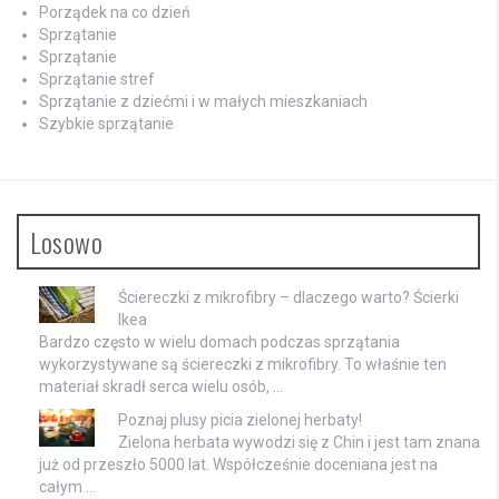
Porządek na co dzień
Sprzątanie
Sprzątanie
Sprzątanie stref
Sprzątanie z dziećmi i w małych mieszkaniach
Szybkie sprzątanie
Losowo
Ściereczki z mikrofibry – dlaczego warto? Ścierki
Ikea
Bardzo często w wielu domach podczas sprzątania
wykorzystywane są ściereczki z mikrofibry. To właśnie ten
materiał skradł serca wielu osób, …
Poznaj plusy picia zielonej herbaty!
Zielona herbata wywodzi się z Chin i jest tam znana
już od przeszło 5000 lat. Współcześnie doceniana jest na
całym …