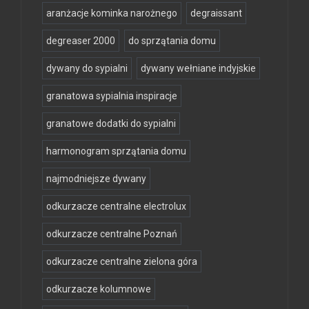
aranżacje kominka narożnego
degraissant
degreaser 2000
do sprzątania domu
dywany do sypialni
dywany wełniane indyjskie
granatowa sypialnia inspiracje
granatowe dodatki do sypialni
harmonogram sprzątania domu
najmodniejsze dywany
odkurzacze centralne electrolux
odkurzacze centralne Poznań
odkurzacze centralne zielona góra
odkurzacze kolumnowe