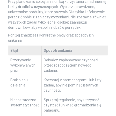
Przy planowaniu sprzątania unikaj korzystania z nadmiernej
liczby
środków czyszczących
. Wybierz sprawdzone,
uniwersalne produkty, które pozwolą Ci szybko i efektywnie
poradzić sobie z zanieczyszczeniami. Nie zostawiaj również
wszystkich zadań tylko jednej osobie; zaangażuj
domowników, aby wspólnie dbać o porządek.
Poniżej znajdziesz konkretne błędy oraz sposoby ich
unikania:
Błąd
Sposób unikania
Przerywanie
Dokończ zaplanowane czynności
wykonywanych
przed rozpoczęciem nowego
prac
zadania.
Brak planu
Korzystaj z harmonogramu lub listy
działania
zadań, aby nie pominąć istotnych
czynności.
Niedostateczna
Sprzątaj regularnie, aby utrzymać
systematyczność
czystość i uniknąć gromadzenia się
bałaganu.