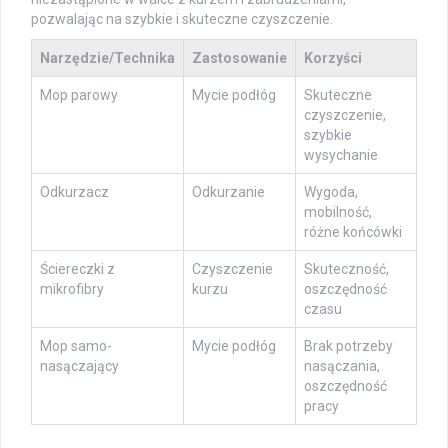
pozwalając na szybkie i skuteczne czyszczenie.
Narzędzie/Technika
Zastosowanie
Korzyści
Mop parowy
Mycie podłóg
Skuteczne
czyszczenie,
szybkie
wysychanie
Odkurzacz
Odkurzanie
Wygoda,
mobilność,
różne końcówki
Ściereczki z
Czyszczenie
Skuteczność,
mikrofibry
kurzu
oszczędność
czasu
Mop samo-
Mycie podłóg
Brak potrzeby
nasączający
nasączania,
oszczędność
pracy