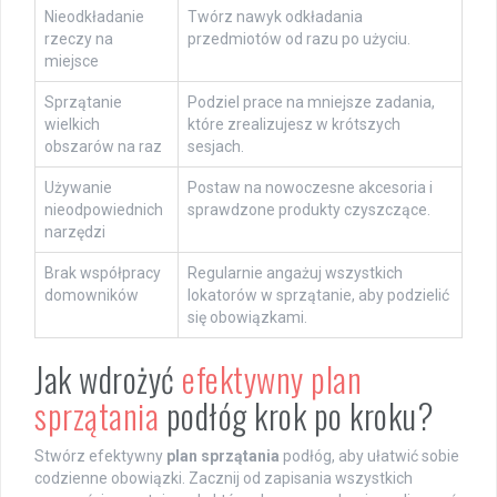
Nieodkładanie
Twórz nawyk odkładania
rzeczy na
przedmiotów od razu po użyciu.
miejsce
Sprzątanie
Podziel prace na mniejsze zadania,
wielkich
które zrealizujesz w krótszych
obszarów na raz
sesjach.
Używanie
Postaw na nowoczesne akcesoria i
nieodpowiednich
sprawdzone produkty czyszczące.
narzędzi
Brak współpracy
Regularnie angażuj wszystkich
domowników
lokatorów w sprzątanie, aby podzielić
się obowiązkami.
Jak wdrożyć
efektywny plan
sprzątania
podłóg krok po kroku?
Stwórz efektywny
plan sprzątania
podłóg, aby ułatwić sobie
codzienne obowiązki. Zacznij od zapisania wszystkich