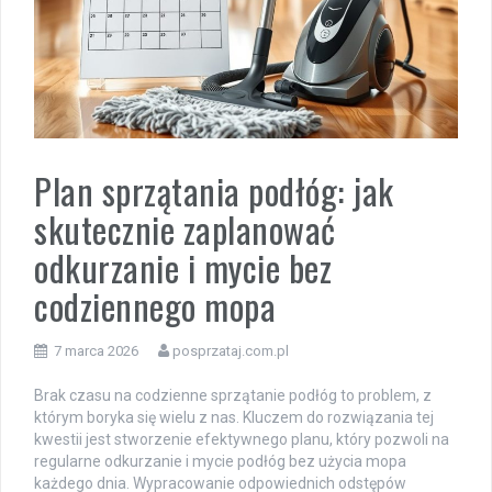
Plan sprzątania podłóg: jak
skutecznie zaplanować
odkurzanie i mycie bez
codziennego mopa
7 marca 2026
posprzataj.com.pl
Brak czasu na codzienne sprzątanie podłóg to problem, z
którym boryka się wielu z nas. Kluczem do rozwiązania tej
kwestii jest stworzenie efektywnego planu, który pozwoli na
regularne odkurzanie i mycie podłóg bez użycia mopa
każdego dnia. Wypracowanie odpowiednich odstępów