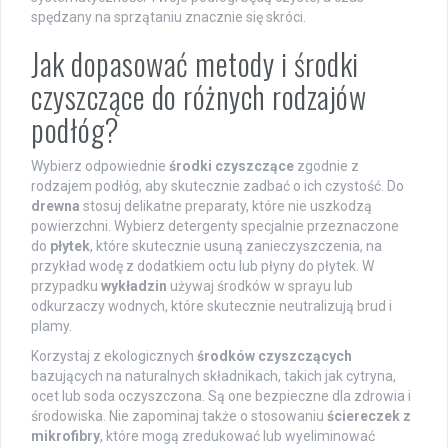
spędzany na sprzątaniu znacznie się skróci.
Jak dopasować metody i środki
czyszczące do różnych rodzajów
podłóg?
Wybierz odpowiednie
środki czyszczące
zgodnie z
rodzajem podłóg, aby skutecznie zadbać o ich czystość. Do
drewna
stosuj delikatne preparaty, które nie uszkodzą
powierzchni. Wybierz detergenty specjalnie przeznaczone
do
płytek
, które skutecznie usuną zanieczyszczenia, na
przykład wodę z dodatkiem octu lub płyny do płytek. W
przypadku
wykładzin
używaj środków w sprayu lub
odkurzaczy wodnych, które skutecznie neutralizują brud i
plamy.
Korzystaj z ekologicznych
środków czyszczących
bazujących na naturalnych składnikach, takich jak cytryna,
ocet lub soda oczyszczona. Są one bezpieczne dla zdrowia i
środowiska. Nie zapominaj także o stosowaniu
ściereczek z
mikrofibry
, które mogą zredukować lub wyeliminować