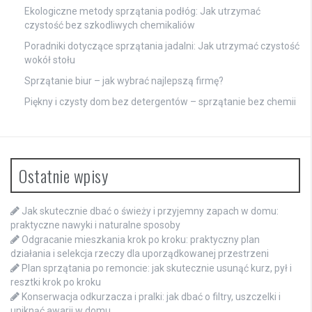
Ekologiczne metody sprzątania podłóg: Jak utrzymać
czystość bez szkodliwych chemikaliów
Poradniki dotyczące sprzątania jadalni: Jak utrzymać czystość
wokół stołu
Sprzątanie biur – jak wybrać najlepszą firmę?
Piękny i czysty dom bez detergentów – sprzątanie bez chemii
Ostatnie wpisy
Jak skutecznie dbać o świeży i przyjemny zapach w domu:
praktyczne nawyki i naturalne sposoby
Odgracanie mieszkania krok po kroku: praktyczny plan
działania i selekcja rzeczy dla uporządkowanej przestrzeni
Plan sprzątania po remoncie: jak skutecznie usunąć kurz, pył i
resztki krok po kroku
Konserwacja odkurzacza i pralki: jak dbać o filtry, uszczelki i
uniknąć awarii w domu