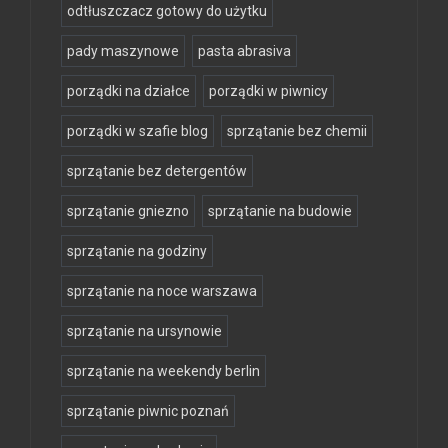
odtłuszczacz gotowy do użytku
pady maszynowe
pasta abrasiva
porządki na działce
porządki w piwnicy
porządki w szafie blog
sprzątanie bez chemii
sprzątanie bez detergentów
sprzątanie gniezno
sprzątanie na budowie
sprzątanie na godziny
sprzątanie na noce warszawa
sprzątanie na ursynowie
sprzątanie na weekendy berlin
sprzątanie piwnic poznań