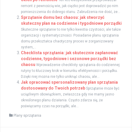
Ten kto kiedykolwiek przeprowadzał
remont z pewnością wie, jak cięzko jest doprowadzić po nim
pomieszczenia do dobrego stanu. Zabrudzenia nie dość, że...
Sprzątanie domu bez chaosu: jak stworzyć
skuteczny plan na codzienne i tygodniowe porządki
Skuteczne sprzątanie to nie tylko kwestia czystości, ale także
organizacji i systematyczności. Posiadanie planu sprzątania
domu przekształca chaotyczny proces w zorganizowany
system,...
Checklista sprzątania: jak skutecznie zaplanować
codzienne, tygodniowe i sezonowe porządki bez
chaosu
Wprowadzenie checklisty sprzątania do codziennej
rutyny to kluczowy krok w kierunku efektywności i porządku.
Dzięki niej można nie tylko uniknąć chaosu, ale...
Jak opracować spersonalizowany plan sprzątania
dostosowany do Twoich potrzeb
Sprzątanie może być
uciążliwym obowiązkiem, zwłaszcza gdy nie mamy jasno
określonego planu działania. Często zdarza się, że
poświęcamy czas na porządki, ale...
Plany sprzątania