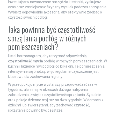
Inwestując w nowoczesne narzędzia i techniki, zyskujesz
czas oraz zmniejszasz fizyczny wysiłek podczas sprzątania.
Wybierz odpowiednie akcesoria, aby efektywnie zadbać o
czystość swoich podłóg.
Jaka powinna być częstotliwość
sprzątania podłóg w różnych
pomieszczeniach?
Ustal harmonogram, aby utrzymać odpowiednią
częstotliwość mycia
podłóg w różnych pomieszczeniach. W
kuchni i łazience myj podłogi co kilka dni. Te pomieszczenia
intensywnie się brudzą, więc regularne czyszczenie jest
kluczowe dla zachowania higieny.
W przedpokoju mycie wystarczy przeprowadzać raz w
tygodniu, ale zimą, w okresach dużego natężenia
zabrudzenia, zwiększ częstotliwość sprzątania. Sypialnie
oraz pokoje dzienne myj raz na dwa tygodnie. W domach z
dziećmi lub zwierzętami, aby zachować
czystość
,
sprzątanie powinno być częstsze.