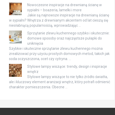
Nowoczesne inspiracje na drewnianą ścianę w
sypialni – boazeria, lamelki i more
Jakie są najnowsze inspiracje na drewnianą ścianę
w sypialni? Wnętrza z drewnianym akcentem od lat cieszą się
niesłabnącą popularnością, wprowadzając …
Sprzątanie zlewu kuchennego szybko i skutecznie:
domowe sposoby oraz najczęstsze pułapki do
uniknięcia
Szybkie i skuteczne sprzątanie zlewu kuchennego można
zrealizować przy użyciu prostych domowych metod, takich jak
soda oczyszczona, ocet czy cytryna. …
Stylowe lampy wiszące: trendy, design i inspiracje
wnętrz
Stylowe lampy wiszące to nie tylko źródło światła,
ale i kluczowy element aranżacji wnętrz, który potrafi odmienić
charakter pomieszczenia. Obecne …