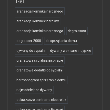
Tagi
aranżacja kominka narożnego
aranżacje kominek narożny
aranżacje kominka narożnego
degraissant
degreaser 2000
do sprzątania domu
dywany do sypialni
dywany wełniane indyjskie
granatowa sypialnia inspiracje
granatowe dodatki do sypialni
harmonogram sprzątania domu
najmodniejsze dywany
odkurzacze centralne electrolux
odkurzacze centralne Poznań