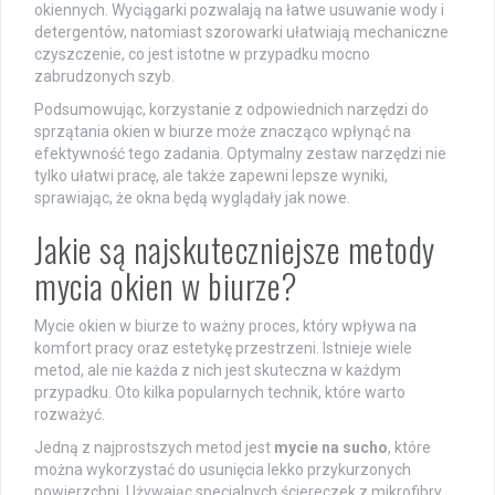
okiennych. Wyciągarki pozwalają na łatwe usuwanie wody i
detergentów, natomiast szorowarki ułatwiają mechaniczne
czyszczenie, co jest istotne w przypadku mocno
zabrudzonych szyb.
Podsumowując, korzystanie z odpowiednich narzędzi do
sprzątania okien w biurze może znacząco wpłynąć na
efektywność tego zadania. Optymalny zestaw narzędzi nie
tylko ułatwi pracę, ale także zapewni lepsze wyniki,
sprawiając, że okna będą wyglądały jak nowe.
Jakie są najskuteczniejsze metody
mycia okien w biurze?
Mycie okien w biurze to ważny proces, który wpływa na
komfort pracy oraz estetykę przestrzeni. Istnieje wiele
metod, ale nie każda z nich jest skuteczna w każdym
przypadku. Oto kilka popularnych technik, które warto
rozważyć.
Jedną z najprostszych metod jest
mycie na sucho
, które
można wykorzystać do usunięcia lekko przykurzonych
powierzchni. Używając specjalnych ściereczek z mikrofibry,