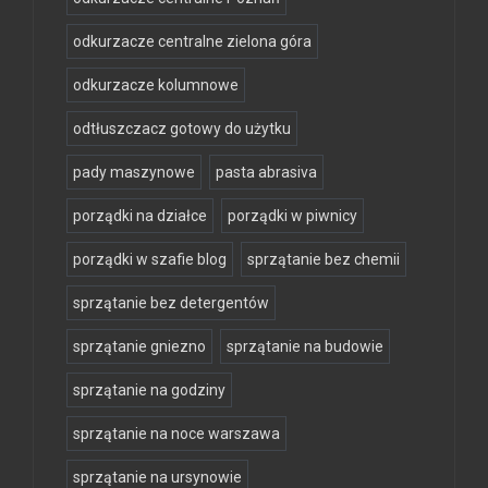
odkurzacze centralne zielona góra
odkurzacze kolumnowe
odtłuszczacz gotowy do użytku
pady maszynowe
pasta abrasiva
porządki na działce
porządki w piwnicy
porządki w szafie blog
sprzątanie bez chemii
sprzątanie bez detergentów
sprzątanie gniezno
sprzątanie na budowie
sprzątanie na godziny
sprzątanie na noce warszawa
sprzątanie na ursynowie