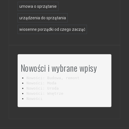
umowa o sprzątanie
urządzenia do sprzątania
wiosenne porządki od czego zacząć
Nowości i wybrane wpisy
Nowości: Budowa, remont
Nowości: Moda
Nowości: Uroda
Nowości: Wnętrze
Nowości