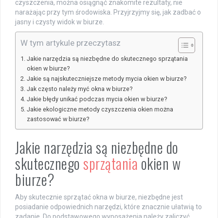
czyszczenia, można osiągnąć znakomite rezultaty, nie
narażając przy tym środowiska. Przyjrzyjmy się, jak zadbać o
jasny i czysty widok w biurze.
W tym artykule przeczytasz
Jakie narzędzia są niezbędne do skutecznego sprzątania
okien w biurze?
Jakie są najskuteczniejsze metody mycia okien w biurze?
Jak często należy myć okna w biurze?
Jakie błędy unikać podczas mycia okien w biurze?
Jakie ekologiczne metody czyszczenia okien można
zastosować w biurze?
Jakie narzędzia są niezbędne do
skutecznego
sprzątania
okien w
biurze?
Aby skutecznie sprzątać okna w biurze, niezbędne jest
posiadanie odpowiednich narzędzi, które znacznie ułatwią to
zadanie. Do podstawowego wyposażenia należy zaliczyć