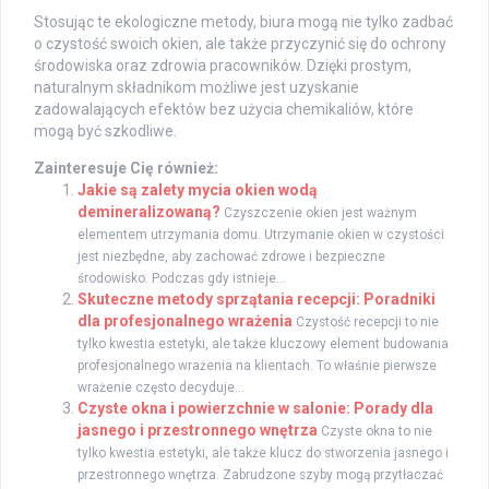
Stosując te ekologiczne metody, biura mogą nie tylko zadbać
o czystość swoich okien, ale także przyczynić się do ochrony
środowiska oraz zdrowia pracowników. Dzięki prostym,
naturalnym składnikom możliwe jest uzyskanie
zadowalających efektów bez użycia chemikaliów, które
mogą być szkodliwe.
Zainteresuje Cię również:
Jakie są zalety mycia okien wodą
demineralizowaną?
Czyszczenie okien jest ważnym
elementem utrzymania domu. Utrzymanie okien w czystości
jest niezbędne, aby zachować zdrowe i bezpieczne
środowisko. Podczas gdy istnieje...
Skuteczne metody sprzątania recepcji: Poradniki
dla profesjonalnego wrażenia
Czystość recepcji to nie
tylko kwestia estetyki, ale także kluczowy element budowania
profesjonalnego wrażenia na klientach. To właśnie pierwsze
wrażenie często decyduje...
Czyste okna i powierzchnie w salonie: Porady dla
jasnego i przestronnego wnętrza
Czyste okna to nie
tylko kwestia estetyki, ale także klucz do stworzenia jasnego i
przestronnego wnętrza. Zabrudzone szyby mogą przytłaczać