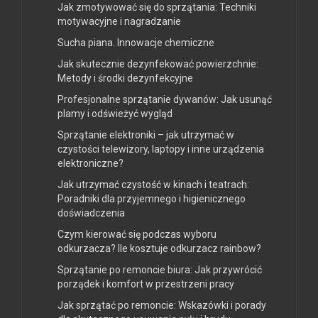
Jak zmotywować się do sprzątania: Techniki
motywacyjne i nagradzanie
Sucha piana. Innowacje chemiczne
Jak skutecznie dezynfekować powierzchnie:
Metody i środki dezynfekcyjne
Profesjonalne sprzątanie dywanów: Jak usunąć
plamy i odświeżyć wygląd
Sprzątanie elektroniki – jak utrzymać w
czystości telewizory, laptopy i inne urządzenia
elektroniczne?
Jak utrzymać czystość w kinach i teatrach:
Poradniki dla przyjemnego i higienicznego
doświadczenia
Czym kierować się podczas wyboru
odkurzacza? Ile kosztuje odkurzacz rainbow?
Sprzątanie po remoncie biura: Jak przywrócić
porządek i komfort w przestrzeni pracy
Jak sprzątać po remoncie: Wskazówki i porady