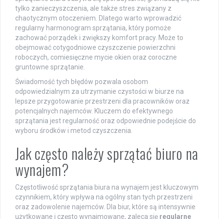
tylko zanieczyszczenia, ale także stres związany z
chaotycznym otoczeniem. Dlatego warto wprowadzić
regularny harmonogram sprzątania, który pomoże
zachować porządek i zwiększy komfort pracy. Może to
obejmować cotygodniowe czyszczenie powierzchni
roboczych, comiesięczne mycie okien oraz coroczne
gruntowne sprzątanie.
Świadomość tych błędów pozwala osobom
odpowiedzialnym za utrzymanie czystości w biurze na
lepsze przygotowanie przestrzeni dla pracowników oraz
potencjalnych najemców. Kluczem do efektywnego
sprzątania jest regularność oraz odpowiednie podejście do
wyboru środków i metod czyszczenia.
Jak często należy sprzątać biuro na
wynajem?
Częstotliwość sprzątania biura na wynajem jest kluczowym
czynnikiem, który wpływa na ogólny stan tych przestrzeni
oraz zadowolenie najemców. Dla biur, które są intensywnie
użytkowane i często wynajmowane, zaleca się
regularne