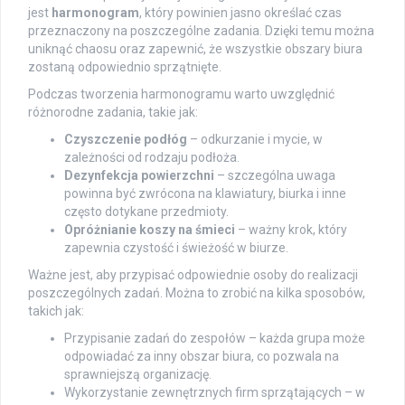
jest
harmonogram
, który powinien jasno określać czas
przeznaczony na poszczególne zadania. Dzięki temu można
uniknąć chaosu oraz zapewnić, że wszystkie obszary biura
zostaną odpowiednio sprzątnięte.
Podczas tworzenia harmonogramu warto uwzględnić
różnorodne zadania, takie jak:
Czyszczenie podłóg
– odkurzanie i mycie, w
zależności od rodzaju podłoża.
Dezynfekcja powierzchni
– szczególna uwaga
powinna być zwrócona na klawiatury, biurka i inne
często dotykane przedmioty.
Opróżnianie koszy na śmieci
– ważny krok, który
zapewnia czystość i świeżość w biurze.
Ważne jest, aby przypisać odpowiednie osoby do realizacji
poszczególnych zadań. Można to zrobić na kilka sposobów,
takich jak:
Przypisanie zadań do zespołów – każda grupa może
odpowiadać za inny obszar biura, co pozwala na
sprawniejszą organizację.
Wykorzystanie zewnętrznych firm sprzątających – w