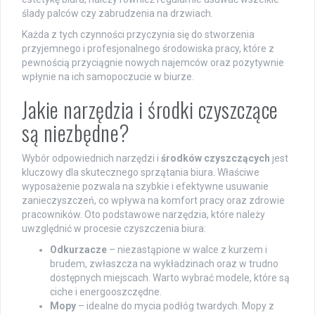
ślady palców czy zabrudzenia na drzwiach.
Każda z tych czynności przyczynia się do stworzenia
przyjemnego i profesjonalnego środowiska pracy, które z
pewnością przyciągnie nowych najemców oraz pozytywnie
wpłynie na ich samopoczucie w biurze.
Jakie narzędzia i środki czyszczące
są niezbędne?
Wybór odpowiednich narzędzi i
środków czyszczących
jest
kluczowy dla skutecznego sprzątania biura. Właściwe
wyposażenie pozwala na szybkie i efektywne usuwanie
zanieczyszczeń, co wpływa na komfort pracy oraz zdrowie
pracowników. Oto podstawowe narzędzia, które należy
uwzględnić w procesie czyszczenia biura:
Odkurzacze
– niezastąpione w walce z kurzem i
brudem, zwłaszcza na wykładzinach oraz w trudno
dostępnych miejscach. Warto wybrać modele, które są
ciche i energooszczędne.
Mopy
– idealne do mycia podłóg twardych. Mopy z