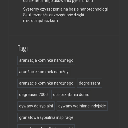
dla skutecznego usuwania pyłu i brudu
Systemy czyszczenia na bazie nanotechnologii:
Skuteczność i oszczędność dzięki
mikrocząsteczkom
Tagi
aranżacja kominka narożnego
aranżacje kominek narożny
aranżacje kominka narożnego
degraissant
degreaser 2000
do sprzątania domu
dywany do sypialni
dywany wełniane indyjskie
granatowa sypialnia inspiracje