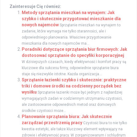
Zainteresuje Cię również:
Metody sprzątania mieszkań na wynajem: Jak
szybko i skutecznie przygotować mieszkanie dla
nowych najemców
Sprzątanie mieszkań na wynajem to
zadanie, które wymaga nie tylko staranności, ale i
odpowiedniego planowania. Właściwe przygotowanie
mieszkania dla nowych najemców ma...
Poradniki dotyczące sprzątania biur firmowych: Jak
dostosować sprzątanie do specyfiki korporacyjnej
W dzisiejszych czasach, kiedy efektywność i komfort pracy są
kluczowe dla sukcesu firmy, odpowiednie sprzątanie biura
staje się niezwykle istotne. Każda organizacja...
Sprzątanie łazienki szybko i skutecznie: praktyczne
triki i domowe środki na codzienny porządek bez
wysiłku
Sprzątanie łazienki może być jednym z najbardziej
wymagających zadań w codziennym utrzymaniu czystości,
ale zastosowanie odpowiednich metod oraz domowych
środków czystości może...
Planowanie sprzątania biura: Jak skutecznie
zarządzać przestrzenią pracy
Czystość biura to nie tylko
kwestia estetyki, ale także kluczowy element wpływający na
zdrowie i efektywność pracy. W zorganizowanym i schludnym