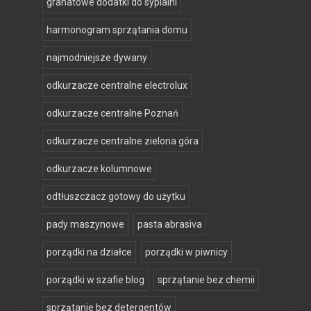
granatowe dodatki do sypialni
harmonogram sprzątania domu
najmodniejsze dywany
odkurzacze centralne electrolux
odkurzacze centralne Poznań
odkurzacze centralne zielona góra
odkurzacze kolumnowe
odtłuszczacz gotowy do użytku
pady maszynowe
pasta abrasiva
porządki na działce
porządki w piwnicy
porządki w szafie blog
sprzątanie bez chemii
sprzątanie bez detergentów