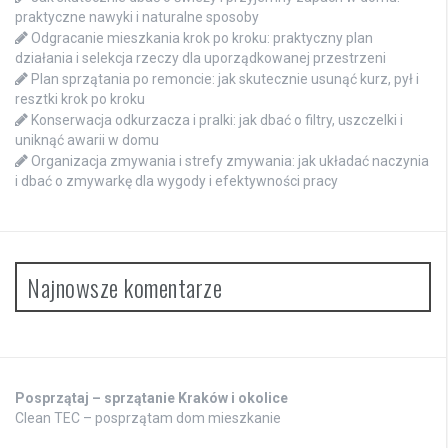
praktyczne nawyki i naturalne sposoby
Odgracanie mieszkania krok po kroku: praktyczny plan
działania i selekcja rzeczy dla uporządkowanej przestrzeni
Plan sprzątania po remoncie: jak skutecznie usunąć kurz, pył i
resztki krok po kroku
Konserwacja odkurzacza i pralki: jak dbać o filtry, uszczelki i
uniknąć awarii w domu
Organizacja zmywania i strefy zmywania: jak układać naczynia
i dbać o zmywarkę dla wygody i efektywności pracy
Najnowsze komentarze
Posprzątaj – sprzątanie Kraków i okolice
Clean TEC – posprzątam dom mieszkanie