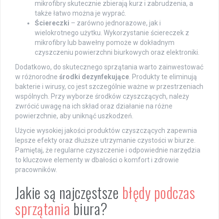
mikrofibry skutecznie zbierają kurz i zabrudzenia, a
także łatwo można je wyprać.
Ściereczki
– zarówno jednorazowe, jak i
wielokrotnego użytku. Wykorzystanie ściereczek z
mikrofibry lub bawełny pomoże w dokładnym
czyszczeniu powierzchni biurkowych oraz elektroniki.
Dodatkowo, do skutecznego sprzątania warto zainwestować
w różnorodne
środki dezynfekujące
. Produkty te eliminują
bakterie i wirusy, co jest szczególnie ważne w przestrzeniach
wspólnych. Przy wyborze środków czyszczących, należy
zwrócić uwagę na ich skład oraz działanie na różne
powierzchnie, aby uniknąć uszkodzeń.
Użycie wysokiej jakości produktów czyszczących zapewnia
lepsze efekty oraz dłuższe utrzymanie czystości w biurze.
Pamiętaj, że regularne czyszczenie i odpowiednie narzędzia
to kluczowe elementy w dbałości o komfort i zdrowie
pracowników.
Jakie są najczęstsze
błędy podczas
sprzątania
biura?