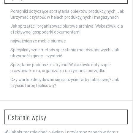
Poradniki dotyczące sprzątania obiektów produkcyjnych: Jak
utrzymać czystość w halach produkcyjnych i magazynach
Jak sprzątać i organizować biurowe archiwa: Wskazówki dla
efektywnej gospodarki dokumentami
najważniejsze meble biurowe
Specjalistyczne metody sprzątania mat dywanowych: Jak
utrzymać higienę i czystość
Sprzątanie poddasza i strychu: Wskazówki dotyczące
usuwania kurzu, organizacji i utrzymania porządku
Czy warto zdecydować się na użycie farby tablicowej? Jak
czyścić farbę tablicową?
Ostatnie wpisy
Jak skutecznie dbać o świeży i przyjemny zapach w domu: