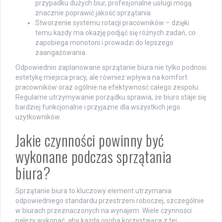
przypadku dużych biur, profesjonalne usługi mogą
znacznie poprawić jakość sprzątania.
Stworzenie systemu rotacji pracowników – dzięki
temu każdy ma okazję podjąć się różnych zadań, co
zapobiega monotoni i prowadzi do lepszego
zaangażowania.
Odpowiednio zaplanowane sprzątanie biura nie tylko podnosi
estetykę miejsca pracy, ale również wpływa na komfort
pracowników oraz ogólnie na efektywność całego zespołu.
Regularne utrzymywanie porządku sprawia, że biuro staje się
bardziej funkcjonalne i przyjazne dla wszystkich jego
użytkowników.
Jakie czynności powinny być
wykonane podczas sprzątania
biura?
Sprzątanie biura to kluczowy element utrzymania
odpowiedniego standardu przestrzeni roboczej, szczególnie
w biurach przeznaczonych na wynajem. Wiele czynności
należy wykonać, aby każda osoba korzystająca z tej