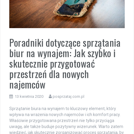
Poradniki dotyczące sprzątania
biur na wynajem: Jak szybko i
skutecznie przygotować
przestrzeń dla nowych
najemców
13 kwietnia 2020
posprzataj.com.pl
Sprzątanie biura na wynajem to kluczowy element, który
wpływa na wrażenia nowych najemców i ich komfort pracy.
Właściwie przygotowana przestrzeń nie tylko przyciąga
uwagę, ale także buduje pozytywny wizerunek. Warto zatem
wiedzieć, jak skutecznie zorganizować proces sprzątania, by