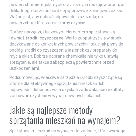
powierzchni nieregularnych oraz różnych rodzajów brudu, od
delikatnego kurzu po bardziej uporczywe zanieczyszczenia.
Ważne jest, aby dobrać odpowiednią szczotkę do
powierzchni, którą zamierzamy czyścić.
Oprócz narzędzi, kluczowym elementem sprzątania są
również
środki czyszczące
. Warto zaopatrzyć się w środki
dedykowane do konkretnych powierzchni, takie jak płyny do
podłóg, środki do czyszczenia łazienek czy preparaty do
mycia okien. Dobrze dobrane chemikalia nie tylko ułatwią
sprzątanie, ale także zabezpieczą powierzchnie przed
uszkodzeniami.
Podsumowując, właściwe narzędzia i środki czyszczące są
istotne dla efektywnego sprzątania mieszkań. Ich
odpowiedni dobór pozwala uzyskać zadowalające rezultaty i
zachować czystość w wynajmowanych lokalach.
Jakie są najlepsze metody
sprzątania mieszkań na wynajem?
Sprzątanie mieszkań na wynajem to zadanie, które wymaga