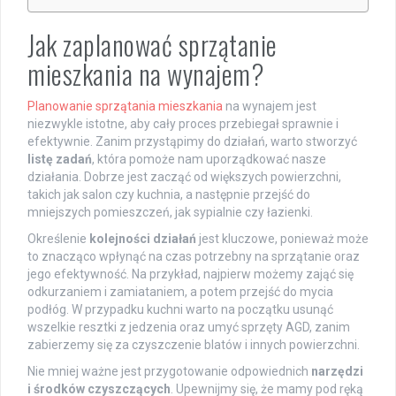
Jak zaplanować sprzątanie
mieszkania na wynajem?
Planowanie sprzątania mieszkania
na wynajem jest
niezwykle istotne, aby cały proces przebiegał sprawnie i
efektywnie. Zanim przystąpimy do działań, warto stworzyć
listę zadań
, która pomoże nam uporządkować nasze
działania. Dobrze jest zacząć od większych powierzchni,
takich jak salon czy kuchnia, a następnie przejść do
mniejszych pomieszczeń, jak sypialnie czy łazienki.
Określenie
kolejności działań
jest kluczowe, ponieważ może
to znacząco wpłynąć na czas potrzebny na sprzątanie oraz
jego efektywność. Na przykład, najpierw możemy zająć się
odkurzaniem i zamiataniem, a potem przejść do mycia
podłóg. W przypadku kuchni warto na początku usunąć
wszelkie resztki z jedzenia oraz umyć sprzęty AGD, zanim
zabierzemy się za czyszczenie blatów i innych powierzchni.
Nie mniej ważne jest przygotowanie odpowiednich
narzędzi
i środków czyszczących
. Upewnijmy się, że mamy pod ręką