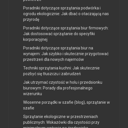
Poradniki dotyczące sprzątania podwórka i
ogrodu ekologicznie: Jak dbać o otaczającą nas
przyrodę
Poradniki dotyczące sprzątania biur firmowych:
Jak dostosować sprzątanie do specyfiki
korporacyjnej
Poradniki dotyczące sprzątania biur na
wynajem: Jak szybko i skutecznie przygotować
przestrzeń dla nowych najemców
Techniki sprzątania kuchni: Jak skutecznie
pozbyć się tłuszczu i zabrudzeń
Jak utrzymać czystość w holu i przedsionku
biurowym: Porady dla profesjonalnego
wizerunku
Wiosenne porządki w szafie (blog), sprzątanie w
szafie
Sprzątanie ekologiczne w przestrzeniach
publicznych: Wskazówki dla czystości przy
minimalnym wpływie na środowisko