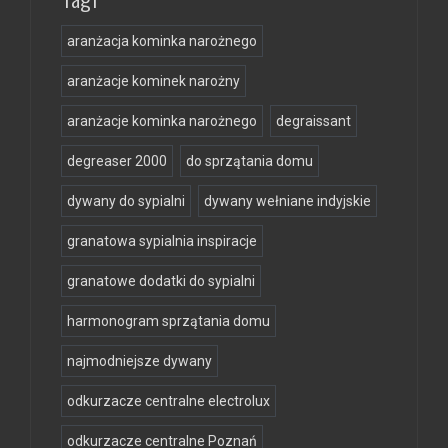
aranżacja kominka narożnego
aranżacje kominek narożny
aranżacje kominka narożnego
degraissant
degreaser 2000
do sprzątania domu
dywany do sypialni
dywany wełniane indyjskie
granatowa sypialnia inspiracje
granatowe dodatki do sypialni
harmonogram sprzątania domu
najmodniejsze dywany
odkurzacze centralne electrolux
odkurzacze centralne Poznań