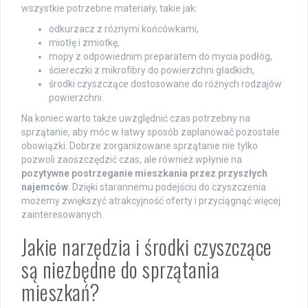
wszystkie potrzebne materiały, takie jak:
odkurzacz z różnymi końcówkami,
miotłę i zmiotkę,
mopy z odpowiednim preparatem do mycia podłóg,
ściereczki z mikrofibry do powierzchni gładkich,
środki czyszczące dostosowane do różnych rodzajów
powierzchni.
Na koniec warto także uwzględnić czas potrzebny na
sprzątanie, aby móc w łatwy sposób zaplanować pozostałe
obowiązki. Dobrze zorganizowane sprzątanie nie tylko
pozwoli zaoszczędzić czas, ale również wpłynie na
pozytywne postrzeganie mieszkania przez przyszłych
najemców
. Dzięki starannemu podejściu do czyszczenia
możemy zwiększyć atrakcyjność oferty i przyciągnąć więcej
zainteresowanych.
Jakie narzędzia i środki czyszczące
są niezbędne do sprzątania
mieszkań?