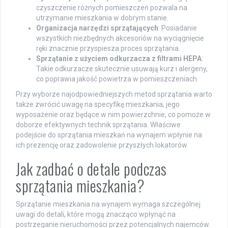
czyszczenie różnych pomieszczeń pozwala na
utrzymanie mieszkania w dobrym stanie.
Organizacja narzędzi sprzątających
: Posiadanie
wszystkich niezbędnych akcesoriów na wyciągnięcie
ręki znacznie przyspiesza proces sprzątania.
Sprzątanie z użyciem odkurzacza z filtrami HEPA
:
Takie odkurzacze skutecznie usuwają kurz i alergeny,
co poprawia jakość powietrza w pomieszczeniach.
Przy wyborze najodpowiedniejszych metod sprzątania warto
także zwrócić uwagę na specyfikę mieszkania, jego
wyposażenie oraz będące w nim powierzchnie, co pomoże w
doborze efektywnych technik sprzątania. Właściwe
podejście do sprzątania mieszkań na wynajem wpłynie na
ich prezencję oraz zadowolenie przyszłych lokatorów.
Jak zadbać o detale podczas
sprzątania mieszkania?
Sprzątanie mieszkania na wynajem wymaga szczególnej
uwagi do detali, które mogą znacząco wpłynąć na
postrzeganie nieruchomości przez potencjalnych najemców.