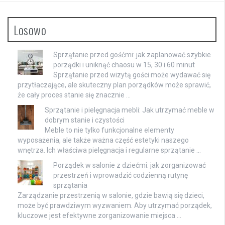
Losowo
Sprzątanie przed gośćmi: jak zaplanować szybkie
porządki i uniknąć chaosu w 15, 30 i 60 minut
Sprzątanie przed wizytą gości może wydawać się
przytłaczające, ale skuteczny plan porządków może sprawić,
że cały proces stanie się znacznie …
Sprzątanie i pielęgnacja mebli: Jak utrzymać meble w
dobrym stanie i czystości
Meble to nie tylko funkcjonalne elementy
wyposażenia, ale także ważna część estetyki naszego
wnętrza. Ich właściwa pielęgnacja i regularne sprzątanie …
Porządek w salonie z dziećmi: jak zorganizować
przestrzeń i wprowadzić codzienną rutynę
sprzątania
Zarządzanie przestrzenią w salonie, gdzie bawią się dzieci,
może być prawdziwym wyzwaniem. Aby utrzymać porządek,
kluczowe jest efektywne zorganizowanie miejsca …