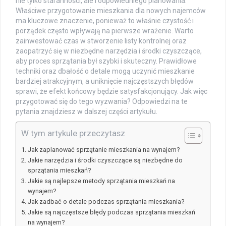
nie tylko staranności, ale i odpowiedniego planowania.
Właściwe przygotowanie mieszkania dla nowych najemców
ma kluczowe znaczenie, ponieważ to właśnie czystość i
porządek często wpływają na pierwsze wrażenie. Warto
zainwestować czas w stworzenie listy kontrolnej oraz
zaopatrzyć się w niezbędne narzędzia i środki czyszczące,
aby proces sprzątania był szybki i skuteczny. Prawidłowe
techniki oraz dbałość o detale mogą uczynić mieszkanie
bardziej atrakcyjnym, a uniknięcie najczęstszych błędów
sprawi, że efekt końcowy będzie satysfakcjonujący. Jak więc
przygotować się do tego wyzwania? Odpowiedzi na te
pytania znajdziesz w dalszej części artykułu.
W tym artykule przeczytasz
Jak zaplanować sprzątanie mieszkania na wynajem?
Jakie narzędzia i środki czyszczące są niezbędne do
sprzątania mieszkań?
Jakie są najlepsze metody sprzątania mieszkań na
wynajem?
Jak zadbać o detale podczas sprzątania mieszkania?
Jakie są najczęstsze błędy podczas sprzątania mieszkań
na wynajem?