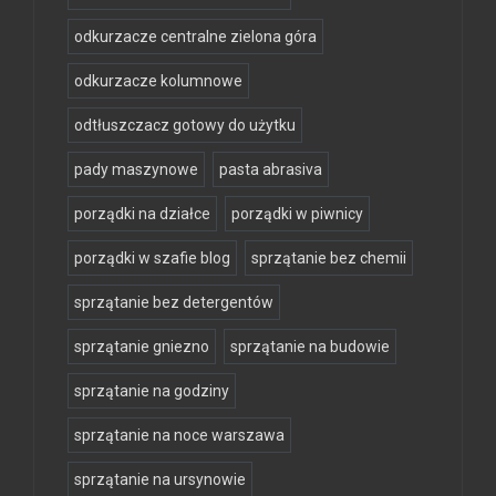
odkurzacze centralne zielona góra
odkurzacze kolumnowe
odtłuszczacz gotowy do użytku
pady maszynowe
pasta abrasiva
porządki na działce
porządki w piwnicy
porządki w szafie blog
sprzątanie bez chemii
sprzątanie bez detergentów
sprzątanie gniezno
sprzątanie na budowie
sprzątanie na godziny
sprzątanie na noce warszawa
sprzątanie na ursynowie