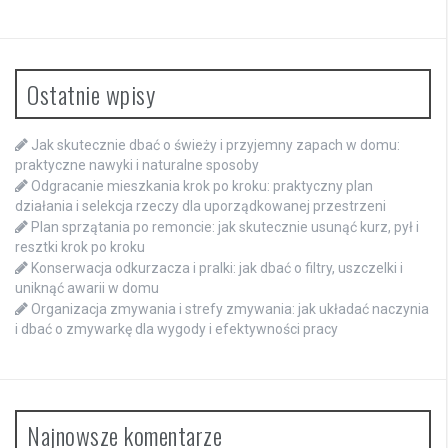
Ostatnie wpisy
Jak skutecznie dbać o świeży i przyjemny zapach w domu:
praktyczne nawyki i naturalne sposoby
Odgracanie mieszkania krok po kroku: praktyczny plan
działania i selekcja rzeczy dla uporządkowanej przestrzeni
Plan sprzątania po remoncie: jak skutecznie usunąć kurz, pył i
resztki krok po kroku
Konserwacja odkurzacza i pralki: jak dbać o filtry, uszczelki i
uniknąć awarii w domu
Organizacja zmywania i strefy zmywania: jak układać naczynia
i dbać o zmywarkę dla wygody i efektywności pracy
Najnowsze komentarze