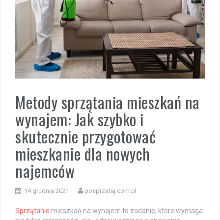
Metody sprzątania mieszkań na
wynajem: Jak szybko i
skutecznie przygotować
mieszkanie dla nowych
najemców
14 grudnia 2021
posprzataj.com.pl
Sprzątanie
mieszkań na wynajem to zadanie, które wymaga