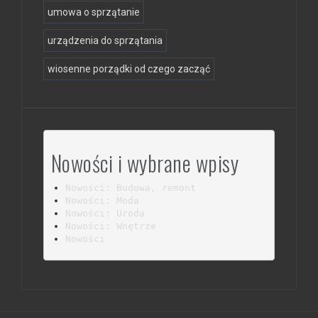
umowa o sprzątanie
urządzenia do sprzątania
wiosenne porządki od czego zacząć
Nowości i wybrane wpisy
Nowości: Budowa, remont
Nowości: Moda
Nowości: Uroda
Nowości: Wnętrze
Nowości