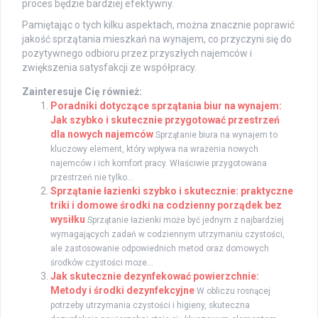
proces będzie bardziej efektywny.
Pamiętając o tych kilku aspektach, można znacznie poprawić
jakość sprzątania mieszkań na wynajem, co przyczyni się do
pozytywnego odbioru przez przyszłych najemców i
zwiększenia satysfakcji ze współpracy.
Zainteresuje Cię również:
Poradniki dotyczące sprzątania biur na wynajem:
Jak szybko i skutecznie przygotować przestrzeń
dla nowych najemców
Sprzątanie biura na wynajem to
kluczowy element, który wpływa na wrażenia nowych
najemców i ich komfort pracy. Właściwie przygotowana
przestrzeń nie tylko...
Sprzątanie łazienki szybko i skutecznie: praktyczne
triki i domowe środki na codzienny porządek bez
wysiłku
Sprzątanie łazienki może być jednym z najbardziej
wymagających zadań w codziennym utrzymaniu czystości,
ale zastosowanie odpowiednich metod oraz domowych
środków czystości może...
Jak skutecznie dezynfekować powierzchnie:
Metody i środki dezynfekcyjne
W obliczu rosnącej
potrzeby utrzymania czystości i higieny, skuteczna