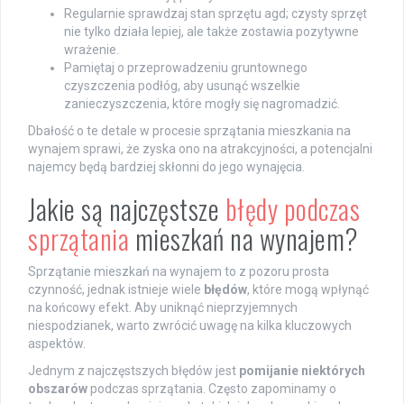
Regularnie sprawdzaj stan sprzętu agd; czysty sprzęt
nie tylko działa lepiej, ale także zostawia pozytywne
wrażenie.
Pamiętaj o przeprowadzeniu gruntownego
czyszczenia podłóg, aby usunąć wszelkie
zanieczyszczenia, które mogły się nagromadzić.
Dbałość o te detale w procesie sprzątania mieszkania na
wynajem sprawi, że zyska ono na atrakcyjności, a potencjalni
najemcy będą bardziej skłonni do jego wynajęcia.
Jakie są najczęstsze
błędy podczas
sprzątania
mieszkań na wynajem?
Sprzątanie mieszkań na wynajem to z pozoru prosta
czynność, jednak istnieje wiele
błędów
, które mogą wpłynąć
na końcowy efekt. Aby uniknąć nieprzyjemnych
niespodzianek, warto zwrócić uwagę na kilka kluczowych
aspektów.
Jednym z najczęstszych błędów jest
pomijanie niektórych
obszarów
podczas sprzątania. Często zapominamy o