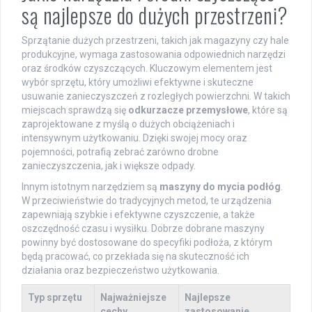
są najlepsze do dużych przestrzeni?
Sprzątanie dużych przestrzeni, takich jak magazyny czy hale
produkcyjne, wymaga zastosowania odpowiednich narzędzi
oraz środków czyszczących. Kluczowym elementem jest
wybór sprzętu, który umożliwi efektywne i skuteczne
usuwanie zanieczyszczeń z rozległych powierzchni. W takich
miejscach sprawdzą się
odkurzacze przemysłowe
, które są
zaprojektowane z myślą o dużych obciążeniach i
intensywnym użytkowaniu. Dzięki swojej mocy oraz
pojemności, potrafią zebrać zarówno drobne
zanieczyszczenia, jak i większe odpady.
Innym istotnym narzędziem są
maszyny do mycia podłóg
.
W przeciwieństwie do tradycyjnych metod, te urządzenia
zapewniają szybkie i efektywne czyszczenie, a także
oszczędność czasu i wysiłku. Dobrze dobrane maszyny
powinny być dostosowane do specyfiki podłoża, z którym
będą pracować, co przekłada się na skuteczność ich
działania oraz bezpieczeństwo użytkowania.
Typ sprzętu
Najważniejsze
Najlepsze
cechy
zastosowanie