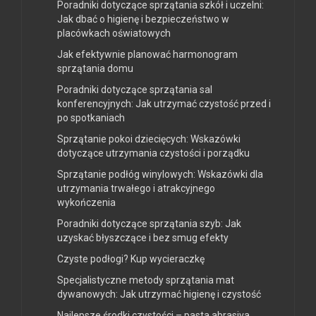
Poradniki dotyczące sprzątania szkół i uczelni:
Jak dbać o higienę i bezpieczeństwo w
placówkach oświatowych
Jak efektywnie planować harmonogram
sprzątania domu
Poradniki dotyczące sprzątania sal
konferencyjnych: Jak utrzymać czystość przed i
po spotkaniach
Sprzątanie pokoi dziecięcych: Wskazówki
dotyczące utrzymania czystości i porządku
Sprzątanie podłóg winylowych: Wskazówki dla
utrzymania trwałego i atrakcyjnego
wykończenia
Poradniki dotyczące sprzątania szyb: Jak
uzyskać błyszczące i bez smug efekty
Czyste podłogi? Kup wycieraczkę
Specjalistyczne metody sprzątania mat
dywanowych: Jak utrzymać higienę i czystość
Najlepsze środki czystości – pasta abrasiva