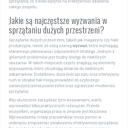
sprzątania, co z kolei wpłynie na efektywność działania
całego zespołu.
Jakie są najczęstsze wyzwania w
sprzątaniu dużych przestrzeni?
Sprzątanie dużych przestrzeni, takich jak magazyny czy hale
produkcyjne, niesie ze sobą szereg
wyzwań
, które wymagają
starannego planowania i odpowiednich strategii. Jednym z
głównych problemów jest trudny dostęp do niektórych
obszarów. W takich miejscach często znajdują się elementy
wyposażenia, które utrudniają dotarcie do niektórych
zakamarków. Dodatkowo, duża ilość sprzętu oraz intensywny
ruch w obrębie hali mogą prowadzić do szybszego
zanieczyszczenia powierzchni oraz ograniczać możliwości
sprzątania.
Aby skutecznie zarządzać tymi wyzwaniami, warto
wprowadzić kilka praktycznych rozwiązań. Przede
wszystkim, organizacja pracy w zespole jest kluczowa.
Wprowadzenie rotacji pracowników może pomóc w
uniknięciu zmęczenia i zwiększeniu efektywności sprzątania.