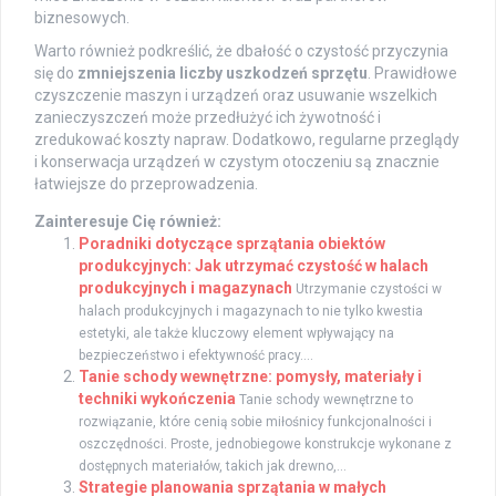
biznesowych.
Warto również podkreślić, że dbałość o czystość przyczynia
się do
zmniejszenia liczby uszkodzeń sprzętu
. Prawidłowe
czyszczenie maszyn i urządzeń oraz usuwanie wszelkich
zanieczyszczeń może przedłużyć ich żywotność i
zredukować koszty napraw. Dodatkowo, regularne przeglądy
i konserwacja urządzeń w czystym otoczeniu są znacznie
łatwiejsze do przeprowadzenia.
Zainteresuje Cię również:
Poradniki dotyczące sprzątania obiektów
produkcyjnych: Jak utrzymać czystość w halach
produkcyjnych i magazynach
Utrzymanie czystości w
halach produkcyjnych i magazynach to nie tylko kwestia
estetyki, ale także kluczowy element wpływający na
bezpieczeństwo i efektywność pracy....
Tanie schody wewnętrzne: pomysły, materiały i
techniki wykończenia
Tanie schody wewnętrzne to
rozwiązanie, które cenią sobie miłośnicy funkcjonalności i
oszczędności. Proste, jednobiegowe konstrukcje wykonane z
dostępnych materiałów, takich jak drewno,...
Strategie planowania sprzątania w małych