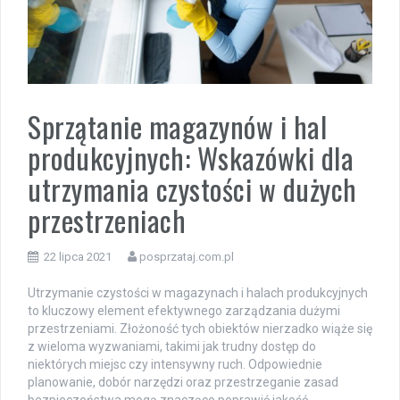
Sprzątanie magazynów i hal
produkcyjnych: Wskazówki dla
utrzymania czystości w dużych
przestrzeniach
22 lipca 2021
posprzataj.com.pl
Utrzymanie czystości w magazynach i halach produkcyjnych
to kluczowy element efektywnego zarządzania dużymi
przestrzeniami. Złożoność tych obiektów nierzadko wiąże się
z wieloma wyzwaniami, takimi jak trudny dostęp do
niektórych miejsc czy intensywny ruch. Odpowiednie
planowanie, dobór narzędzi oraz przestrzeganie zasad