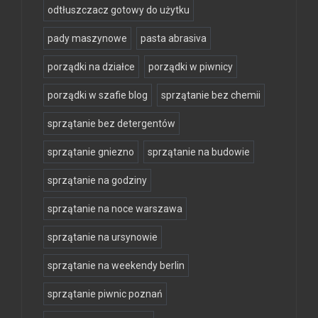
odtłuszczacz gotowy do użytku
pady maszynowe
pasta abrasiva
porządki na działce
porządki w piwnicy
porządki w szafie blog
sprzątanie bez chemii
sprzątanie bez detergentów
sprzątanie gniezno
sprzątanie na budowie
sprzątanie na godziny
sprzątanie na noce warszawa
sprzątanie na ursynowie
sprzątanie na weekendy berlin
sprzątanie piwnic poznań