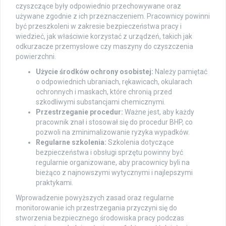
czyszczące były odpowiednio przechowywane oraz
używane zgodnie z ich przeznaczeniem. Pracownicy powinni
być przeszkoleni w zakresie bezpieczeństwa pracy i
wiedzieć, jak właściwie korzystać z urządzeń, takich jak
odkurzacze przemysłowe czy maszyny do czyszczenia
powierzchni.
Użycie środków ochrony osobistej:
Należy pamiętać
o odpowiednich ubraniach, rękawicach, okularach
ochronnych i maskach, które chronią przed
szkodliwymi substancjami chemicznymi.
Przestrzeganie procedur:
Ważne jest, aby każdy
pracownik znał i stosował się do procedur BHP, co
pozwoli na zminimalizowanie ryzyka wypadków.
Regularne szkolenia:
Szkolenia dotyczące
bezpieczeństwa i obsługi sprzętu powinny być
regularnie organizowane, aby pracownicy byli na
bieżąco z najnowszymi wytycznymi i najlepszymi
praktykami.
Wprowadzenie powyższych zasad oraz regularne
monitorowanie ich przestrzegania przyczyni się do
stworzenia bezpiecznego środowiska pracy podczas