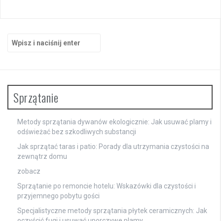
Szukaj:
Sprzątanie
Metody sprzątania dywanów ekologicznie: Jak usuwać plamy i
odświeżać bez szkodliwych substancji
Jak sprzątać taras i patio: Porady dla utrzymania czystości na
zewnątrz domu
zobacz
Sprzątanie po remoncie hotelu: Wskazówki dla czystości i
przyjemnego pobytu gości
Specjalistyczne metody sprzątania płytek ceramicznych: Jak
oczyścić fugi i usuwać uporczywe plamy