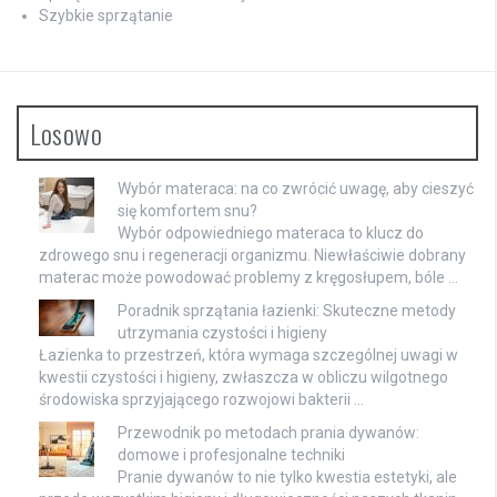
Szybkie sprzątanie
Losowo
Wybór materaca: na co zwrócić uwagę, aby cieszyć
się komfortem snu?
Wybór odpowiedniego materaca to klucz do
zdrowego snu i regeneracji organizmu. Niewłaściwie dobrany
materac może powodować problemy z kręgosłupem, bóle …
Poradnik sprzątania łazienki: Skuteczne metody
utrzymania czystości i higieny
Łazienka to przestrzeń, która wymaga szczególnej uwagi w
kwestii czystości i higieny, zwłaszcza w obliczu wilgotnego
środowiska sprzyjającego rozwojowi bakterii …
Przewodnik po metodach prania dywanów:
domowe i profesjonalne techniki
Pranie dywanów to nie tylko kwestia estetyki, ale