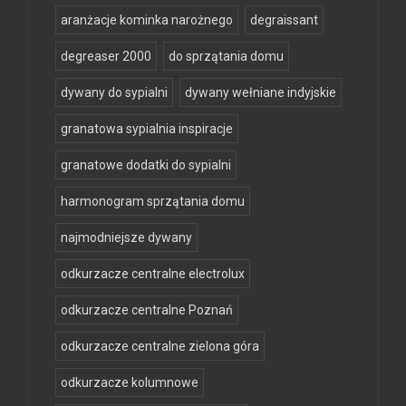
aranżacje kominka narożnego
degraissant
degreaser 2000
do sprzątania domu
dywany do sypialni
dywany wełniane indyjskie
granatowa sypialnia inspiracje
granatowe dodatki do sypialni
harmonogram sprzątania domu
najmodniejsze dywany
odkurzacze centralne electrolux
odkurzacze centralne Poznań
odkurzacze centralne zielona góra
odkurzacze kolumnowe