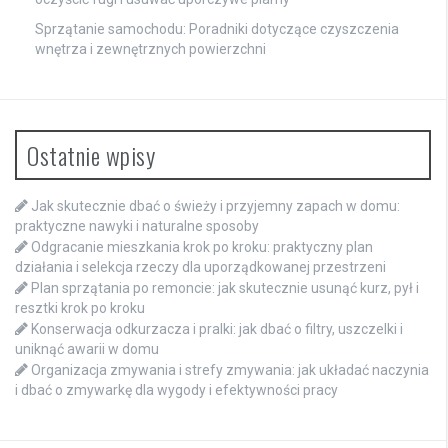
Sprzątanie samochodu: Poradniki dotyczące czyszczenia
wnętrza i zewnętrznych powierzchni
Ostatnie wpisy
Jak skutecznie dbać o świeży i przyjemny zapach w domu:
praktyczne nawyki i naturalne sposoby
Odgracanie mieszkania krok po kroku: praktyczny plan
działania i selekcja rzeczy dla uporządkowanej przestrzeni
Plan sprzątania po remoncie: jak skutecznie usunąć kurz, pył i
resztki krok po kroku
Konserwacja odkurzacza i pralki: jak dbać o filtry, uszczelki i
uniknąć awarii w domu
Organizacja zmywania i strefy zmywania: jak układać naczynia
i dbać o zmywarkę dla wygody i efektywności pracy