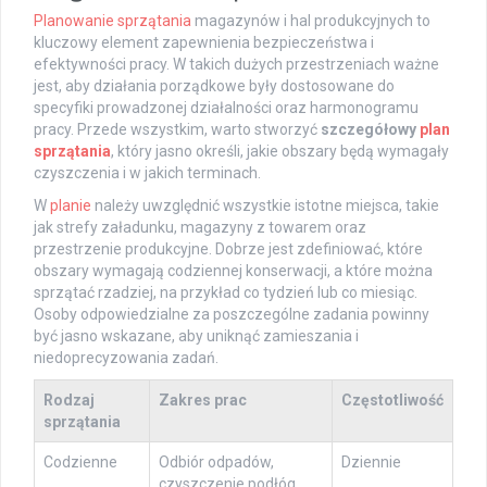
Planowanie sprzątania
magazynów i hal produkcyjnych to
kluczowy element zapewnienia bezpieczeństwa i
efektywności pracy. W takich dużych przestrzeniach ważne
jest, aby działania porządkowe były dostosowane do
specyfiki prowadzonej działalności oraz harmonogramu
pracy. Przede wszystkim, warto stworzyć
szczegółowy
plan
sprzątania
, który jasno określi, jakie obszary będą wymagały
czyszczenia i w jakich terminach.
W
planie
należy uwzględnić wszystkie istotne miejsca, takie
jak strefy załadunku, magazyny z towarem oraz
przestrzenie produkcyjne. Dobrze jest zdefiniować, które
obszary wymagają codziennej konserwacji, a które można
sprzątać rzadziej, na przykład co tydzień lub co miesiąc.
Osoby odpowiedzialne za poszczególne zadania powinny
być jasno wskazane, aby uniknąć zamieszania i
niedoprecyzowania zadań.
Rodzaj
Zakres prac
Częstotliwość
sprzątania
Codzienne
Odbiór odpadów,
Dziennie
czyszczenie podłóg