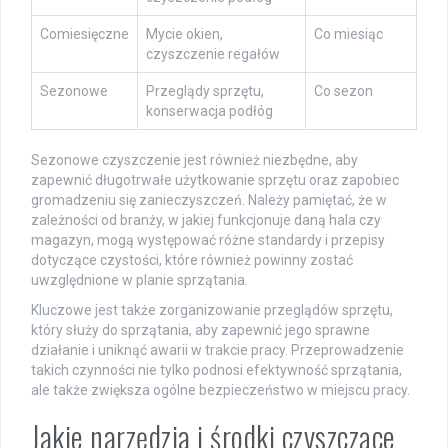
Comiesięczne
Mycie okien,
Co miesiąc
czyszczenie regałów
Sezonowe
Przeglądy sprzętu,
Co sezon
konserwacja podłóg
Sezonowe czyszczenie jest również niezbędne, aby
zapewnić długotrwałe użytkowanie sprzętu oraz zapobiec
gromadzeniu się zanieczyszczeń. Należy pamiętać, że w
zależności od branży, w jakiej funkcjonuje daną hala czy
magazyn, mogą występować różne standardy i przepisy
dotyczące czystości, które również powinny zostać
uwzględnione w planie sprzątania.
Kluczowe jest także zorganizowanie przeglądów sprzętu,
który służy do sprzątania, aby zapewnić jego sprawne
działanie i uniknąć awarii w trakcie pracy. Przeprowadzenie
takich czynności nie tylko podnosi efektywność sprzątania,
ale także zwiększa ogólne bezpieczeństwo w miejscu pracy.
Jakie narzędzia i środki czyszczące