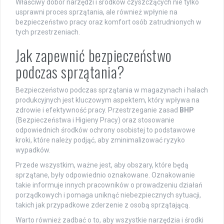
Właściwy dobór narzędzi i środków czyszczących nie tylko
usprawni proces sprzątania, ale również wpłynie na
bezpieczeństwo pracy oraz komfort osób zatrudnionych w
tych przestrzeniach.
Jak zapewnić bezpieczeństwo
podczas sprzątania?
Bezpieczeństwo podczas sprzątania w magazynach i halach
produkcyjnych jest kluczowym aspektem, który wpływa na
zdrowie i efektywność pracy. Przestrzeganie zasad
BHP
(Bezpieczeństwa i Higieny Pracy) oraz stosowanie
odpowiednich środków ochrony osobistej to podstawowe
kroki, które należy podjąć, aby zminimalizować ryzyko
wypadków.
Przede wszystkim, ważne jest, aby obszary, które będą
sprzątane, były odpowiednio oznakowane. Oznakowanie
takie informuje innych pracowników o prowadzeniu działań
porządkowych i pomaga uniknąć niebezpiecznych sytuacji,
takich jak przypadkowe zderzenie z osobą sprzątającą.
Warto również zadbać o to, aby wszystkie narzędzia i środki