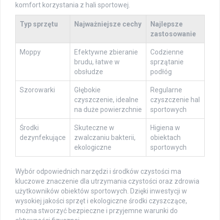
komfort korzystania z hali sportowej.
Typ sprzętu
Najważniejsze cechy
Najlepsze
zastosowanie
Moppy
Efektywne zbieranie
Codzienne
brudu, łatwe w
sprzątanie
obsłudze
podłóg
Szorowarki
Głębokie
Regularne
czyszczenie, idealne
czyszczenie hal
na duże powierzchnie
sportowych
Środki
Skuteczne w
Higiena w
dezynfekujące
zwalczaniu bakterii,
obiektach
ekologiczne
sportowych
Wybór odpowiednich narzędzi i środków czystości ma
kluczowe znaczenie dla utrzymania czystości oraz zdrowia
użytkowników obiektów sportowych. Dzięki inwestycji w
wysokiej jakości sprzęt i ekologiczne środki czyszczące,
można stworzyć bezpieczne i przyjemne warunki do