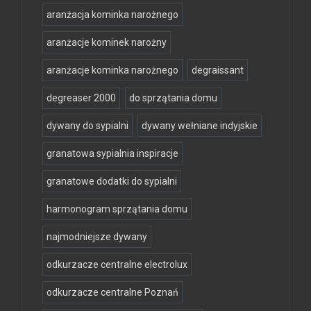
aranżacja kominka narożnego
aranżacje kominek narożny
aranżacje kominka narożnego
degraissant
degreaser 2000
do sprzątania domu
dywany do sypialni
dywany wełniane indyjskie
granatowa sypialnia inspiracje
granatowe dodatki do sypialni
harmonogram sprzątania domu
najmodniejsze dywany
odkurzacze centralne electrolux
odkurzacze centralne Poznań