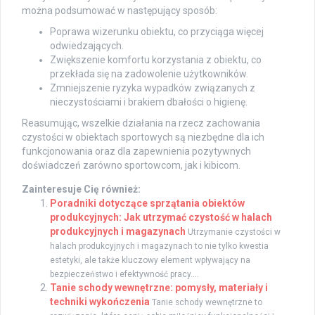
można podsumować w następujący sposób:
Poprawa wizerunku obiektu, co przyciąga więcej
odwiedzających.
Zwiększenie komfortu korzystania z obiektu, co
przekłada się na zadowolenie użytkowników.
Zmniejszenie ryzyka wypadków związanych z
nieczystościami i brakiem dbałości o higienę.
Reasumując, wszelkie działania na rzecz zachowania
czystości w obiektach sportowych są niezbędne dla ich
funkcjonowania oraz dla zapewnienia pozytywnych
doświadczeń zarówno sportowcom, jak i kibicom.
Zainteresuje Cię również:
Poradniki dotyczące sprzątania obiektów
produkcyjnych: Jak utrzymać czystość w halach
produkcyjnych i magazynach
Utrzymanie czystości w
halach produkcyjnych i magazynach to nie tylko kwestia
estetyki, ale także kluczowy element wpływający na
bezpieczeństwo i efektywność pracy....
Tanie schody wewnętrzne: pomysły, materiały i
techniki wykończenia
Tanie schody wewnętrzne to