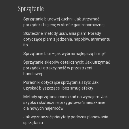
Sprzątanie
Sprzątanie biurowej kuchni: Jak utrzymać
porządek i higienę w strefie gastronomicznej
Skuteczne metody usuwania plam: Porady
dotyczące plam z jedzenia, napojów, atramentu
itp.
Sprzątanie biur – jak wybrać najlepszą firmę?
Sprzątanie sklepów detalicznych: Jak utrzymać
porządek i atrakcyjność w przestrzeni
handlowej
Poradniki dotyczące sprzątania szyb: Jak
uzyskać błyszczące i bez smug efekty
Metody sprzątania mieszkań na wynajem: Jak
szybko i skutecznie przygotować mieszkanie
dla nowych najemców
Jak wyznaczać priorytety podczas planowania
sprzątania