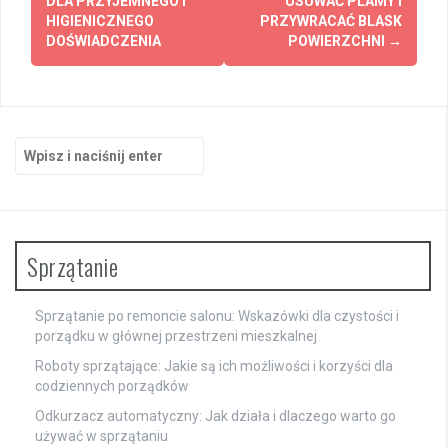
DLA PRZYJEMNEGO I
USUWAĆ PLAMY I
HIGIENICZNEGO
PRZYWRACAĆ BLASK
DOŚWIADCZENIA
POWIERZCHNI
→
Szukaj:
Sprzątanie
Sprzątanie po remoncie salonu: Wskazówki dla czystości i
porządku w głównej przestrzeni mieszkalnej
Roboty sprzątające: Jakie są ich możliwości i korzyści dla
codziennych porządków
Odkurzacz automatyczny: Jak działa i dlaczego warto go
używać w sprzątaniu