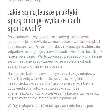
aktywności fizycznej.
Jakie są najlepsze praktyki
sprzątania po wydarzeniach
sportowych?
Po zakończeniu wydarzenia sportowego, efektywne
sprzątanie jest niezwykle ważne dla zachowania
porządku
i
bezpieczeństwa. Proces ten należy rozpocząć od
zbierania
odpadów
, co obejmuje zarówno plastikowe kubki i butelki, jak
i papierowe śmieci. Warto zorganizować zespół, który zajmie
się tym zadaniem, aby zapewnić, że wszystkie odpady
zostaną szybko i sprawnie usunięte.
Następnym krokiem powinna być
dezynfekcja miejsc
, w
których przebywali kibice. Dotyczy to szczególnie toalet,
miejsc siedzących oraz stref gastronomicznych. Użycie
odpowiednich środków czyszczących pomoże
zminimalizować ryzyko przenoszenia bakterii czy wirusów,
co jest szczególnie istotne w dobie pandemii.
Ważnym etapem jest również
sprawdzenie terenu
pod