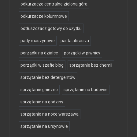
odkurzacze centralne zielona góra
odkurzacze kolumnowe
odtłuszczacz gotowy do użytku
pady maszynowe
pasta abrasiva
porządki na działce
porządki w piwnicy
porządki w szafie blog
sprzątanie bez chemii
sprzątanie bez detergentów
sprzątanie gniezno
sprzątanie na budowie
sprzątanie na godziny
sprzątanie na noce warszawa
sprzątanie na ursynowie