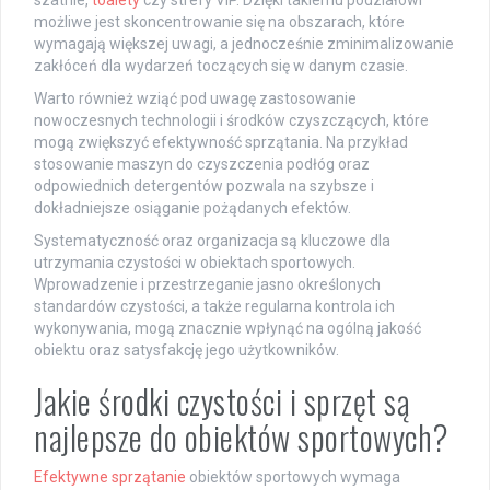
możliwe jest skoncentrowanie się na obszarach, które
wymagają większej uwagi, a jednocześnie zminimalizowanie
zakłóceń dla wydarzeń toczących się w danym czasie.
Warto również wziąć pod uwagę zastosowanie
nowoczesnych technologii i środków czyszczących, które
mogą zwiększyć efektywność sprzątania. Na przykład
stosowanie maszyn do czyszczenia podłóg oraz
odpowiednich detergentów pozwala na szybsze i
dokładniejsze osiąganie pożądanych efektów.
Systematyczność oraz organizacja są kluczowe dla
utrzymania czystości w obiektach sportowych.
Wprowadzenie i przestrzeganie jasno określonych
standardów czystości, a także regularna kontrola ich
wykonywania, mogą znacznie wpłynąć na ogólną jakość
obiektu oraz satysfakcję jego użytkowników.
Jakie środki czystości i sprzęt są
najlepsze do obiektów sportowych?
Efektywne sprzątanie
obiektów sportowych wymaga