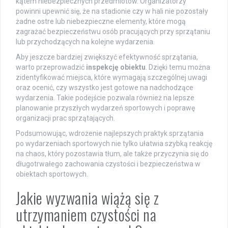
kątem niebezpiecznych przedmiotów. Organizatorzy
powinni upewnić się, że na stadionie czy w hali nie pozostały
żadne ostre lub niebezpieczne elementy, które mogą
zagrażać bezpieczeństwu osób pracujących przy sprzątaniu
lub przychodzących na kolejne wydarzenia.
Aby jeszcze bardziej zwiększyć efektywność sprzątania,
warto przeprowadzić
inspekcję obiektu
. Dzięki temu można
zidentyfikować miejsca, które wymagają szczególnej uwagi
oraz ocenić, czy wszystko jest gotowe na nadchodzące
wydarzenia. Takie podejście pozwala również na lepsze
planowanie przyszłych wydarzeń sportowych i poprawę
organizacji prac sprzątających.
Podsumowując, wdrożenie najlepszych praktyk sprzątania
po wydarzeniach sportowych nie tylko ułatwia szybką reakcję
na chaos, który pozostawia tłum, ale także przyczynia się do
długotrwałego zachowania czystości i bezpieczeństwa w
obiektach sportowych.
Jakie wyzwania wiążą się z
utrzymaniem czystości na