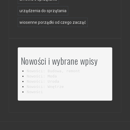
urządzenia do sprzątania
wiosenne porządki od czego zacząć
Nowości i wybrane wpisy
Nowości: Budowa, remont
Nowości: Moda
Nowości: Uroda
Nowości: Wnętrze
Nowości