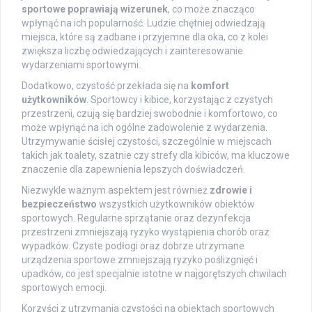
sportowe poprawiają wizerunek
, co może znacząco
wpłynąć na ich popularność. Ludzie chętniej odwiedzają
miejsca, które są zadbane i przyjemne dla oka, co z kolei
zwiększa liczbę odwiedzających i zainteresowanie
wydarzeniami sportowymi.
Dodatkowo, czystość przekłada się na
komfort
użytkowników
. Sportowcy i kibice, korzystając z czystych
przestrzeni, czują się bardziej swobodnie i komfortowo, co
może wpłynąć na ich ogólne zadowolenie z wydarzenia.
Utrzymywanie ścisłej czystości, szczególnie w miejscach
takich jak toalety, szatnie czy strefy dla kibiców, ma kluczowe
znaczenie dla zapewnienia lepszych doświadczeń.
Niezwykle ważnym aspektem jest również
zdrowie i
bezpieczeństwo
wszystkich użytkowników obiektów
sportowych. Regularne sprzątanie oraz dezynfekcja
przestrzeni zmniejszają ryzyko wystąpienia chorób oraz
wypadków. Czyste podłogi oraz dobrze utrzymane
urządzenia sportowe zmniejszają ryzyko poślizgnięć i
upadków, co jest specjalnie istotne w najgorętszych chwilach
sportowych emocji.
Korzyści z utrzymania czystości na obiektach sportowych