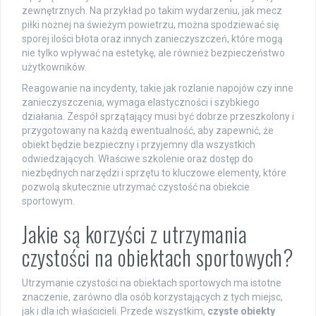
zewnętrznych. Na przykład po takim wydarzeniu, jak mecz
piłki nożnej na świeżym powietrzu, można spodziewać się
sporej ilości błota oraz innych zanieczyszczeń, które mogą
nie tylko wpływać na estetykę, ale również bezpieczeństwo
użytkowników.
Reagowanie na incydenty, takie jak rozlanie napojów czy inne
zanieczyszczenia, wymaga elastyczności i szybkiego
działania. Zespół sprzątający musi być dobrze przeszkolony i
przygotowany na każdą ewentualność, aby zapewnić, że
obiekt będzie bezpieczny i przyjemny dla wszystkich
odwiedzających. Właściwe szkolenie oraz dostęp do
niezbędnych narzędzi i sprzętu to kluczowe elementy, które
pozwolą skutecznie utrzymać czystość na obiekcie
sportowym.
Jakie są korzyści z utrzymania
czystości na obiektach sportowych?
Utrzymanie czystości na obiektach sportowych ma istotne
znaczenie, zarówno dla osób korzystających z tych miejsc,
jak i dla ich właścicieli. Przede wszystkim,
czyste obiekty