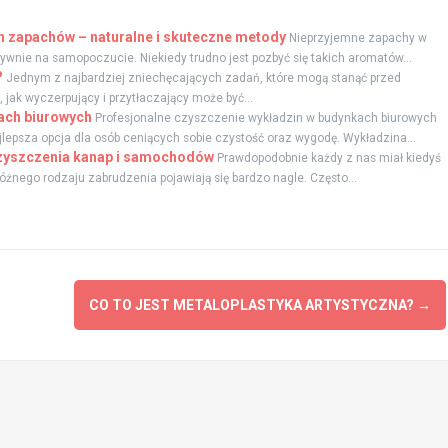
 zapachów – naturalne i skuteczne metody
Nieprzyjemne zapachy w
ywnie na samopoczucie. Niekiedy trudno jest pozbyć się takich aromatów...
?
Jednym z najbardziej zniechęcających zadań, które mogą stanąć przed
 jak wyczerpujący i przytłaczający może być...
ach biurowych
Profesjonalne czyszczenie wykładzin w budynkach biurowych
ajlepsza opcja dla osób ceniących sobie czystość oraz wygodę. Wykładzina...
czyszczenia kanap i samochodów
Prawdopodobnie każdy z nas miał kiedyś
różnego rodzaju zabrudzenia pojawiają się bardzo nagle. Często...
CO TO JEST METALOPLASTYKA ARTYSTYCZNA?
→