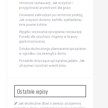
remoncie restauracji: Jak oczyścić i
przygotować przestrzeń dla gości
Usuwanie zabrudzeń po remoncie podłóg:
Jak oczyścić drewno, kafelki, wykładzinę i
inne powierzchnie
Wyjątki i wyzwania sprzątania restauracji:
Porady dla czystości i higieny w branży
gastronomicznej
Sztuka skutecznego planowania sprzątania
w ogródku i na zewnątrz domu
Poradniki dotyczące sprzątania jadalni: Jak
utrzymać czystość wokół stołu
Ostatnie wpisy
Jak skutecznie dbać o świeży i przyjemny