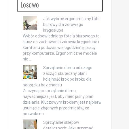
Losowo
Jak wybrać ergonomiczny fotel
biurowy dla zdrowego
kręgosłupa
Wybór odpowiedniego fotela biurowego to
klucz do zachowania zdrowia kręgosłupa i
komfortu podczas wielogodzinnej pracy
przy komputerze. Ergonomiczne modele
nie …
Sprzątanie domu od czego
zacząć: skuteczny plan i
kolejność krok po kroku dla
porządku bez chaosu
Zaczynając sprzątanie domu,
najważniejsze jest, aby mieć jasny plan
działania. Kluczowym krokiem jest najpierw
usunięcie zbędnych przedmiotów, co
pozwala na …
Sprzątanie sklepów
detalicznych: Jak utrzymać