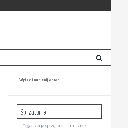
ni
pracy
Szukaj:
Sprzątanie
Organizacja sprzątania dla rodzin z