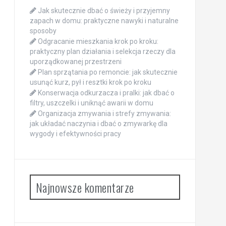
Jak skutecznie dbać o świeży i przyjemny
zapach w domu: praktyczne nawyki i naturalne
sposoby
Odgracanie mieszkania krok po kroku:
praktyczny plan działania i selekcja rzeczy dla
uporządkowanej przestrzeni
Plan sprzątania po remoncie: jak skutecznie
usunąć kurz, pył i resztki krok po kroku
Konserwacja odkurzacza i pralki: jak dbać o
filtry, uszczelki i uniknąć awarii w domu
Organizacja zmywania i strefy zmywania:
jak układać naczynia i dbać o zmywarkę dla
wygody i efektywności pracy
Najnowsze komentarze