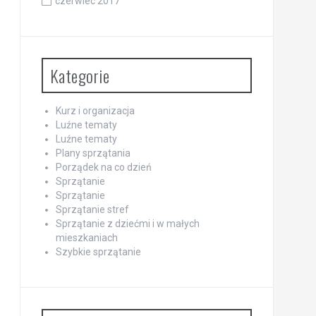
czerwiec 2017
Kategorie
Kurz i organizacja
Luźne tematy
Luźne tematy
Plany sprzątania
Porządek na co dzień
Sprzątanie
Sprzątanie
Sprzątanie stref
Sprzątanie z dziećmi i w małych
mieszkaniach
Szybkie sprzątanie