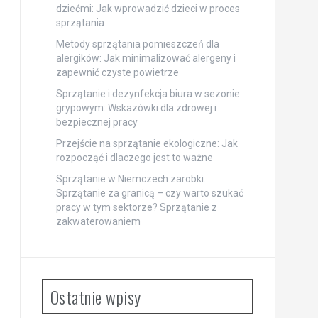
dziećmi: Jak wprowadzić dzieci w proces
sprzątania
Metody sprzątania pomieszczeń dla
alergików: Jak minimalizować alergeny i
zapewnić czyste powietrze
Sprzątanie i dezynfekcja biura w sezonie
grypowym: Wskazówki dla zdrowej i
bezpiecznej pracy
Przejście na sprzątanie ekologiczne: Jak
rozpocząć i dlaczego jest to ważne
Sprzątanie w Niemczech zarobki.
Sprzątanie za granicą – czy warto szukać
pracy w tym sektorze? Sprzątanie z
zakwaterowaniem
Ostatnie wpisy