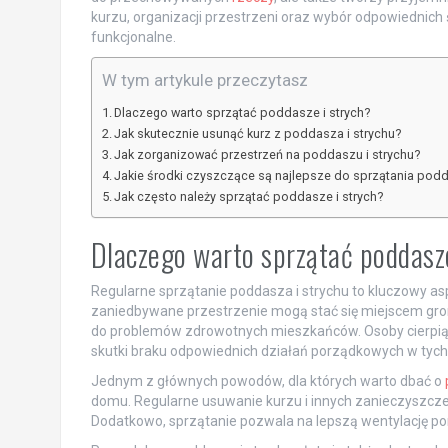
kurzu, organizacji przestrzeni oraz wybór odpowiednich 
funkcjonalne.
W tym artykule przeczytasz
Dlaczego warto sprzątać poddasze i strych?
Jak skutecznie usunąć kurz z poddasza i strychu?
Jak zorganizować przestrzeń na poddaszu i strychu?
Jakie środki czyszczące są najlepsze do sprzątania pod
Jak często należy sprzątać poddasze i strych?
Dlaczego warto sprzątać poddasze
Regularne sprzątanie poddasza i strychu to kluczowy 
zaniedbywane przestrzenie mogą stać się miejscem groma
do problemów zdrowotnych mieszkańców. Osoby cierpią
skutki braku odpowiednich działań porządkowych w tych
Jednym z głównych powodów, dla których warto dbać o
domu. Regularne usuwanie kurzu i innych zanieczyszcze
Dodatkowo, sprzątanie pozwala na lepszą wentylację p