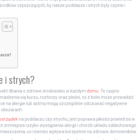
środków czyszczących, by nasze poddasze i strych były czyste i
dasza?
 i strych?
aspekt dbania o zdrowe środowisko w każdym
domu
. Te często
dzenia się kurzu, roztoczy oraz pleśni, co z kolei może prowadzić
ce na alergie lub astmę mogą szczególnie odczuwać negatywne
 obszarach.
porządek
na poddaszu czy strychu, jest poprawa jakości powietrza w
ń zmniejsza ryzyko wystąpienia alergii i chorób układu oddechowego.
omieszczenia, co również wpływa korzystnie na zdrowie domowników.