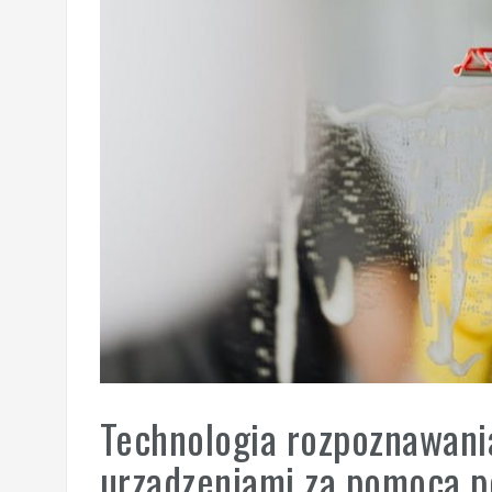
Technologia rozpoznawania
urządzeniami za pomocą p