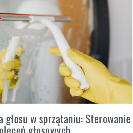
 głosu w sprzątaniu: Sterowanie
oleceń głosowych