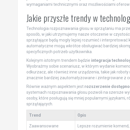
wymaganiami technicznymi oraz możliwościami oferowany
Jakie przyszłe trendy w technolo
Technologia rozpoznawania głosu w sprzątaniu ma prze
sposób, w jaki utrzymujemy nasze otoczenie w czystośc
sprzątające będą mogły lepiej rozumieć i interpretować
automatyczne mogą wkrótce obsługiwać bardziej skompli
specyficznych potrzeb użytkownika.
Kolejnym istotnym trendem będzie
integracja technolo
Wyobraźmy sobie scenariusz, w którym wydanie komendy
odkurzacz, ale również inne urządzenia, takie jak robot
znacznie bardziej zautomatyzowane i zintegrowane z 
Równie ważnym aspektem jest
rozszerzenie dostępno
systemach rozpoznawania głosu pozwoli na szersze wykorz
osoby, które posługują się mniej popularnymi językami,
sprzątających.
Trend
Opis
Zaawansowane
Lepsze rozumienie komend, 