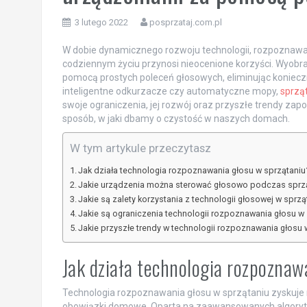
3 lutego 2022
posprzataj.com.pl
W dobie dynamicznego rozwoju technologii, rozpoznawani
codziennym życiu przynosi nieocenione korzyści. Wyobra
pomocą prostych poleceń głosowych, eliminując koniecz
inteligentne odkurzacze czy automatyczne mopy,
sprzą
swoje ograniczenia, jej rozwój oraz przyszłe trendy za
sposób, w jaki dbamy o czystość w naszych domach.
W tym artykule przeczytasz
Jak działa technologia rozpoznawania głosu w sprzątaniu
Jakie urządzenia można sterować głosowo podczas sprz
Jakie są zalety korzystania z technologii głosowej w sprzą
Jakie są ograniczenia technologii rozpoznawania głosu w
Jakie przyszłe trendy w technologii rozpoznawania głosu 
Jak działa technologia rozpozna
Technologia rozpoznawania głosu w sprzątaniu zyskuje 
obowiązki domowe. Oparta na zaawansowanych algoryt