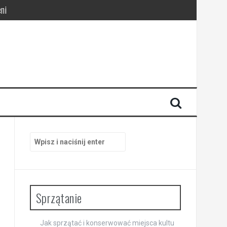
pracy
Szukaj:
Sprzątanie
Jak sprzątać i konserwować miejsca kultu