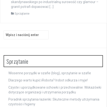
skandynawskiego po industrialną surowość czy glamour –
granit potrafi dopasować […]
Sprzątanie
Szukaj:
Sprzątanie
Wiosenne porządki w szafie (blog), sprzątanie w szafie
Dlaczego warto kupić iRobota? Irobot odkurza i myje!
Czyste i uporządkowane schowki i przechowalnie: Wskazówki
dotyczące organizacji i utrzymania porządku
Poradnik sprzątania łazienki: Skuteczne metody utrzymania
czystości i higieny