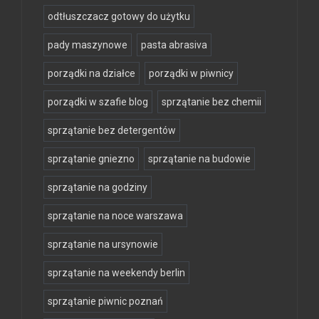
odtłuszczacz gotowy do użytku
pady maszynowe
pasta abrasiva
porządki na działce
porządki w piwnicy
porządki w szafie blog
sprzątanie bez chemii
sprzątanie bez detergentów
sprzątanie gniezno
sprzątanie na budowie
sprzątanie na godziny
sprzątanie na noce warszawa
sprzątanie na ursynowie
sprzątanie na weekendy berlin
sprzątanie piwnic poznań