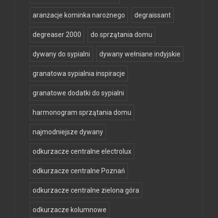
aranżacje kominka narożnego
degraissant
degreaser 2000
do sprzątania domu
dywany do sypialni
dywany wełniane indyjskie
granatowa sypialnia inspiracje
granatowe dodatki do sypialni
harmonogram sprzątania domu
najmodniejsze dywany
odkurzacze centralne electrolux
odkurzacze centralne Poznań
odkurzacze centralne zielona góra
odkurzacze kolumnowe