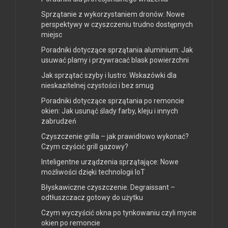
Sprzątanie z wykorzystaniem dronów: Nowe
perspektywy w czyszczeniu trudno dostępnych
miejsc
Poradniki dotyczące sprzątania aluminium: Jak
usuwać plamy i przywracać blask powierzchni
Jak sprzątać szyby i lustro: Wskazówki dla
nieskazitelnej czystości i bez smug
Poradniki dotyczące sprzątania po remoncie
okien: Jak usunąć ślady farby, kleju i innych
zabrudzeń
Czyszczenie grilla – jak prawidłowo wykonać?
Czym czyścić grill gazowy?
Inteligentne urządzenia sprzątające: Nowe
możliwości dzięki technologii IoT
Błyskawiczne czyszczenie. Degraissant –
odtłuszczacz gotowy do użytku
Czym wyczyścić okna po tynkowaniu czyli mycie
okien po remoncie