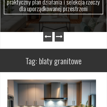
praktyczny plan działania i selekcja rzeczy
dla uporządkowanej przestrzeni
Tag:
blaty granitowe