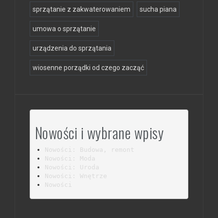
sprzątanie z zakwaterowaniem
sucha piana
umowa o sprzątanie
urządzenia do sprzątania
wiosenne porządki od czego zacząć
Nowości i wybrane wpisy
Nowości: Budowa, remont
Nowości: Moda
Nowości: Uroda
Nowości: Wnętrze
Nowości