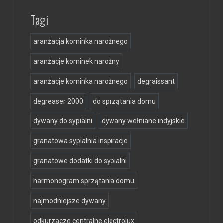
Tagi
aranżacja kominka narożnego
aranżacje kominek narożny
aranżacje kominka narożnego
degraissant
degreaser 2000
do sprzątania domu
dywany do sypialni
dywany wełniane indyjskie
granatowa sypialnia inspiracje
granatowe dodatki do sypialni
harmonogram sprzątania domu
najmodniejsze dywany
odkurzacze centralne electrolux