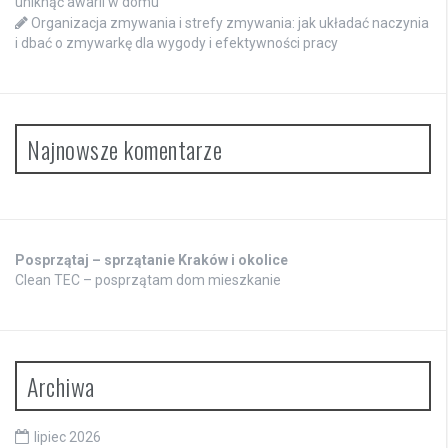
uniknąć awarii w domu
Organizacja zmywania i strefy zmywania: jak układać naczynia
i dbać o zmywarkę dla wygody i efektywności pracy
Najnowsze komentarze
Posprzątaj – sprzątanie Kraków i okolice
Clean TEC – posprzątam dom mieszkanie
Archiwa
lipiec 2026