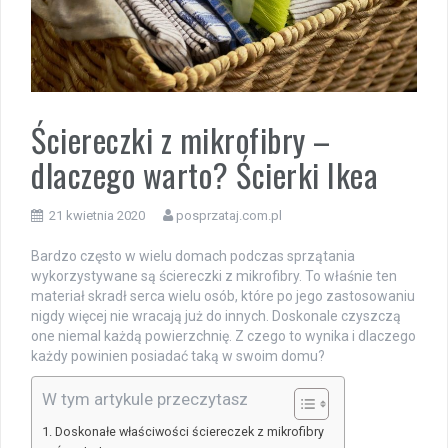
Ściereczki z mikrofibry –
dlaczego warto? Ścierki Ikea
21 kwietnia 2020
posprzataj.com.pl
Bardzo często w wielu domach podczas sprzątania
wykorzystywane są ściereczki z mikrofibry. To właśnie ten
materiał skradł serca wielu osób, które po jego zastosowaniu
nigdy więcej nie wracają już do innych. Doskonale czyszczą
one niemal każdą powierzchnię. Z czego to wynika i dlaczego
każdy powinien posiadać taką w swoim domu?
W tym artykule przeczytasz
Doskonałe właściwości ściereczek z mikrofibry