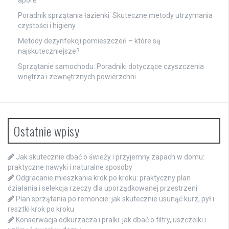
apore
Poradnik sprzątania łazienki: Skuteczne metody utrzymania
czystości i higieny
Metody dezynfekcji pomieszczeń – które są
najskuteczniejsze?
Sprzątanie samochodu: Poradniki dotyczące czyszczenia
wnętrza i zewnętrznych powierzchni
Ostatnie wpisy
Jak skutecznie dbać o świeży i przyjemny zapach w domu:
praktyczne nawyki i naturalne sposoby
Odgracanie mieszkania krok po kroku: praktyczny plan
działania i selekcja rzeczy dla uporządkowanej przestrzeni
Plan sprzątania po remoncie: jak skutecznie usunąć kurz, pył i
resztki krok po kroku
Konserwacja odkurzacza i pralki: jak dbać o filtry, uszczelki i