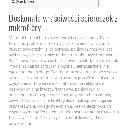
Ścierki Ikea
Doskonałe właściwości ściereczek z
mikrofibry
Materiał ten jest bardzo wytrzymały oraz chłonny. Dzięki
temu bez problemu możemy przeprowadzić sprzątanie
dużych powierzchni z ich pomocą, ponieważ możliwe jest
szybkie wyciśnięcie z nich nadmiaru wody i użycie ponowne.
Warte uwagi jest również to, że nawet jeżeli staną się one tak
mokre, że dalsze sprzątanie będzie uniemożliwione, nie
będzie to trwało długo. Ten materiał bowiem bardzo szybko
schnie, przez co już po chwili możemy przejść do dalszego
czyszczenia. Ta właściwość natomiast przekłada się
bezpośrednio na kwestię finansową, ponieważ nie
potrzebujemy dużej ilości ścierek, aby móc ich na zmianę
używać. Ściereczki z mikrofibry doskonale sprawdzają się
przy sprzątaniu całego mieszkania, bez konieczności ich
częstej wymiany. Poza tym, są one również bardzo miękkie, a
to sprawia, że możemy użyć je niemal do wszystkich
powierzchni.