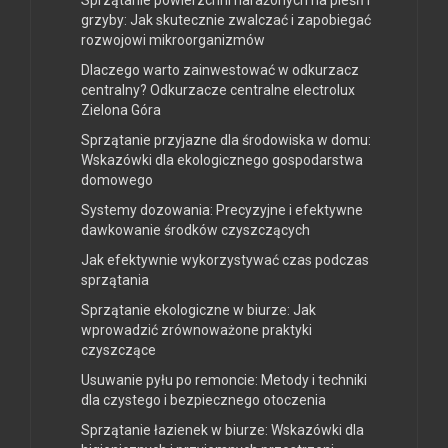
Sprzątanie powierzchni narażonych na pleśń i
grzyby: Jak skutecznie zwalczać i zapobiegać
rozwojowi mikroorganizmów
Dlaczego warto zainwestować w odkurzacz
centralny? Odkurzacze centralne electrolux
Zielona Góra
Sprzątanie przyjazne dla środowiska w domu:
Wskazówki dla ekologicznego gospodarstwa
domowego
Systemy dozowania: Precyzyjne i efektywne
dawkowanie środków czyszczących
Jak efektywnie wykorzystywać czas podczas
sprzątania
Sprzątanie ekologiczne w biurze: Jak
wprowadzić zrównoważone praktyki
czyszczące
Usuwanie pyłu po remoncie: Metody i techniki
dla czystego i bezpiecznego otoczenia
Sprzątanie łazienek w biurze: Wskazówki dla