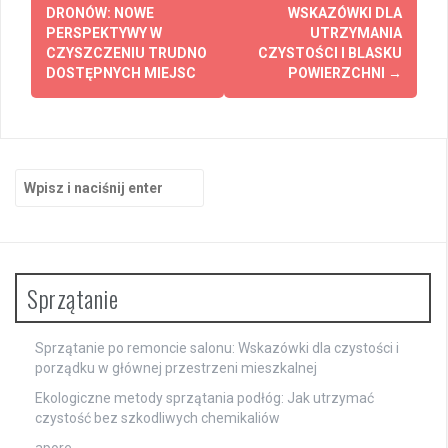
DRONÓW: NOWE
WSKAZÓWKI DLA
PERSPEKTYWY W
UTRZYMANIA
CZYSZCZENIU TRUDNO
CZYSTOŚCI I BLASKU
DOSTĘPNYCH MIEJSC
POWIERZCHNI
→
Szukaj:
Sprzątanie
Sprzątanie po remoncie salonu: Wskazówki dla czystości i
porządku w głównej przestrzeni mieszkalnej
Ekologiczne metody sprzątania podłóg: Jak utrzymać
czystość bez szkodliwych chemikaliów