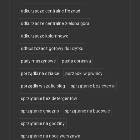
odkurzacze centralne Poznań
odkurzacze centralne zielona góra
odkurzacze kolumnowe
odtłuszczacz gotowy do użytku
pady maszynowe
pasta abrasiva
porządki na działce
porządki w piwnicy
porządki w szafie blog
sprzątanie bez chemii
sprzątanie bez detergentów
sprzątanie gniezno
sprzątanie na budowie
sprzątanie na godziny
sprzątanie na noce warszawa