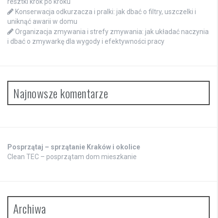
resztki krok po kroku
Konserwacja odkurzacza i pralki: jak dbać o filtry, uszczelki i
uniknąć awarii w domu
Organizacja zmywania i strefy zmywania: jak układać naczynia
i dbać o zmywarkę dla wygody i efektywności pracy
Najnowsze komentarze
Posprzątaj – sprzątanie Kraków i okolice
Clean TEC – posprzątam dom mieszkanie
Archiwa