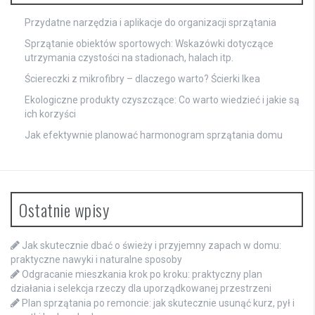
Przydatne narzędzia i aplikacje do organizacji sprzątania
Sprzątanie obiektów sportowych: Wskazówki dotyczące
utrzymania czystości na stadionach, halach itp.
Ściereczki z mikrofibry – dlaczego warto? Ścierki Ikea
Ekologiczne produkty czyszczące: Co warto wiedzieć i jakie są
ich korzyści
Jak efektywnie planować harmonogram sprzątania domu
Ostatnie wpisy
Jak skutecznie dbać o świeży i przyjemny zapach w domu:
praktyczne nawyki i naturalne sposoby
Odgracanie mieszkania krok po kroku: praktyczny plan
działania i selekcja rzeczy dla uporządkowanej przestrzeni
Plan sprzątania po remoncie: jak skutecznie usunąć kurz, pył i