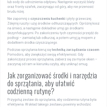
lub sody do udrożnienia odpływu. Następnie wyczyść blaty
oraz fronty szafek, zaczynając od góry, aby nie przenosić
brudu niżej.
Nie zapomnij o
czyszczeniu kuchenki
i płyty grzewczej.
Zdejmij ruszty i użyj środków odtłuszczających. Opróżnij kosz
na śmieci, a następnie dokładnie umyj go środkami
dezynfekującymi. Po zakończeniu tych czynności przejdź do
podłogi – zamiataj lub odkurzaj, a potem umyj ją mopem z
dodatkiem środka czyszczącego.
Podczas sprzątania kieruj się
techniką zarządzania czasem
Pomodoro, aby zwiększyć swoją efektywność. Gdy
zakończysz proces sprzątania, zabierz się za mycie okien –
zaczynaj od ram w kierunku szyby, aby uniknąć smug.
Jak zorganizować środki i narzędzia
do sprzątania, aby ułatwić
codzienną rutynę?
Przygotuj zestaw do sprzątania, aby codzienna rutyna była
efektywna. W skład takiego zestawu powinny wchodzić