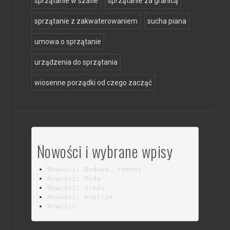
sprzątanie w szafie
sprzątanie za granicą
sprzątanie z zakwaterowaniem
sucha piana
umowa o sprzątanie
urządzenia do sprzątania
wiosenne porządki od czego zacząć
Nowości i wybrane wpisy
Nowości: Budowa, remont
Nowości: Moda
Nowości: Uroda
Nowości: Wnętrze
Nowości