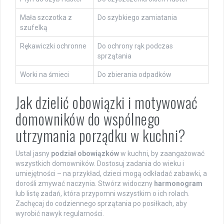
Mała szczotka z
Do szybkiego zamiatania
szufelką
Rękawiczki ochronne
Do ochrony rąk podczas
sprzątania
Worki na śmieci
Do zbierania odpadków
Jak dzielić obowiązki i motywować
domowników do wspólnego
utrzymania porządku w kuchni?
Ustal jasny
podział obowiązków
w kuchni, by zaangażować
wszystkich domowników. Dostosuj zadania do wieku i
umiejętności – na przykład, dzieci mogą odkładać zabawki, a
dorośli zmywać naczynia. Stwórz widoczny
harmonogram
lub listę zadań, która przypomni wszystkim o ich rolach.
Zachęcaj do codziennego sprzątania po posiłkach, aby
wyrobić nawyk regularności.