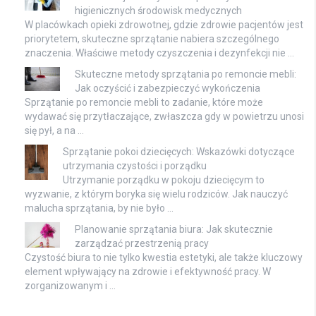
higienicznych środowisk medycznych
W placówkach opieki zdrowotnej, gdzie zdrowie pacjentów jest
priorytetem, skuteczne sprzątanie nabiera szczególnego
znaczenia. Właściwe metody czyszczenia i dezynfekcji nie …
Skuteczne metody sprzątania po remoncie mebli:
Jak oczyścić i zabezpieczyć wykończenia
Sprzątanie po remoncie mebli to zadanie, które może
wydawać się przytłaczające, zwłaszcza gdy w powietrzu unosi
się pył, a na …
Sprzątanie pokoi dziecięcych: Wskazówki dotyczące
utrzymania czystości i porządku
Utrzymanie porządku w pokoju dziecięcym to
wyzwanie, z którym boryka się wielu rodziców. Jak nauczyć
malucha sprzątania, by nie było …
Planowanie sprzątania biura: Jak skutecznie
zarządzać przestrzenią pracy
Czystość biura to nie tylko kwestia estetyki, ale także kluczowy
element wpływający na zdrowie i efektywność pracy. W
zorganizowanym i …