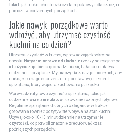
takich jak mokre chusteczki czy kompaktowy odkurzacz, co
pomoże w codziennych porządkach.
Jakie nawyki porządkowe warto
wdrożyć, aby utrzymać czystość
kuchni na co dzień?
Utrzymaj czystość w kuchni, wprowadzając konkretne
nawyki.
Natychmiastowe odkładanie
rzeczy na miejsce po
ich użyciu zapobiega gromadzeniu się bałaganu i ułatwia
codzienne sprzątanie.
Myj naczynia
zaraz po posiłkach, aby
uniknąć ich nagromadzenia. To podstawowy element
sprzątania, który wspiera zachowanie porządku.
Wprowadź rutynowe czynności sprzątania, takie jak
codzienne
wcieranie blatów
i usuwanie rozlanych płynów.
Regularne sprzątanie drobnych bałaganów w trakcie
gotowania również pozytywnie wpływa na stan kuchni.
Używaj około 10-15 minut dziennie na
utrzymanie
czystości
, co pozwoli znacznie zredukować czas
późniejszych porządków.