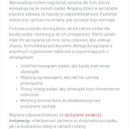
Wprowadzaj system nagród lub uznania dla tych, którzy
wywiązują się ze swoich zadań. Angażuj dzieci w sprzątanie
poprzez zabawę, co nauczy je odpowiedzialności. Pozostań
elastyczny i gotowy na zmiany, gdy sytuacja tego wymaga.
Podczas podziału obowiązków, określ zakres zadań dla
każdej osoby i dostosuj je do ich umiejętności. Warto ustalić
stałe dni sprzątania lub inne ramy czasowe, aby uniknąć
chaosu. Komunikacja jest kluczem, dlatego korzystajcie z
wspólnych organizerów i tabliczek przypominających o
obowiązkach.
Ustal harmonogram zadań, aby każdy znał swoje
obowiązki.
Wspieraj się nawzajem, aby nikt nie czuł się
przeciążony.
Stosuj rotację zadań, aby obowiązki były równomiernie
rozłożone.
Motywuj domowników do działania poprzez
pozytywne zachęty.
Wspólna odpowiedzialność za
sprzątanie zwiększy
motywację
i efektywność zarówno w utrzymaniu porządku,
jak i w budowaniu relacji w ramach rodziny.