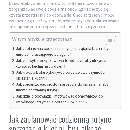
Dzięki efektywnemu planowi sprzątania możesz łatwo
zorganizować swoje codzienne obowiązki i cieszyć się
czystą przestrzenią do gotowania. Choć sprzątanie może
wydawać się uciążliwe, małe, systematyczne kroki sprawiają,
że staje się ono mniej czasochłonne i bardziej znośne.
W tym artykule przeczytasz
Jak zaplanować codzienną rutynę sprzątania kuchni, by
uniknąć narastającego bałaganu?
Jakie nawyki porządkowe warto wdrożyć, aby utrzymać
czystość kuchni na co dzień?
Jak krok po kroku wykonywać podstawowe czynności
sprzątania kuchni?
Jak zorganizować środki i narzędzia do sprzątania, aby
ułatwić codzienną rutynę?
Jak dzielić obowiązki i motywować domowników do
wspólnego utrzymania porządku w kuchni?
Jak zaplanować codzienną rutynę
sprzątania kuchni, by uniknąć