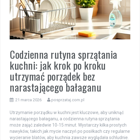
Codzienna rutyna sprzątania
kuchni: jak krok po kroku
utrzymać porządek bez
narastającego bałaganu
21 marca 2026
posprzataj.com.pl
Utrzymanie porządku w kuchni jest kluczowe, aby uniknąć
narastającego bałaganu, a codzienna rutyna sprzątania
może zająć zaledwie 10-15 minut. Wystarczy kilka prostych
nawyków, takich jak mycie naczyń po posiłkach czy regularne
wycieranie blatów, aby kuchnia zawsze wyglądała schludnie.