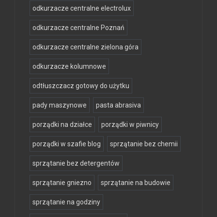
odkurzacze centralne electrolux
odkurzacze centralne Poznań
odkurzacze centralne zielona góra
odkurzacze kolumnowe
odtłuszczacz gotowy do użytku
pady maszynowe
pasta abrasiva
porządki na działce
porządki w piwnicy
porządki w szafie blog
sprzątanie bez chemii
sprzątanie bez detergentów
sprzątanie gniezno
sprzątanie na budowie
sprzątanie na godziny