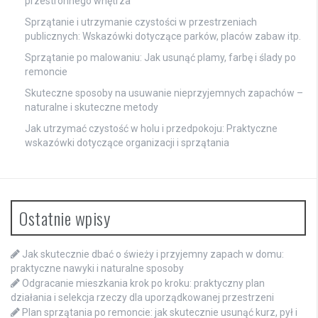
przestronnego wnętrza
Sprzątanie i utrzymanie czystości w przestrzeniach
publicznych: Wskazówki dotyczące parków, placów zabaw itp.
Sprzątanie po malowaniu: Jak usunąć plamy, farbę i ślady po
remoncie
Skuteczne sposoby na usuwanie nieprzyjemnych zapachów –
naturalne i skuteczne metody
Jak utrzymać czystość w holu i przedpokoju: Praktyczne
wskazówki dotyczące organizacji i sprzątania
Ostatnie wpisy
Jak skutecznie dbać o świeży i przyjemny zapach w domu:
praktyczne nawyki i naturalne sposoby
Odgracanie mieszkania krok po kroku: praktyczny plan
działania i selekcja rzeczy dla uporządkowanej przestrzeni
Plan sprzątania po remoncie: jak skutecznie usunąć kurz, pył i