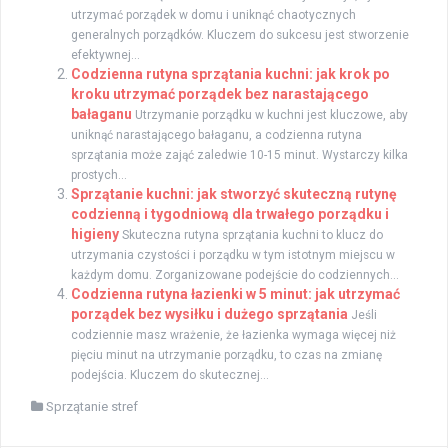
utrzymać porządek w domu i uniknąć chaotycznych
generalnych porządków. Kluczem do sukcesu jest stworzenie
efektywnej...
Codzienna rutyna sprzątania kuchni: jak krok po
kroku utrzymać porządek bez narastającego
bałaganu
Utrzymanie porządku w kuchni jest kluczowe, aby
uniknąć narastającego bałaganu, a codzienna rutyna
sprzątania może zająć zaledwie 10-15 minut. Wystarczy kilka
prostych...
Sprzątanie kuchni: jak stworzyć skuteczną rutynę
codzienną i tygodniową dla trwałego porządku i
higieny
Skuteczna rutyna sprzątania kuchni to klucz do
utrzymania czystości i porządku w tym istotnym miejscu w
każdym domu. Zorganizowane podejście do codziennych...
Codzienna rutyna łazienki w 5 minut: jak utrzymać
porządek bez wysiłku i dużego sprzątania
Jeśli
codziennie masz wrażenie, że łazienka wymaga więcej niż
pięciu minut na utrzymanie porządku, to czas na zmianę
podejścia. Kluczem do skutecznej...
Sprzątanie stref