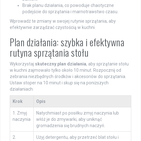
Brak planu działania, co powoduje chaotyczne
podejście do sprzątania i marnotrawstwo czasu.
Wprowadź te zmiany w swojej rutynie sprzątania, aby
efektywnie zarządzać czystością w kuchni.
Plan działania: szybka i efektywna
rutyna sprzątania stołu
Wykorzystaj
skuteczny plan działania
, aby sprzątanie stołu
w kuchni zajmowało tylko około 10 minut. Rozpocznij od
zebrania niezbędnych środków i akcesoriów do sprzątania.
Ustaw stoper na 10 minut i skup się na poniższych
działaniach:
Krok
Opis
1. Zmyj
Natychmiast po posiłku zmyj naczynia lub
naczynia
włóż je do zmywarki, aby uniknąć
gromadzenia się brudnych naczyń.
2.
Użyj detergentu, aby przetrzeć blat stołu i