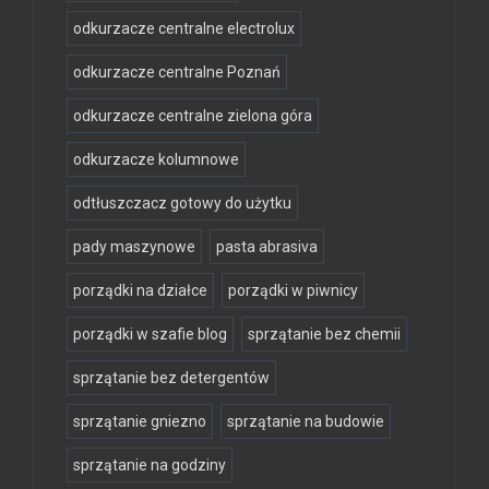
odkurzacze centralne electrolux
odkurzacze centralne Poznań
odkurzacze centralne zielona góra
odkurzacze kolumnowe
odtłuszczacz gotowy do użytku
pady maszynowe
pasta abrasiva
porządki na działce
porządki w piwnicy
porządki w szafie blog
sprzątanie bez chemii
sprzątanie bez detergentów
sprzątanie gniezno
sprzątanie na budowie
sprzątanie na godziny