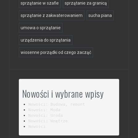
sprzątanie w szafie
sprzątanie za granicą
sprzątanie z zakwaterowaniem
sucha piana
umowa o sprzątanie
urządzenia do sprzątania
wiosenne porządki od czego zacząć
Nowości i wybrane wpisy
Nowości: Budowa, remont
Nowości: Moda
Nowości: Uroda
Nowości: Wnętrze
Nowości