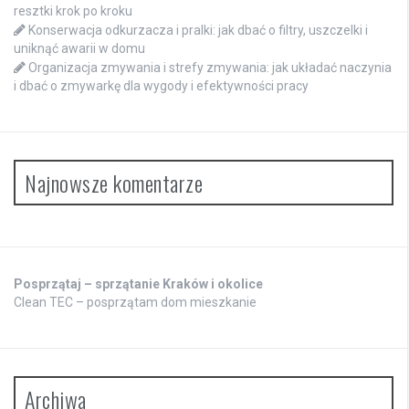
resztki krok po kroku
Konserwacja odkurzacza i pralki: jak dbać o filtry, uszczelki i
uniknąć awarii w domu
Organizacja zmywania i strefy zmywania: jak układać naczynia
i dbać o zmywarkę dla wygody i efektywności pracy
Najnowsze komentarze
Posprzątaj – sprzątanie Kraków i okolice
Clean TEC – posprzątam dom mieszkanie
Archiwa