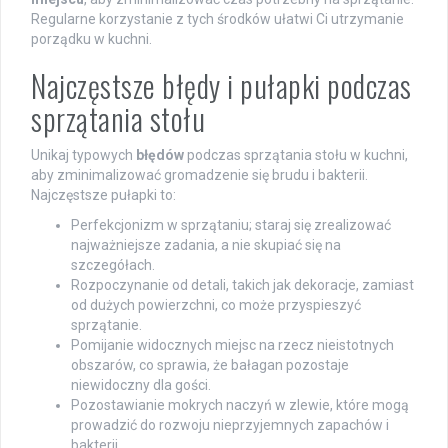
Regularne korzystanie z tych środków ułatwi Ci utrzymanie
porządku w kuchni.
Najczęstsze błędy i pułapki podczas
sprzątania stołu
Unikaj typowych
błędów
podczas sprzątania stołu w kuchni,
aby zminimalizować gromadzenie się brudu i bakterii.
Najczęstsze pułapki to:
Perfekcjonizm w sprzątaniu; staraj się zrealizować
najważniejsze zadania, a nie skupiać się na
szczegółach.
Rozpoczynanie od detali, takich jak dekoracje, zamiast
od dużych powierzchni, co może przyspieszyć
sprzątanie.
Pomijanie widocznych miejsc na rzecz nieistotnych
obszarów, co sprawia, że bałagan pozostaje
niewidoczny dla gości.
Pozostawianie mokrych naczyń w zlewie, które mogą
prowadzić do rozwoju nieprzyjemnych zapachów i
bakterii.