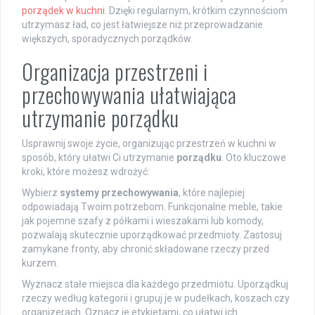
porządek w kuchni
. Dzięki regularnym, krótkim czynnościom
utrzymasz ład, co jest łatwiejsze niż przeprowadzanie
większych, sporadycznych porządków.
Organizacja przestrzeni i
przechowywania ułatwiająca
utrzymanie porządku
Usprawnij swoje życie, organizując przestrzeń w kuchni w
sposób, który ułatwi Ci utrzymanie
porządku
. Oto kluczowe
kroki, które możesz wdrożyć:
Wybierz
systemy przechowywania
, które najlepiej
odpowiadają Twoim potrzebom. Funkcjonalne meble, takie
jak pojemne szafy z półkami i wieszakami lub komody,
pozwalają skutecznie uporządkować przedmioty. Zastosuj
zamykane fronty, aby chronić składowane rzeczy przed
kurzem.
Wyznacz stałe miejsca dla każdego przedmiotu. Uporządkuj
rzeczy według kategorii i grupuj je w pudełkach, koszach czy
organizerach. Oznacz je etykietami, co ułatwi ich