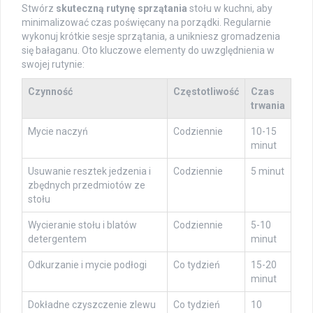
Stwórz
skuteczną rutynę sprzątania
stołu w kuchni, aby
minimalizować czas poświęcany na porządki. Regularnie
wykonuj krótkie sesje sprzątania, a unikniesz gromadzenia
się bałaganu. Oto kluczowe elementy do uwzględnienia w
swojej rutynie:
Czynność
Częstotliwość
Czas
trwania
Mycie naczyń
Codziennie
10-15
minut
Usuwanie resztek jedzenia i
Codziennie
5 minut
zbędnych przedmiotów ze
stołu
Wycieranie stołu i blatów
Codziennie
5-10
detergentem
minut
Odkurzanie i mycie podłogi
Co tydzień
15-20
minut
Dokładne czyszczenie zlewu
Co tydzień
10