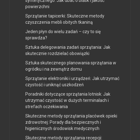
syntetycznego: Jak dbać o blask i jakość
powierzchni
Sprzątanie tapicerki: Skuteczne metody
czyszczenia mebli obitych tkaniną
Jeden płyn do wielu zadań – czy to się
sprawdza?
Sztuka delegowania zadań sprzątania: Jak
skutecznie rozdzielać obowiązki
Sztuka skutecznego planowania sprzątania w
ogródku i na zewnątrz domu
Sprzątanie elektroniki i urządzeń: Jak utrzymać
czystość i uniknąć uszkodzeń
Poradniki dotyczące sprzątania lotnisk: Jak
utrzymać czystość w dużych terminalach i
strefach oczekiwania
Skuteczne metody sprzątania placówek opieki
zdrowotnej: Porady dla bezpiecznych i
higienicznych środowisk medycznych
Skuteczne metody sprzątania recepcji: