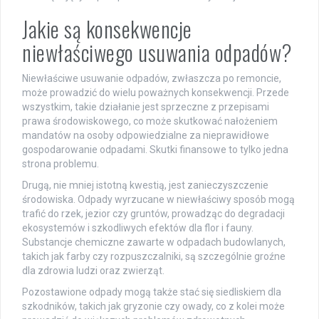
Jakie są konsekwencje
niewłaściwego usuwania odpadów?
Niewłaściwe usuwanie odpadów, zwłaszcza po remoncie,
może prowadzić do wielu poważnych konsekwencji. Przede
wszystkim, takie działanie jest sprzeczne z przepisami
prawa środowiskowego, co może skutkować nałożeniem
mandatów na osoby odpowiedzialne za nieprawidłowe
gospodarowanie odpadami. Skutki finansowe to tylko jedna
strona problemu.
Drugą, nie mniej istotną kwestią, jest zanieczyszczenie
środowiska. Odpady wyrzucane w niewłaściwy sposób mogą
trafić do rzek, jezior czy gruntów, prowadząc do degradacji
ekosystemów i szkodliwych efektów dla flor i fauny.
Substancje chemiczne zawarte w odpadach budowlanych,
takich jak farby czy rozpuszczalniki, są szczególnie groźne
dla zdrowia ludzi oraz zwierząt.
Pozostawione odpady mogą także stać się siedliskiem dla
szkodników, takich jak gryzonie czy owady, co z kolei może