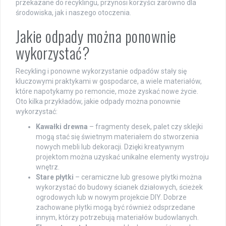
przekazane do recyklingu, przynosi korzyści zarówno dla
środowiska, jak i naszego otoczenia.
Jakie odpady można ponownie
wykorzystać?
Recykling i ponowne wykorzystanie odpadów stały się
kluczowymi praktykami w gospodarce, a wiele materiałów,
które napotykamy po remoncie, może zyskać nowe życie.
Oto kilka przykładów, jakie odpady można ponownie
wykorzystać:
Kawałki drewna
– fragmenty desek, palet czy sklejki
mogą stać się świetnym materiałem do stworzenia
nowych mebli lub dekoracji. Dzięki kreatywnym
projektom można uzyskać unikalne elementy wystroju
wnętrz.
Stare płytki
– ceramiczne lub gresowe płytki można
wykorzystać do budowy ścianek działowych, ścieżek
ogrodowych lub w nowym projekcie DIY. Dobrze
zachowane płytki mogą być również odsprzedane
innym, którzy potrzebują materiałów budowlanych.