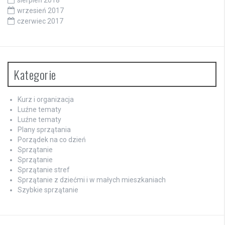
sierpień 2018
wrzesień 2017
czerwiec 2017
Kategorie
Kurz i organizacja
Luźne tematy
Luźne tematy
Plany sprzątania
Porządek na co dzień
Sprzątanie
Sprzątanie
Sprzątanie stref
Sprzątanie z dziećmi i w małych mieszkaniach
Szybkie sprzątanie