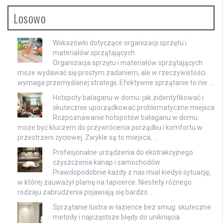
Losowo
Wskazówki dotyczące organizacji sprzętu i
materiałów sprzątających
Organizacja sprzętu i materiałów sprzątających
może wydawać się prostym zadaniem, ale w rzeczywistości
wymaga przemyślanej strategii. Efektywne sprzątanie to nie …
Hotspoty bałaganu w domu: jak zidentyfikować i
skutecznie uporządkować problematyczne miejsca
Rozpoznawanie hotspotów bałaganu w domu
może być kluczem do przywrócenia porządku i komfortu w
przestrzeni życiowej. Zwykle są to miejsca, …
Profesjonalne urządzenia do ekstrakcyjnego
czyszczenia kanap i samochodów
Prawdopodobnie każdy z nas miał kiedyś sytuację,
w której zauważył plamę na tapicerce. Niestety różnego
rodzaju zabrudzenia pojawiają się bardzo …
Sprzątanie lustra w łazience bez smug: skuteczne
metody i najczęstsze błędy do uniknięcia