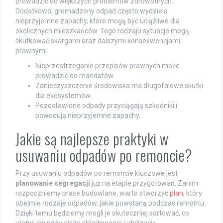
prowadzić do większych problemów zdrowotnych.
Dodatkowo, gromadzony odpad często wydziela
nieprzyjemne zapachy, które mogą być uciążliwe dla
okolicznych mieszkańców. Tego rodzaju sytuacje mogą
skutkować skargami oraz dalszymi konsekwencjami
prawnymi.
Nieprzestrzeganie przepisów prawnych może
prowadzić do mandatów.
Zanieczyszczenie środowiska ma długofalowe skutki
dla ekosystemów.
Pozostawione odpady przyciągają szkodniki i
powodują nieprzyjemne zapachy.
Jakie są najlepsze praktyki w
usuwaniu odpadów po remoncie?
Przy usuwaniu odpadów po remoncie kluczowe jest
planowanie segregacji
już na etapie przygotowań. Zanim
rozpoczniemy prace budowlane, warto stworzyć
plan
, który
obejmie rodzaje odpadów, jakie powstaną podczas remontu.
Dzięki temu będziemy mogli je skuteczniej sortować, co