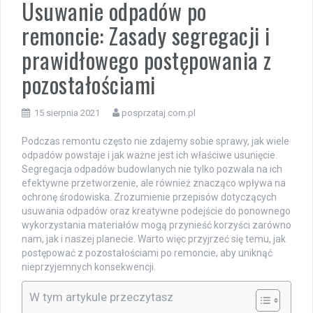
Usuwanie odpadów po
remoncie: Zasady segregacji i
prawidłowego postępowania z
pozostałościami
15 sierpnia 2021
posprzataj.com.pl
Podczas remontu często nie zdajemy sobie sprawy, jak wiele
odpadów powstaje i jak ważne jest ich właściwe usunięcie.
Segregacja odpadów budowlanych nie tylko pozwala na ich
efektywne przetworzenie, ale również znacząco wpływa na
ochronę środowiska. Zrozumienie przepisów dotyczących
usuwania odpadów oraz kreatywne podejście do ponownego
wykorzystania materiałów mogą przynieść korzyści zarówno
nam, jak i naszej planecie. Warto więc przyjrzeć się temu, jak
postępować z pozostałościami po remoncie, aby uniknąć
nieprzyjemnych konsekwencji.
W tym artykule przeczytasz