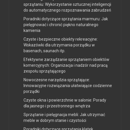
sprzątaniu: Wykorzystanie sztucznej inteligencji
do automatycznego rozpoznawania zabrudzeń
Poradniki dotyczące sprzątania marmuru: Jak
pielęgnować i chronić piękno naturalnego
kamienia
Czyste i bezpieczne obiekty rekreacyjne:
Wskazówki dla utrzymania porządku w
basenach, saunach itp.
Efektywne zarządzanie sprzątaniem obiektów
komercyjnych: Organizacja i nadzór nad pracą
zespołu sprzątającego
Nowoczesne narzędzia sprzątające:
Innowacyjne rozwiązania ułatwiające codzienne
porządki
Czyste okna i powierzchnie w salonie: Porady
dla jasnego i przestronnego wnętrza
Sprzątanie i pielęgnacja mebli: Jak utrzymać
meble w dobrym stanie i czystości
Poradniki dotyczące sprzątania klatek