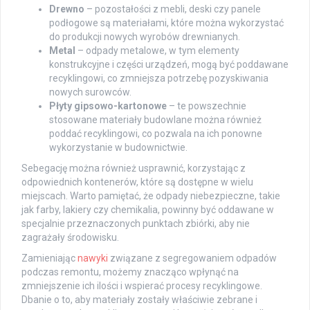
Drewno
– pozostałości z mebli, deski czy panele
podłogowe są materiałami, które można wykorzystać
do produkcji nowych wyrobów drewnianych.
Metal
– odpady metalowe, w tym elementy
konstrukcyjne i części urządzeń, mogą być poddawane
recyklingowi, co zmniejsza potrzebę pozyskiwania
nowych surowców.
Płyty gipsowo-kartonowe
– te powszechnie
stosowane materiały budowlane można również
poddać recyklingowi, co pozwala na ich ponowne
wykorzystanie w budownictwie.
Sebegację można również usprawnić, korzystając z
odpowiednich kontenerów, które są dostępne w wielu
miejscach. Warto pamiętać, że odpady niebezpieczne, takie
jak farby, lakiery czy chemikalia, powinny być oddawane w
specjalnie przeznaczonych punktach zbiórki, aby nie
zagrażały środowisku.
Zamieniając
nawyki
związane z segregowaniem odpadów
podczas remontu, możemy znacząco wpłynąć na
zmniejszenie ich ilości i wspierać procesy recyklingowe.
Dbanie o to, aby materiały zostały właściwie zebrane i