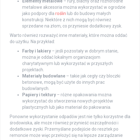
Elementy metalowe
– rury, blachy oraz różnorodne
metalowe akcesoria można wykorzystać w ogrodzie
jako podpory dla
roślin
lub do budowy małych
konstrukcji. Niektóre z nich mogą być również
sprzedane na złom, co przyniesie dodatkowy zysk.
Warto również rozważyć inne materiały, które można oddać
do użytku. Na przykład:
Farby i lakiery
– jeśli pozostały w dobrym stanie,
można je oddać lokalnym organizacjom
charytatywnym lub wykorzystać w przyszłych
projektach.
Materiały budowlane
– takie jak cegły czy bloczki
betonowe, mogą być użyte do innych prac
budowlanych.
Papiery i tektury
– różne opakowania można
wykorzystać do stworzenia nowych projektów
plastycznych lub jako materiał do pakowania.
Ponowne wykorzystanie odpadów jest nie tylko korzystne dla
środowiska, ale może również przynieść oszczędności i
dodatkowe zyski. Przemyślane podejście do resztek po
remoncie może więc przełożyć się na lepsze zarządzanie