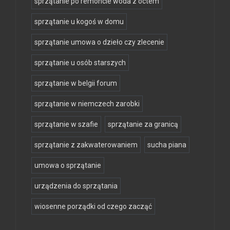
sprzątanie po remoncie woda z octem
sprzątanie u kogoś w domu
sprzątanie umowa o dzieło czy zlecenie
sprzątanie u osób starszych
sprzątanie w belgii forum
sprzątanie w niemczech zarobki
sprzątanie w szafie
sprzątanie za granicą
sprzątanie z zakwaterowaniem
sucha piana
umowa o sprzątanie
urządzenia do sprzątania
wiosenne porządki od czego zacząć