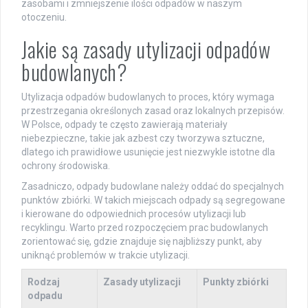
zasobami i zmniejszenie ilości odpadów w naszym
otoczeniu.
Jakie są zasady utylizacji odpadów
budowlanych?
Utylizacja odpadów budowlanych to proces, który wymaga
przestrzegania określonych zasad oraz lokalnych przepisów.
W Polsce, odpady te często zawierają materiały
niebezpieczne, takie jak azbest czy tworzywa sztuczne,
dlatego ich prawidłowe usunięcie jest niezwykle istotne dla
ochrony środowiska.
Zasadniczo, odpady budowlane należy oddać do specjalnych
punktów zbiórki. W takich miejscach odpady są segregowane
i kierowane do odpowiednich procesów utylizacji lub
recyklingu. Warto przed rozpoczęciem prac budowlanych
zorientować się, gdzie znajduje się najbliższy punkt, aby
uniknąć problemów w trakcie utylizacji.
Rodzaj
Zasady utylizacji
Punkty zbiórki
odpadu