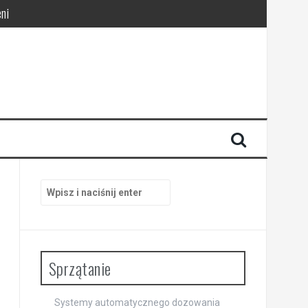
ni
pracy
Szukaj:
Sprzątanie
Systemy automatycznego dozowania