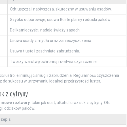
Odtłuszcza i nabłyszcza, skuteczny w usuwaniu osadów.
Szybko odparowuje, usuwa tłuste plamy i odciski palców.
Delikatnieczyści, nadaje świeży zapach.
Usuwa osady z mydła oraz zanieczyszczenia.
Usuwa tłuste i zaschnięte zabrudzenia.
Tworzy warstwę ochronną i ułatwia czyszczenie.
ić lustro, eliminując smugi i zabrudzenia. Regularność czyszczenia
do sukcesu w utrzymaniu idealnej przejrzystości luster.
ok z cytryny
mowe roztwory
, takie jak ocet, alkohol oraz sok z cytryny. Oto
 i odcisków palców.
rzepis