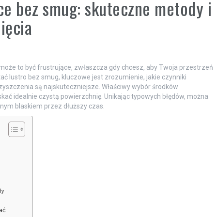
nce bez smug: skuteczne metody i
ięcia
może to być frustrujące, zwłaszcza gdy chcesz, aby Twoja przestrzeń
ać lustro bez smug, kluczowe jest zrozumienie, jakie czynniki
czyszczenia są najskuteczniejsze. Właściwy wybór środków
kać idealnie czystą powierzchnię. Unikając typowych błędów, można
zanym blaskiem przez dłuższy czas.
ły
kać