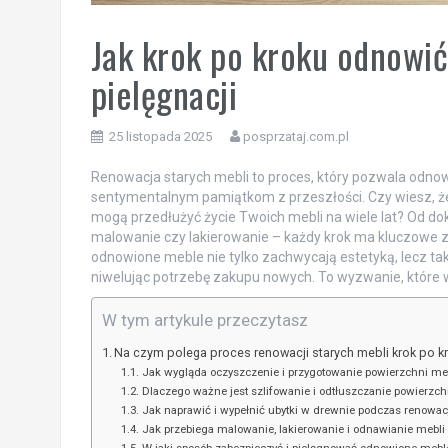
Jak krok po kroku odnowić
pielęgnacji
25 listopada 2025
posprzataj.com.pl
Renowacja starych mebli to proces, który pozwala odno
sentymentalnym pamiątkom z przeszłości. Czy wiesz, ż
mogą przedłużyć życie Twoich mebli na wiele lat? Od do
malowanie czy lakierowanie – każdy krok ma kluczowe z
odnowione meble nie tylko zachwycają estetyką, lecz ta
niwelując potrzebę zakupu nowych. To wyzwanie, które w
W tym artykule przeczytasz
Na czym polega proces renowacji starych mebli krok po k
Jak wygląda oczyszczenie i przygotowanie powierzchni me
Dlaczego ważne jest szlifowanie i odtłuszczanie powierzch
Jak naprawić i wypełnić ubytki w drewnie podczas renowacj
Jak przebiega malowanie, lakierowanie i odnawianie mebli