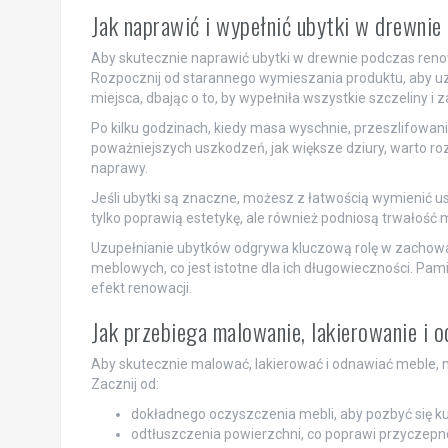
Jak naprawić i wypełnić ubytki w drewnie
Aby skutecznie naprawić ubytki w drewnie podczas reno
Rozpocznij od starannego wymieszania produktu, aby uz
miejsca, dbając o to, by wypełniła wszystkie szczeliny i z
Po kilku godzinach, kiedy masa wyschnie, przeszlifowa
poważniejszych uszkodzeń, jak większe dziury, warto roz
naprawy.
Jeśli ubytki są znaczne, możesz z łatwością wymienić us
tylko poprawią estetykę, ale również podniosą trwałość 
Uzupełnianie ubytków odgrywa kluczową rolę w zachowa
meblowych, co jest istotne dla ich długowieczności. Pa
efekt renowacji.
Jak przebiega malowanie, lakierowanie i 
Aby skutecznie malować, lakierować i odnawiać meble, 
Zacznij od:
dokładnego oczyszczenia mebli, aby pozbyć się ku
odtłuszczenia powierzchni, co poprawi przyczepn