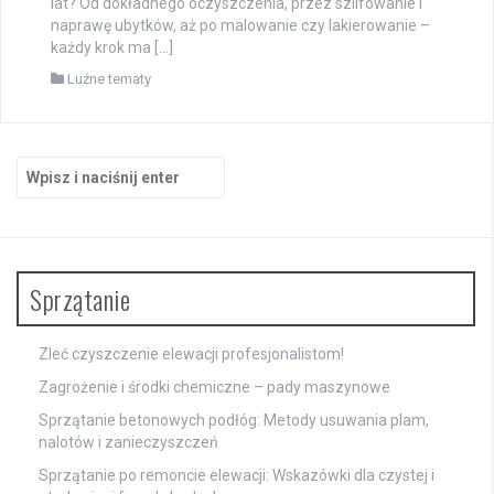
lat? Od dokładnego oczyszczenia, przez szlifowanie i
naprawę ubytków, aż po malowanie czy lakierowanie –
każdy krok ma […]
Luźne tematy
Szukaj:
Sprzątanie
Zleć czyszczenie elewacji profesjonalistom!
Zagrożenie i środki chemiczne – pady maszynowe
Sprzątanie betonowych podłóg: Metody usuwania plam,
nalotów i zanieczyszczeń
Sprzątanie po remoncie elewacji: Wskazówki dla czystej i