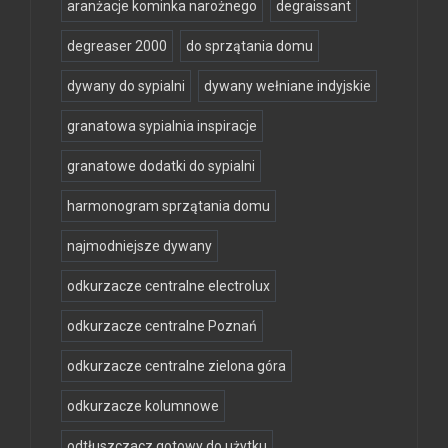
aranżacje kominka narożnego
degraissant
degreaser 2000
do sprzątania domu
dywany do sypialni
dywany wełniane indyjskie
granatowa sypialnia inspiracje
granatowe dodatki do sypialni
harmonogram sprzątania domu
najmodniejsze dywany
odkurzacze centralne electrolux
odkurzacze centralne Poznań
odkurzacze centralne zielona góra
odkurzacze kolumnowe
odtłuszczacz gotowy do użytku