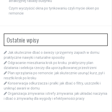
atrakcyjnej fasady budynku
Czym wyczyścić okna po tynkowaniu czyli mycie okien po
remoncie
Ostatnie wpisy
Jak skutecznie dbać o świeży i przyjemny zapach w domu:
praktyczne nawyki i naturalne sposoby
Odgracanie mieszkania krok po kroku: praktyczny plan
działania i selekcja rzeczy dla uporządkowanej przestrzeni
Plan sprzątania po remoncie: jak skutecznie usunąć kurz, pył i
resztki krok po kroku
Konserwacja odkurzacza i pralki: jak dbać o filtry, uszczelki i
uniknąć awarii w domu
Organizacja zmywania i strefy zmywania: jak układać naczynia
i dbać o zmywarkę dla wygody i efektywności pracy