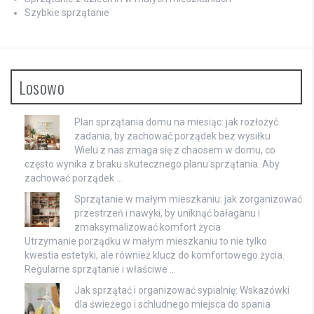
Szybkie sprzątanie
Losowo
Plan sprzątania domu na miesiąc: jak rozłożyć
zadania, by zachować porządek bez wysiłku
Wielu z nas zmaga się z chaosem w domu, co
często wynika z braku skutecznego planu sprzątania. Aby
zachować porządek …
Sprzątanie w małym mieszkaniu: jak zorganizować
przestrzeń i nawyki, by uniknąć bałaganu i
zmaksymalizować komfort życia
Utrzymanie porządku w małym mieszkaniu to nie tylko
kwestia estetyki, ale również klucz do komfortowego życia.
Regularne sprzątanie i właściwe …
Jak sprzątać i organizować sypialnię: Wskazówki
dla świeżego i schludnego miejsca do spania