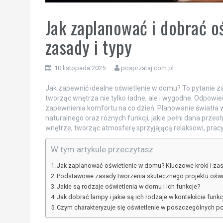
Jak zaplanować i dobrać 
zasady i typy
10 listopada 2025
posprzataj.com.pl
Jak zapewnić idealne oświetlenie w domu? To pytanie zad
tworząc wnętrza nie tylko ładne, ale i wygodne. Odpowie
zapewnienia komfortu na co dzień. Planowanie światła 
naturalnego oraz różnych funkcji, jakie pełni dana prz
wnętrze, tworząc atmosferę sprzyjającą relaksowi, pracy
W tym artykule przeczytasz
Jak zaplanować oświetlenie w domu? Kluczowe kroki i za
Podstawowe zasady tworzenia skutecznego projektu oświ
Jakie są rodzaje oświetlenia w domu i ich funkcje?
Jak dobrać lampy i jakie są ich rodzaje w kontekście funkc
Czym charakteryzuje się oświetlenie w poszczególnych 