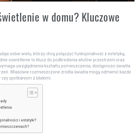
oświetlenie w domu? Kluczowe
aje sobie wielu, którzy chcą połączyć funkcjonalność z estetyką,
dnie oświetlenie to klucz do podkreślenia atutów przestrzeni oraz
wymaga uwzględnienia kształtu pomieszczenia, dostępności światła
estrzeń. Właściwie rozmieszczone źródła światła mogą odmienić każde
 czy spotkaniom z bliskimi.
sady
etlenia
jonalności i estetyki?
pomieszczeniach?