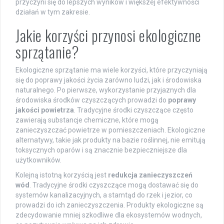
przyczyni się do lepszych wyników i większej efektywności
działań w tym zakresie.
Jakie korzyści przynosi ekologiczne
sprzątanie?
Ekologiczne sprzątanie ma wiele korzyści, które przyczyniają
się do poprawy jakości życia zarówno ludzi, jak i środowiska
naturalnego. Po pierwsze, wykorzystanie przyjaznych dla
środowiska środków czyszczących prowadzi do
poprawy
jakości powietrza
. Tradycyjne środki czyszczące często
zawierają substancje chemiczne, które mogą
zanieczyszczać powietrze w pomieszczeniach. Ekologiczne
alternatywy, takie jak produkty na bazie roślinnej, nie emitują
toksycznych oparów i są znacznie bezpieczniejsze dla
użytkowników.
Kolejną istotną korzyścią jest
redukcja zanieczyszczeń
wód
. Tradycyjne środki czyszczące mogą dostawać się do
systemów kanalizacyjnych, a stamtąd do rzek i jezior, co
prowadzi do ich zanieczyszczenia. Produkty ekologiczne są
zdecydowanie mniej szkodliwe dla ekosystemów wodnych,