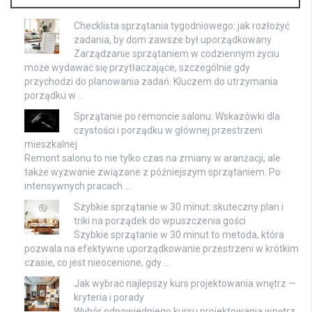
Checklista sprzątania tygodniowego: jak rozłożyć
zadania, by dom zawsze był uporządkowany
Zarządzanie sprzątaniem w codziennym życiu
może wydawać się przytłaczające, szczególnie gdy
przychodzi do planowania zadań. Kluczem do utrzymania
porządku w …
Sprzątanie po remoncie salonu: Wskazówki dla
czystości i porządku w głównej przestrzeni
mieszkalnej
Remont salonu to nie tylko czas na zmiany w aranżacji, ale
także wyzwanie związane z późniejszym sprzątaniem. Po
intensywnych pracach …
Szybkie sprzątanie w 30 minut: skuteczny plan i
triki na porządek do wpuszczenia gości
Szybkie sprzątanie w 30 minut to metoda, która
pozwala na efektywne uporządkowanie przestrzeni w krótkim
czasie, co jest nieocenione, gdy …
Jak wybrać najlepszy kurs projektowania wnętrz —
kryteria i porady
Wybór odpowiedniego kursu projektowania wnętrz