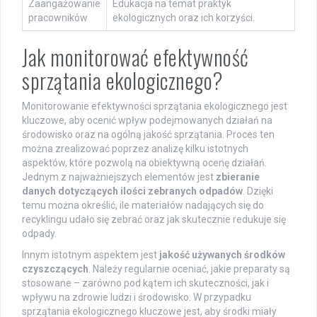
Zaangażowanie
Edukacja na temat praktyk
pracowników
ekologicznych oraz ich korzyści.
Jak monitorować efektywność
sprzątania ekologicznego?
Monitorowanie efektywności sprzątania ekologicznego jest
kluczowe, aby ocenić wpływ podejmowanych działań na
środowisko oraz na ogólną jakość sprzątania. Proces ten
można zrealizować poprzez analizę kilku istotnych
aspektów, które pozwolą na obiektywną ocenę działań.
Jednym z najważniejszych elementów jest
zbieranie
danych dotyczących ilości zebranych odpadów
. Dzięki
temu można określić, ile materiałów nadających się do
recyklingu udało się zebrać oraz jak skutecznie redukuje się
odpady.
Innym istotnym aspektem jest
jakość używanych środków
czyszczących
. Należy regularnie oceniać, jakie preparaty są
stosowane – zarówno pod kątem ich skuteczności, jak i
wpływu na zdrowie ludzi i środowisko. W przypadku
sprzątania ekologicznego kluczowe jest, aby środki miały