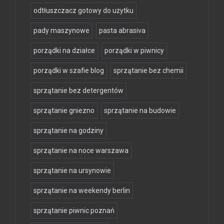
odtłuszczacz gotowy do użytku
pady maszynowe
pasta abrasiva
porządki na działce
porządki w piwnicy
porządki w szafie blog
sprzątanie bez chemii
sprzątanie bez detergentów
sprzątanie gniezno
sprzątanie na budowie
sprzątanie na godziny
sprzątanie na noce warszawa
sprzątanie na ursynowie
sprzątanie na weekendy berlin
sprzątanie piwnic poznań