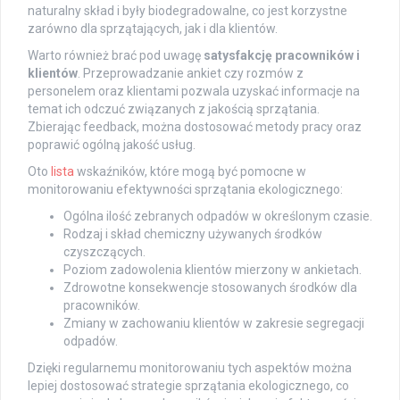
naturalny skład i były biodegradowalne, co jest korzystne
zarówno dla sprzątających, jak i dla klientów.
Warto również brać pod uwagę
satysfakcję pracowników i
klientów
. Przeprowadzanie ankiet czy rozmów z
personelem oraz klientami pozwala uzyskać informacje na
temat ich odczuć związanych z jakością sprzątania.
Zbierając feedback, można dostosować metody pracy oraz
poprawić ogólną jakość usług.
Oto
lista
wskaźników, które mogą być pomocne w
monitorowaniu efektywności sprzątania ekologicznego:
Ogólna ilość zebranych odpadów w określonym czasie.
Rodzaj i skład chemiczny używanych środków
czyszczących.
Poziom zadowolenia klientów mierzony w ankietach.
Zdrowotne konsekwencje stosowanych środków dla
pracowników.
Zmiany w zachowaniu klientów w zakresie segregacji
odpadów.
Dzięki regularnemu monitorowaniu tych aspektów można
lepiej dostosować strategie sprzątania ekologicznego, co