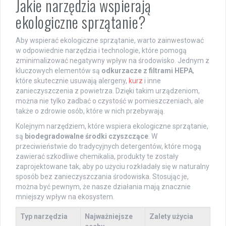
Jakie narzędzia wspierają
ekologiczne sprzątanie?
Aby wspierać ekologiczne sprzątanie, warto zainwestować
w odpowiednie narzędzia i technologie, które pomogą
zminimalizować negatywny wpływ na środowisko. Jednym z
kluczowych elementów są
odkurzacze z filtrami HEPA
,
które skutecznie usuwają alergeny,
kurz
i inne
zanieczyszczenia z powietrza. Dzięki takim urządzeniom,
można nie tylko zadbać o czystość w pomieszczeniach, ale
także o zdrowie osób, które w nich przebywają.
Kolejnym narzędziem, które wspiera ekologiczne sprzątanie,
są
biodegradowalne środki czyszczące
. W
przeciwieństwie do tradycyjnych detergentów, które mogą
zawierać szkodliwe chemikalia, produkty te zostały
zaprojektowane tak, aby po użyciu rozkładały się w naturalny
sposób bez zanieczyszczania środowiska. Stosując je,
można być pewnym, że nasze działania mają znacznie
mniejszy wpływ na ekosystem.
Typ narzędzia
Najważniejsze
Zalety użycia