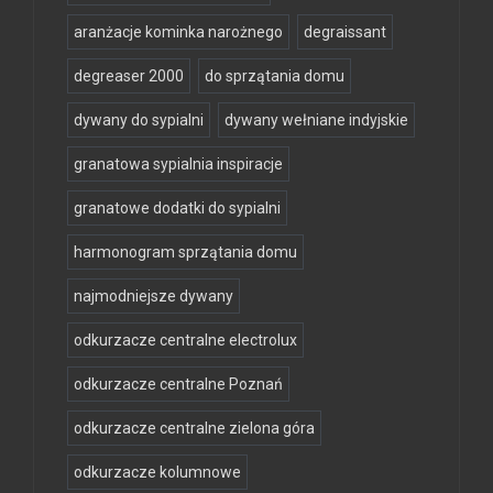
aranżacje kominka narożnego
degraissant
degreaser 2000
do sprzątania domu
dywany do sypialni
dywany wełniane indyjskie
granatowa sypialnia inspiracje
granatowe dodatki do sypialni
harmonogram sprzątania domu
najmodniejsze dywany
odkurzacze centralne electrolux
odkurzacze centralne Poznań
odkurzacze centralne zielona góra
odkurzacze kolumnowe