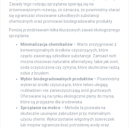
Zasady tego rodzaju sprzątania opierają się na
zrównoważonym rozwoju, co oznacza, że powinniśmy starać
się ograniczać stosowanie szkodliwych substancji
chemicznych oraz promować biodegradowalne produkty.
Poniżej przedstawiam kilka kluczowych zasad ekologicznego
sprzątania:
Minimalizacja chemikaliów
– Warto zrezygnować z
konwencjonalnych środków czyszczących, które
często zawierają szkodliwe substancje. Zamiast nich
można stosować naturalne alternatywy, takie jak ocet,
soda oczyszczona czy cytryna, które skutecznie radzą
sobie z brudem.
Wybór biodegradowalnych produktów
– Powinniśmy
wybierać środki czyszczące, które łatwo ulegają
rozkładowi i nie zanieczyszczają wód gruntowych.
Oferowane są na rynku ekologiczne płyny do mycia,
które są przyjazne dla środowiska.
Sprzątanie na mokro
– Metoda ta pozwala na
skuteczne usunięcie zabrudzeń przy minimalnym
użyciu chemii. Wykorzystanie wilgotnych ściereczek
lub mopów ogranicza ilość potrzebnej wody oraz