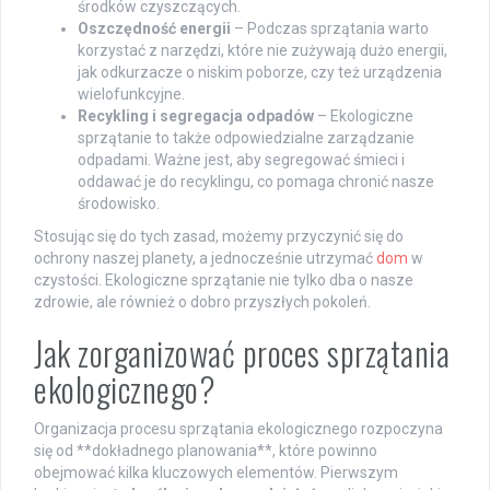
środków czyszczących.
Oszczędność energii
– Podczas sprzątania warto
korzystać z narzędzi, które nie zużywają dużo energii,
jak odkurzacze o niskim poborze, czy też urządzenia
wielofunkcyjne.
Recykling i segregacja odpadów
– Ekologiczne
sprzątanie to także odpowiedzialne zarządzanie
odpadami. Ważne jest, aby segregować śmieci i
oddawać je do recyklingu, co pomaga chronić nasze
środowisko.
Stosując się do tych zasad, możemy przyczynić się do
ochrony naszej planety, a jednocześnie utrzymać
dom
w
czystości. Ekologiczne sprzątanie nie tylko dba o nasze
zdrowie, ale również o dobro przyszłych pokoleń.
Jak zorganizować proces sprzątania
ekologicznego?
Organizacja procesu sprzątania ekologicznego rozpoczyna
się od **dokładnego planowania**, które powinno
obejmować kilka kluczowych elementów. Pierwszym