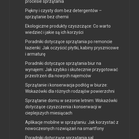
procesie sprzątania
Piękny i czysty dom bez detergentów –
sprzątanie bez chemii
Ekologiczne produkty czyszczące: Co warto
wiedzieć i jakie są ich korzyści
Poradniki dotyczące sprzątania po remoncie
łazienki: Jak oczyścić płytki, kabiny prysznicowe
i armaturę
Poradniki dotyczące sprzątania biur na
wynajem: Jak szybko i skutecznie przygotować
przestrzeń dla nowych najemców
Sprzątanie i konserwacja podłóg w biurze:
Wskazówki dla różnych rodzajów powierzchni
Sprzątanie domu w sezonie letnim: Wskazówki
dotyczące czyszczenia i konserwacji w
cieplejszych miesiącach
Aplikacje mobilne w sprzątaniu: Jak korzystać z
nowoczesnych rozwiązań na smartfony
Poradniki dotyczące sprzątania sal