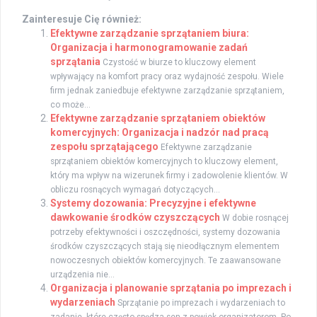
Zainteresuje Cię również:
Efektywne zarządzanie sprzątaniem biura:
Organizacja i harmonogramowanie zadań
sprzątania
Czystość w biurze to kluczowy element
wpływający na komfort pracy oraz wydajność zespołu. Wiele
firm jednak zaniedbuje efektywne zarządzanie sprzątaniem,
co może...
Efektywne zarządzanie sprzątaniem obiektów
komercyjnych: Organizacja i nadzór nad pracą
zespołu sprzątającego
Efektywne zarządzanie
sprzątaniem obiektów komercyjnych to kluczowy element,
który ma wpływ na wizerunek firmy i zadowolenie klientów. W
obliczu rosnących wymagań dotyczących...
Systemy dozowania: Precyzyjne i efektywne
dawkowanie środków czyszczących
W dobie rosnącej
potrzeby efektywności i oszczędności, systemy dozowania
środków czyszczących stają się nieodłącznym elementem
nowoczesnych obiektów komercyjnych. Te zaawansowane
urządzenia nie...
Organizacja i planowanie sprzątania po imprezach i
wydarzeniach
Sprzątanie po imprezach i wydarzeniach to