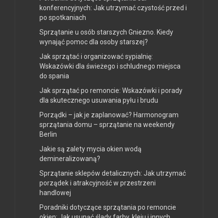
konferencyjnych: Jak utrzymać czystość przed i
po spotkaniach
Sprzątanie u osób starszych Gniezno. Kiedy
wynająć pomoc dla osoby starszej?
Jak sprzątać i organizować sypialnię:
Wskazówki dla świeżego i schludnego miejsca
do spania
Jak sprzątać po remoncie: Wskazówki i porady
dla skutecznego usuwania pyłu i brudu
Porządki – jak je zaplanować? Harmonogram
sprzątania domu – sprzątanie na weekendy
Berlin
Jakie są zalety mycia okien wodą
demineralizowaną?
Sprzątanie sklepów detalicznych: Jak utrzymać
porządek i atrakcyjność w przestrzeni
handlowej
Poradniki dotyczące sprzątania po remoncie
okien: Jak usunąć ślady farby, kleju i innych