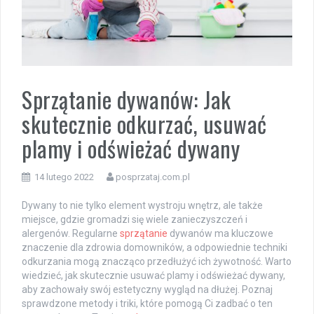
Sprzątanie dywanów: Jak
skutecznie odkurzać, usuwać
plamy i odświeżać dywany
14 lutego 2022
posprzataj.com.pl
Dywany to nie tylko element wystroju wnętrz, ale także
miejsce, gdzie gromadzi się wiele zanieczyszczeń i
alergenów. Regularne
sprzątanie
dywanów ma kluczowe
znaczenie dla zdrowia domowników, a odpowiednie techniki
odkurzania mogą znacząco przedłużyć ich żywotność. Warto
wiedzieć, jak skutecznie usuwać plamy i odświeżać dywany,
aby zachowały swój estetyczny wygląd na dłużej. Poznaj
sprawdzone metody i triki, które pomogą Ci zadbać o ten