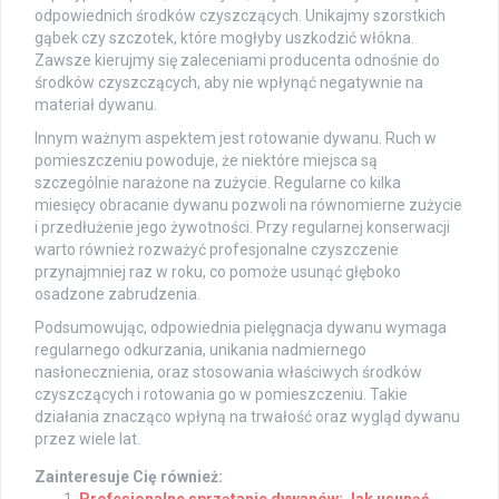
odpowiednich środków czyszczących. Unikajmy szorstkich
gąbek czy szczotek, które mogłyby uszkodzić włókna.
Zawsze kierujmy się zaleceniami producenta odnośnie do
środków czyszczących, aby nie wpłynąć negatywnie na
materiał dywanu.
Innym ważnym aspektem jest rotowanie dywanu. Ruch w
pomieszczeniu powoduje, że niektóre miejsca są
szczególnie narażone na zużycie. Regularne co kilka
miesięcy obracanie dywanu pozwoli na równomierne zużycie
i przedłużenie jego żywotności. Przy regularnej konserwacji
warto również rozważyć profesjonalne czyszczenie
przynajmniej raz w roku, co pomoże usunąć głęboko
osadzone zabrudzenia.
Podsumowując, odpowiednia pielęgnacja dywanu wymaga
regularnego odkurzania, unikania nadmiernego
nasłonecznienia, oraz stosowania właściwych środków
czyszczących i rotowania go w pomieszczeniu. Takie
działania znacząco wpłyną na trwałość oraz wygląd dywanu
przez wiele lat.
Zainteresuje Cię również: