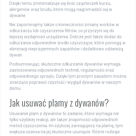
Dzięki temu zminimalizuje się ilość cząsteczek kurzu,
alergenów oraz brudu, które mogą nagromadzić się w
dywanie.
Nie zapominajmy także o konieczności zmiany worków w
odkurzaczu lub czyszczenia filtrów, co przyczyni się do
lepszej wydajności urządzenia. Dobrze jest także dodać do
odkurzania odpowiednie środki czyszczące, które pomogą w
eliminacji nieprzyjemnych zapachów i dodatkowo odświeżą
dywan.
Podsumowując, skuteczne odkurzanie dywanów wymaga
zastosowania odpowiednich technik, regularności oraz
odpowiedniego sprzętu. Dzięki tym prostym zasadom można
znacząco poprawić czystość i wygląd dywanów w naszym
domu.
Jak usuwać plamy z dywanów?
Usuwanie plam z dywanów to zadanie, które wymaga nie
tylko szybkiej reakcji, ale także znajomości odpowiednich
metod czyszczenia. Im szybciej zareagujesz na plamę, tym
większa szansa na jej skuteczne usunięcie. Różne rodzaje