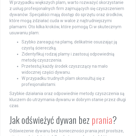
W przypadku większych plam, warto rozważyć skorzystanie
z usług profesjonalnych firm zajmujących się czyszczeniem
dywanów. Specjaliści mają dostęp do sprzętu oraz środków,
które mogą zdziałać cuda w walce z najtrudniejszymi
plamami. Oto kilka kroków, które pomogą Ci w skutecznym
usuwaniu plam:
Szybko zareaguj na plamę, delikatnie osuszając ją
czystą ściereczką.
Zidentyfikuj rodzaj plamy i zastosuj odpowiednią
metodę czyszczenia.
Przetestuj każdy środek czyszczący na mało
widocznej części dywanu.
W przypadku trudnych plam skonsultuj się z
profesjonalistami.
Szybkie działania oraz odpowiednie metody czyszczenia są
kluczem do utrzymania dywanu w dobrym stanie przez długi
czas.
Jak odświeżyć dywan bez
prania
?
Odświeżenie dywanu bez konieczności prania jest prostsze,