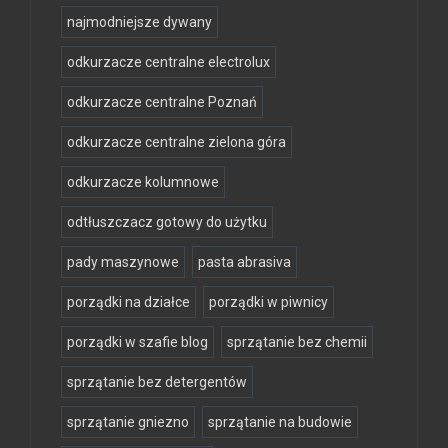
najmodniejsze dywany
odkurzacze centralne electrolux
odkurzacze centralne Poznań
odkurzacze centralne zielona góra
odkurzacze kolumnowe
odtłuszczacz gotowy do użytku
pady maszynowe
pasta abrasiva
porządki na działce
porządki w piwnicy
porządki w szafie blog
sprzątanie bez chemii
sprzątanie bez detergentów
sprzątanie gniezno
sprzątanie na budowie