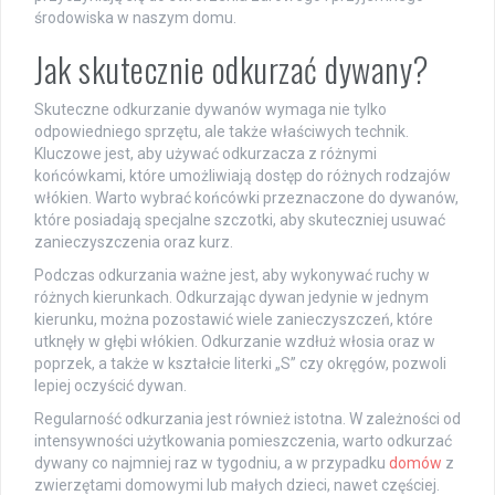
środowiska w naszym domu.
Jak skutecznie odkurzać dywany?
Skuteczne odkurzanie dywanów wymaga nie tylko
odpowiedniego sprzętu, ale także właściwych technik.
Kluczowe jest, aby używać odkurzacza z różnymi
końcówkami, które umożliwiają dostęp do różnych rodzajów
włókien. Warto wybrać końcówki przeznaczone do dywanów,
które posiadają specjalne szczotki, aby skuteczniej usuwać
zanieczyszczenia oraz kurz.
Podczas odkurzania ważne jest, aby wykonywać ruchy w
różnych kierunkach. Odkurzając dywan jedynie w jednym
kierunku, można pozostawić wiele zanieczyszczeń, które
utknęły w głębi włókien. Odkurzanie wzdłuż włosia oraz w
poprzek, a także w kształcie literki „S” czy okręgów, pozwoli
lepiej oczyścić dywan.
Regularność odkurzania jest również istotna. W zależności od
intensywności użytkowania pomieszczenia, warto odkurzać
dywany co najmniej raz w tygodniu, a w przypadku
domów
z
zwierzętami domowymi lub małych dzieci, nawet częściej.