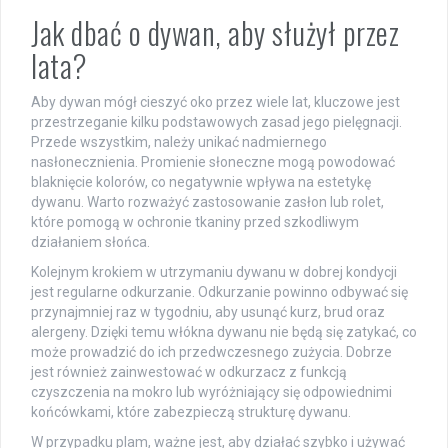
Jak dbać o dywan, aby służył przez
lata?
Aby dywan mógł cieszyć oko przez wiele lat, kluczowe jest
przestrzeganie kilku podstawowych zasad jego pielęgnacji.
Przede wszystkim, należy unikać nadmiernego
nasłonecznienia. Promienie słoneczne mogą powodować
blaknięcie kolorów, co negatywnie wpływa na estetykę
dywanu. Warto rozważyć zastosowanie zasłon lub rolet,
które pomogą w ochronie tkaniny przed szkodliwym
działaniem słońca.
Kolejnym krokiem w utrzymaniu dywanu w dobrej kondycji
jest regularne odkurzanie. Odkurzanie powinno odbywać się
przynajmniej raz w tygodniu, aby usunąć kurz, brud oraz
alergeny. Dzięki temu włókna dywanu nie będą się zatykać, co
może prowadzić do ich przedwczesnego zużycia. Dobrze
jest również zainwestować w odkurzacz z funkcją
czyszczenia na mokro lub wyróżniający się odpowiednimi
końcówkami, które zabezpieczą strukturę dywanu.
W przypadku plam, ważne jest, aby działać szybko i używać