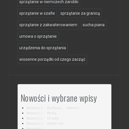
sprzątanie w niemczech zarobki
sprzątanie w szafie
sprzątanie za granicą
sprzątanie z zakwaterowaniem
sucha piana
umowa o sprzątanie
urządzenia do sprzątania
wiosenne porządki od czego zacząć
Nowości i wybrane wpisy
Nowości: Budowa, remont
Nowości: Moda
Nowości: Uroda
Nowości: Wnętrze
Nowości