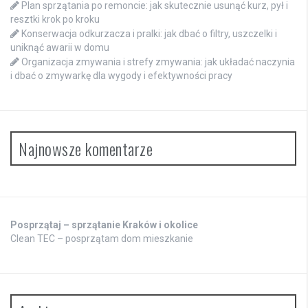
Plan sprzątania po remoncie: jak skutecznie usunąć kurz, pył i
resztki krok po kroku
Konserwacja odkurzacza i pralki: jak dbać o filtry, uszczelki i
uniknąć awarii w domu
Organizacja zmywania i strefy zmywania: jak układać naczynia
i dbać o zmywarkę dla wygody i efektywności pracy
Najnowsze komentarze
Posprzątaj – sprzątanie Kraków i okolice
Clean TEC – posprzątam dom mieszkanie