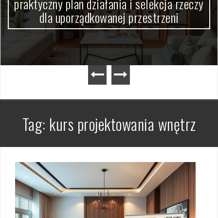
praktyczny plan działania i selekcja rzeczy
dla uporządkowanej przestrzeni
Tag:
kurs projektowania wnętrz