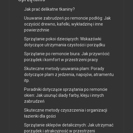
Jak prać delikatne tkaniny?
Usuwanie zabrudzeń po remoncie podłóg: Jak
oczyścić drewno, kafelki, wykładzinę i inne
powierzchnie
Sprzątanie pokoi dziecięcych: Wskazówki
dotyczące utrzymania czystości i porządku
Sprzątanie po remoncie biura: Jak przywrócić
porządek i komfort w przestrzeni pracy
Skuteczne metody usuwania plam: Porady
dotyczące plam z jedzenia, napojów, atramentu
itp.
Poradniki dotyczące sprzątania po remoncie
okien: Jak usunąć ślady farby, kleju i innych
zabrudzeń
Skuteczne metody czyszczenia i organizacji
łazienki dla gości
Sprzątanie sklepów detalicznych: Jak utrzymać
porządek i atrakcyjność w przestrzeni