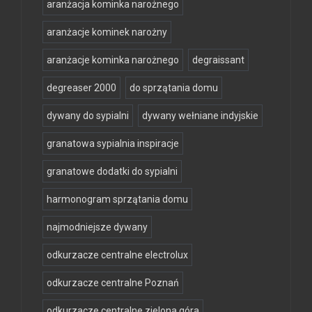
aranżacja kominka narożnego
aranżacje kominek narożny
aranżacje kominka narożnego
degraissant
degreaser 2000
do sprzątania domu
dywany do sypialni
dywany wełniane indyjskie
granatowa sypialnia inspiracje
granatowe dodatki do sypialni
harmonogram sprzątania domu
najmodniejsze dywany
odkurzacze centralne electrolux
odkurzacze centralne Poznań
odkurzacze centralne zielona góra