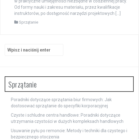
w praktyczne umiejętności niezbędne w codziennej pracy.
Od formy nauki i zakresu materiału, przez kwalifikacje
instruktorów, po dostępność narzędzi projektowych […]
Sprzątanie
Szukaj:
Sprzątanie
Poradniki dotyczące sprzątania biur firmowych: Jak
dostosować sprzątanie do specyfiki korporacyjnej
Czyste i schludne centra handlowe: Poradniki dotyczące
utrzymania czystości w dużych kompleksach handlowych
Usuwanie pyłu po remoncie: Metody i techniki dla czystego i
bezpiecznego otoczenia