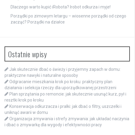
Dlaczego warto kupić iRobota? Irobot odkurza i myje!
Porządki po zimowym letargu – wiosenne porządki od czego
zacząć? Porządki na działce
Ostatnie wpisy
Jak skutecznie dbać o świeży i przyjemny zapach w domu:
praktyczne nawyki i naturalne sposoby
Odgracanie mieszkania krok po kroku: praktyczny plan
działania i selekcja rzeczy dla uporządkowanej przestrzeni
Plan sprzątania po remoncie: jak skutecznie usunąć kurz, pył i
resztki krok po kroku
Konserwacja odkurzacza i pralki: jak dbać o filtry, uszczelki i
uniknąć awarii w domu
Organizacja zmywania i strefy zmywania: jak układać naczynia
i dbać o zmywarkę dla wygody i efektywności pracy