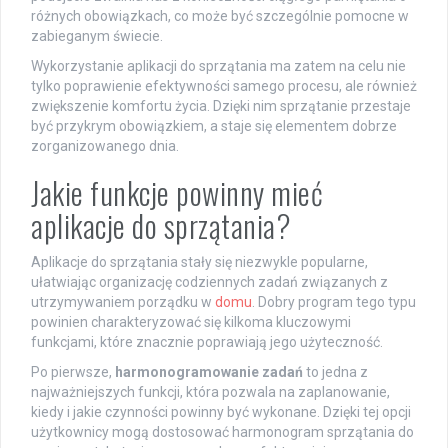
różnych obowiązkach, co może być szczególnie pomocne w
zabieganym świecie.
Wykorzystanie aplikacji do sprzątania ma zatem na celu nie
tylko poprawienie efektywności samego procesu, ale również
zwiększenie komfortu życia. Dzięki nim sprzątanie przestaje
być przykrym obowiązkiem, a staje się elementem dobrze
zorganizowanego dnia.
Jakie funkcje powinny mieć
aplikacje do sprzątania?
Aplikacje do sprzątania stały się niezwykle popularne,
ułatwiając organizację codziennych zadań związanych z
utrzymywaniem porządku w
domu
. Dobry program tego typu
powinien charakteryzować się kilkoma kluczowymi
funkcjami, które znacznie poprawiają jego użyteczność.
Po pierwsze,
harmonogramowanie zadań
to jedna z
najważniejszych funkcji, która pozwala na zaplanowanie,
kiedy i jakie czynności powinny być wykonane. Dzięki tej opcji
użytkownicy mogą dostosować harmonogram sprzątania do