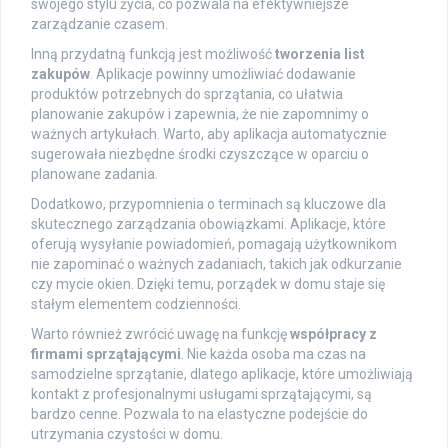
swojego stylu życia, co pozwala na efektywniejsze
zarządzanie czasem.
Inną przydatną funkcją jest możliwość
tworzenia list
zakupów
. Aplikacje powinny umożliwiać dodawanie
produktów potrzebnych do sprzątania, co ułatwia
planowanie zakupów i zapewnia, że nie zapomnimy o
ważnych artykułach. Warto, aby aplikacja automatycznie
sugerowała niezbędne środki czyszczące w oparciu o
planowane zadania.
Dodatkowo, przypomnienia o terminach są kluczowe dla
skutecznego zarządzania obowiązkami. Aplikacje, które
oferują wysyłanie powiadomień, pomagają użytkownikom
nie zapominać o ważnych zadaniach, takich jak odkurzanie
czy mycie okien. Dzięki temu, porządek w domu staje się
stałym elementem codzienności.
Warto również zwrócić uwagę na funkcję
współpracy z
firmami sprzątającymi
. Nie każda osoba ma czas na
samodzielne sprzątanie, dlatego aplikacje, które umożliwiają
kontakt z profesjonalnymi usługami sprzątającymi, są
bardzo cenne. Pozwala to na elastyczne podejście do
utrzymania czystości w domu.