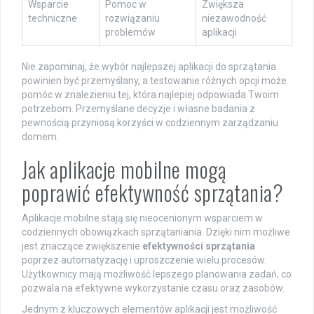
Wsparcie
Pomoc w
Zwiększa
techniczne
rozwiązaniu
niezawodność
problemów
aplikacji
Nie zapominaj, że wybór najlepszej aplikacji do sprzątania
powinien być przemyślany, a testowanie różnych opcji może
pomóc w znalezieniu tej, która najlepiej odpowiada Twoim
potrzebom. Przemyślane decyzje i własne badania z
pewnością przyniosą korzyści w codziennym zarządzaniu
domem.
Jak aplikacje mobilne mogą
poprawić efektywność sprzątania?
Aplikacje mobilne stają się nieocenionym wsparciem w
codziennych obowiązkach sprzątaniania. Dzięki nim możliwe
jest znaczące zwiększenie
efektywności sprzątania
poprzez automatyzację i uproszczenie wielu procesów.
Użytkownicy mają możliwość lepszego planowania zadań, co
pozwala na efektywne wykorzystanie czasu oraz zasobów.
Jednym z kluczowych elementów aplikacji jest możliwość