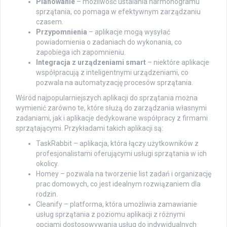
Planowanie
– możliwość ustalania harmonogramu
sprzątania, co pomaga w efektywnym zarządzaniu
czasem.
Przypomnienia
– aplikacje mogą wysyłać
powiadomienia o zadaniach do wykonania, co
zapobiega ich zapomnieniu.
Integracja z urządzeniami smart
– niektóre aplikacje
współpracują z inteligentnymi urządzeniami, co
pozwala na automatyzację procesów sprzątania.
Wśród najpopularniejszych aplikacji do sprzątania można
wymienić zarówno te, które służą do zarządzania własnymi
zadaniami, jak i aplikacje dedykowane współpracy z firmami
sprzątającymi. Przykładami takich aplikacji są:
TaskRabbit – aplikacja, która łączy użytkowników z
profesjonalistami oferującymi usługi sprzątania w ich
okolicy.
Homey – pozwala na tworzenie list zadań i organizację
prac domowych, co jest idealnym rozwiązaniem dla
rodzin.
Cleanify – platforma, która umożliwia zamawianie
usług sprzątania z poziomu aplikacji z różnymi
opcjami dostosowywania usług do indywidualnych