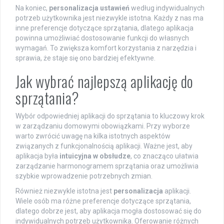
Na koniec,
personalizacja ustawień
według indywidualnych
potrzeb użytkownika jest niezwykle istotna. Każdy z nas ma
inne preferencje dotyczące sprzątania, dlatego aplikacja
powinna umożliwiać dostosowanie funkcji do własnych
wymagań. To zwiększa komfort korzystania z narzędzia i
sprawia, że staje się ono bardziej efektywne.
Jak wybrać najlepszą aplikację do
sprzątania?
Wybór odpowiedniej aplikacji do sprzątania to kluczowy krok
w zarządzaniu domowymi obowiązkami. Przy wyborze
warto zwrócić uwagę na kilka istotnych aspektów
związanych z funkcjonalnością aplikacji. Ważne jest, aby
aplikacja była
intuicyjna w obsłudze
, co znacząco ułatwia
zarządzanie harmonogramem sprzątania oraz umożliwia
szybkie wprowadzenie potrzebnych zmian.
Również niezwykle istotna jest
personalizacja
aplikacji.
Wiele osób ma różne preferencje dotyczące sprzątania,
dlatego dobrze jest, aby aplikacja mogła dostosować się do
indywidualnych potrzeb użytkownika. Oferowanie różnych