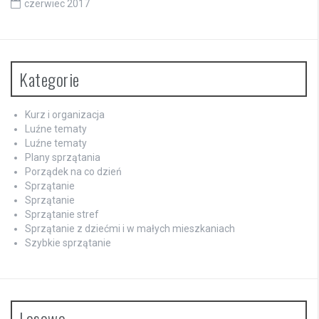
czerwiec 2017
Kategorie
Kurz i organizacja
Luźne tematy
Luźne tematy
Plany sprzątania
Porządek na co dzień
Sprzątanie
Sprzątanie
Sprzątanie stref
Sprzątanie z dziećmi i w małych mieszkaniach
Szybkie sprzątanie
Losowo