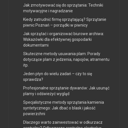
Jak zmotywować się do sprzątania: Techniki
motywacyjne i nagradzanie
Kiedy zatrudnić firmę sprzątającą? Sprzątanie
piwnic Poznań – porządki w piwnicy
Jak sprzątać i organizować biurowe archiwa:
Wskazówki dla efektywnej gospodarki
dokumentami
Skuteczne metody usuwania plam: Porady
dotyczące plam z jedzenia, napojów, atramentu
itp.
Jeden płyn do wielu zadań – czy to się
sprawdza?
Profesjonalne sprzątanie dywanów: Jak usunąć
plamy i odświeżyć wygląd
Specjalistyczne metody sprzątania kamienia
syntetycznego: Jak dbać o blask i jakość
powierzchni
Dlaczego warto zainwestować w odkurzacz