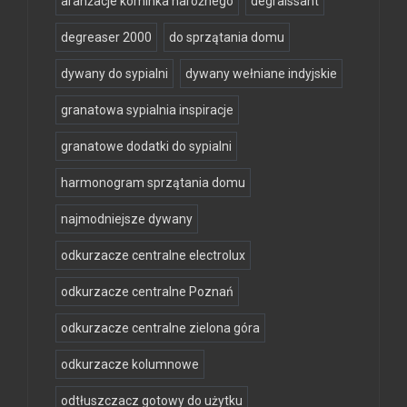
aranżacje kominka narożnego
degraissant
degreaser 2000
do sprzątania domu
dywany do sypialni
dywany wełniane indyjskie
granatowa sypialnia inspiracje
granatowe dodatki do sypialni
harmonogram sprzątania domu
najmodniejsze dywany
odkurzacze centralne electrolux
odkurzacze centralne Poznań
odkurzacze centralne zielona góra
odkurzacze kolumnowe
odtłuszczacz gotowy do użytku