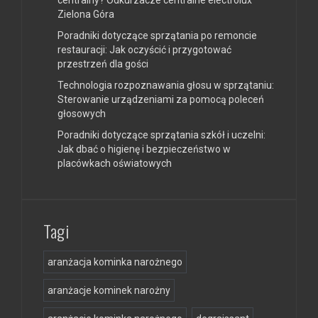
centralny? Odkurzacze centralne electrolux
Zielona Góra
Poradniki dotyczące sprzątania po remoncie
restauracji: Jak oczyścić i przygotować
przestrzeń dla gości
Technologia rozpoznawania głosu w sprzątaniu:
Sterowanie urządzeniami za pomocą poleceń
głosowych
Poradniki dotyczące sprzątania szkół i uczelni:
Jak dbać o higienę i bezpieczeństwo w
placówkach oświatowych
Tagi
aranżacja kominka narożnego
aranżacje kominek narożny