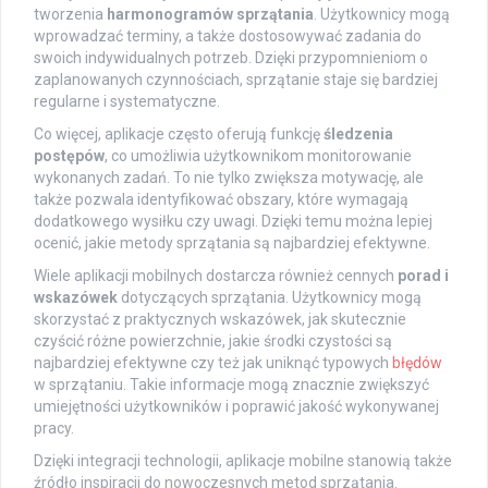
tworzenia
harmonogramów sprzątania
. Użytkownicy mogą
wprowadzać terminy, a także dostosowywać zadania do
swoich indywidualnych potrzeb. Dzięki przypomnieniom o
zaplanowanych czynnościach, sprzątanie staje się bardziej
regularne i systematyczne.
Co więcej, aplikacje często oferują funkcję
śledzenia
postępów
, co umożliwia użytkownikom monitorowanie
wykonanych zadań. To nie tylko zwiększa motywację, ale
także pozwala identyfikować obszary, które wymagają
dodatkowego wysiłku czy uwagi. Dzięki temu można lepiej
ocenić, jakie metody sprzątania są najbardziej efektywne.
Wiele aplikacji mobilnych dostarcza również cennych
porad i
wskazówek
dotyczących sprzątania. Użytkownicy mogą
skorzystać z praktycznych wskazówek, jak skutecznie
czyścić różne powierzchnie, jakie środki czystości są
najbardziej efektywne czy też jak uniknąć typowych
błędów
w sprzątaniu. Takie informacje mogą znacznie zwiększyć
umiejętności użytkowników i poprawić jakość wykonywanej
pracy.
Dzięki integracji technologii, aplikacje mobilne stanowią także
źródło inspiracji do nowoczesnych metod sprzątania.