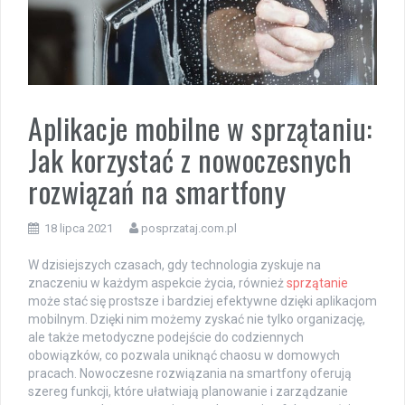
Aplikacje mobilne w sprzątaniu:
Jak korzystać z nowoczesnych
rozwiązań na smartfony
18 lipca 2021
posprzataj.com.pl
W dzisiejszych czasach, gdy technologia zyskuje na
znaczeniu w każdym aspekcie życia, również
sprzątanie
może stać się prostsze i bardziej efektywne dzięki aplikacjom
mobilnym. Dzięki nim możemy zyskać nie tylko organizację,
ale także metodyczne podejście do codziennych
obowiązków, co pozwala uniknąć chaosu w domowych
pracach. Nowoczesne rozwiązania na smartfony oferują
szereg funkcji, które ułatwiają planowanie i zarządzanie