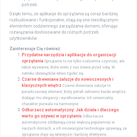
potrzeb.
Dzięki temu, że aplikacje do sprzątania są coraz bardziej
rozbudowane i funkcjonalne, stają się one nieodłącznym
elementem codziennego zarządzania domem, oferując
rozwiązania dostosowane do różnych potrzeb
użytkowników.
Zainteresuje Cię również:
Przydatne narzędzia i aplikacje do organizacji
sprzątania
Sprzątanie to nie tylko codzienna czynność, ale
także wyzwanie, które wielu z nas stawia przed sobą. W
natłoku obowiązków łatwo zgubić się...
Czarne drewniane żaluzje do nowoczesnych i
klasycznych wnętrz
Czarne drewniane żaluzje to
ponadczasowy element, który potrafi odmienić każde wnętrze,
dodając mu elegancji i wyrafinowania. Ich uniwersalny
charakter pozwala na harmonijne...
Odkurzacz automatyczny: Jak działa i dlaczego
warto go używać w sprzątaniu
Odkurzacze
automatyczne zdobywają coraz większą popularność w
naszych domach, a ich innowacyjne technologie sprawiają, że
sprzątanie staje się łatwiejsze i bardziej efektywne....