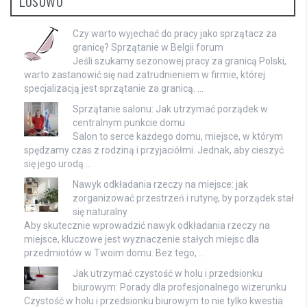
Czy warto wyjechać do pracy jako sprzątacz za
granicę? Sprzątanie w Belgii forum
Jeśli szukamy sezonowej pracy za granicą Polski,
warto zastanowić się nad zatrudnieniem w firmie, której
specjalizacją jest sprzątanie za granicą. …
Sprzątanie salonu: Jak utrzymać porządek w
centralnym punkcie domu
Salon to serce każdego domu, miejsce, w którym
spędzamy czas z rodziną i przyjaciółmi. Jednak, aby cieszyć
się jego urodą …
Nawyk odkładania rzeczy na miejsce: jak
zorganizować przestrzeń i rutynę, by porządek stał
się naturalny
Aby skutecznie wprowadzić nawyk odkładania rzeczy na
miejsce, kluczowe jest wyznaczenie stałych miejsc dla
przedmiotów w Twoim domu. Bez tego, …
Jak utrzymać czystość w holu i przedsionku
biurowym: Porady dla profesjonalnego wizerunku
Czystość w holu i przedsionku biurowym to nie tylko kwestia