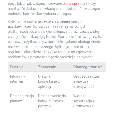
opcji, takich jak wyspecjalizowane
plany sprzątania
czy
możliwość dodawania własnych notatek, może znacząco
podnieść komfort korzystania z programu.
Kolejnym ważnym aspektem są
opinie innych
użytkowników
. Sprawdzenie recenzji na różnych
platformach pozwala uzyskać lepszy obraz rzeczywistej
wydajności aplikacji i jej funkcji. Warto zwrócić uwagę na to,
co mówią użytkownicy w kontekście jakości obsługi klienta
oraz wsparcia technicznego. Aplikacja, która oferuje
regularne aktualizacje i szybko reaguje na zgłoszenia
problemów, z pewnością będzie bardziej niezawodna.
Funkcja
Znaczenie
Dlaczego warto?
Intuicyjny
Ułatwia
Oszczędza czas i
interfejs
korzystanie z
zwiększa
aplikacji
efektywność
Personalizacja
Dostosowanie do
Większa
planów
indywidualnych
satysfakcja z
potrzeb
użytkowania