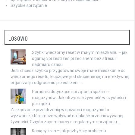
Szybkie sprzątanie
Losowo
Szybki wieczorny reset w małym mieszkaniu – jak
ogarnąć przestrzeń przed snem bez stresu i
nadmiaru czasu
Jeśli chcesz szybko przygotować swoje małe mieszkanie do
wieczornego resetu, kluczowe jest skupienie się na efektywnej
organizacji i odgracaniu przestrzeni. …
Poradniki dotyczące sprzątania spiżarni i
magazynów: Jak utrzymać żywność w czystości i
porządku
Zarządzanie przestrzenią w spiżarni i magazynie to
wyzwanie, które może wpływać na jakość przechowywanej
żywności. Często zapominamy o regularnym sprzątaniu …
Kapiący kran – jak pozbyć się problemu