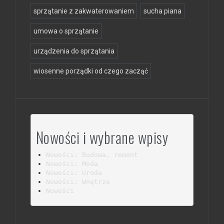
sprzątanie z zakwaterowaniem
sucha piana
umowa o sprzątanie
urządzenia do sprzątania
wiosenne porządki od czego zacząć
Nowości i wybrane wpisy
Nowości: Budowa, remont
Nowości: Moda
Nowości: Uroda
Nowości: Wnętrze
Nowości