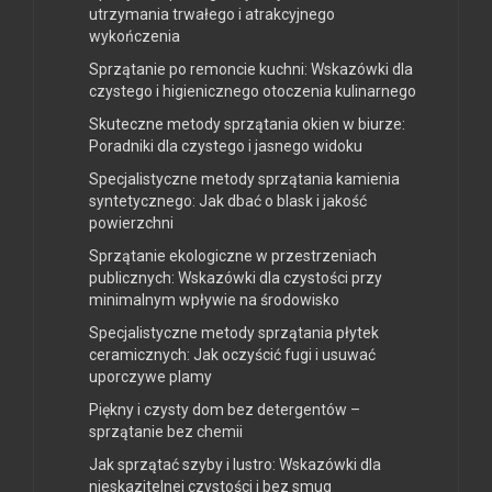
utrzymania trwałego i atrakcyjnego
wykończenia
Sprzątanie po remoncie kuchni: Wskazówki dla
czystego i higienicznego otoczenia kulinarnego
Skuteczne metody sprzątania okien w biurze:
Poradniki dla czystego i jasnego widoku
Specjalistyczne metody sprzątania kamienia
syntetycznego: Jak dbać o blask i jakość
powierzchni
Sprzątanie ekologiczne w przestrzeniach
publicznych: Wskazówki dla czystości przy
minimalnym wpływie na środowisko
Specjalistyczne metody sprzątania płytek
ceramicznych: Jak oczyścić fugi i usuwać
uporczywe plamy
Piękny i czysty dom bez detergentów –
sprzątanie bez chemii
Jak sprzątać szyby i lustro: Wskazówki dla
nieskazitelnej czystości i bez smug