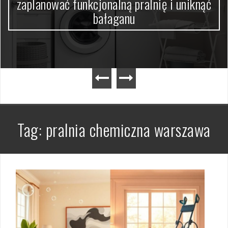
zaplanować funkcjonalną pralnię i uniknąć
bałaganu
Tag:
pralnia chemiczna warszawa