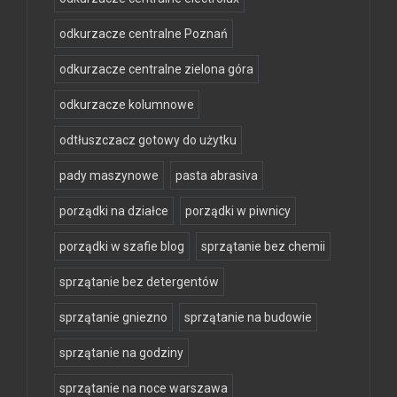
odkurzacze centralne Poznań
odkurzacze centralne zielona góra
odkurzacze kolumnowe
odtłuszczacz gotowy do użytku
pady maszynowe
pasta abrasiva
porządki na działce
porządki w piwnicy
porządki w szafie blog
sprzątanie bez chemii
sprzątanie bez detergentów
sprzątanie gniezno
sprzątanie na budowie
sprzątanie na godziny
sprzątanie na noce warszawa