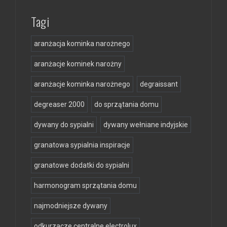
Tagi
aranżacja kominka narożnego
aranżacje kominek narożny
aranżacje kominka narożnego
degraissant
degreaser 2000
do sprzątania domu
dywany do sypialni
dywany wełniane indyjskie
granatowa sypialnia inspiracje
granatowe dodatki do sypialni
harmonogram sprzątania domu
najmodniejsze dywany
odkurzacze centralne electrolux