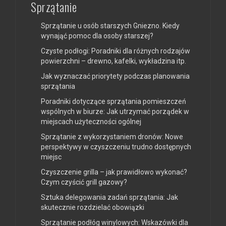
Sprzątanie
Sprzątanie u osób starszych Gniezno. Kiedy
wynająć pomoc dla osoby starszej?
Czyste podłogi: Poradniki dla różnych rodzajów
powierzchni – drewno, kafelki, wykładzina itp.
Jak wyznaczać priorytety podczas planowania
sprzątania
Poradniki dotyczące sprzątania pomieszczeń
wspólnych w biurze: Jak utrzymać porządek w
miejscach użyteczności ogólnej
Sprzątanie z wykorzystaniem dronów: Nowe
perspektywy w czyszczeniu trudno dostępnych
miejsc
Czyszczenie grilla – jak prawidłowo wykonać?
Czym czyścić grill gazowy?
Sztuka delegowania zadań sprzątania: Jak
skutecznie rozdzielać obowiązki
Sprzątanie podłóg winylowych: Wskazówki dla