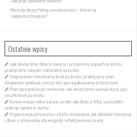
Jak prać delikatne tkaniny?
Metody dezynfekcji pomieszczeń – które są
najskuteczniejsze?
Ostatnie wpisy
Jak skutecznie dbać o świeży i przyjemny zapach w domu:
praktyczne nawyki i naturalne sposoby
Odgracanie mieszkania krok po kroku: praktyczny plan
działania i selekcja rzeczy dla uporządkowanej przestrzeni
Plan sprzątania po remoncie: jak skutecznie usunąć kurz, pył i
resztki krok po kroku
Konserwacja odkurzacza i pralki: jak dbać o filtry, uszczelki i
uniknąć awarii w domu
Organizacja zmywania i strefy zmywania: jak układać naczynia
i dbać o zmywarkę dla wygody i efektywności pracy