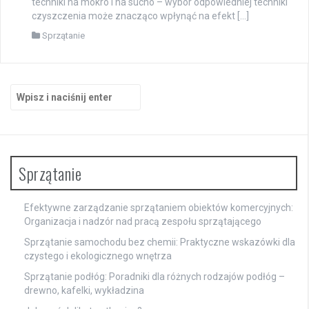
techniki na mokro i na sucho – wybór odpowiedniej techniki
czyszczenia może znacząco wpłynąć na efekt […]
Sprzątanie
Szukaj:
Sprzątanie
Efektywne zarządzanie sprzątaniem obiektów komercyjnych:
Organizacja i nadzór nad pracą zespołu sprzątającego
Sprzątanie samochodu bez chemii: Praktyczne wskazówki dla
czystego i ekologicznego wnętrza
Sprzątanie podłóg: Poradniki dla różnych rodzajów podłóg –
drewno, kafelki, wykładzina