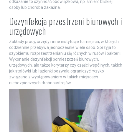
odkażanie to czynność obowiązkowa, np. śmierć bliskiej
osoby lub choroba zakaźna.
Dezynfekcja przestrzeni biurowych i
urzędowych
Zakłady pracy, urzędy i inne instytucje to miejsca, w których
codziennie przebywa jednocześnie wiele osób. Sprzyja to
szybkiemu rozprzestrzenianiu się różnych wirusów i bakterii.
Wykonanie dezynfekcji pomieszczeń biurowych,
urzędowych, ale także korytarzy czy części wspólnych, takich
jak stołówki lub łazienki pozwala ograniczyć ryzyko
związane z występowaniem w takich miejscach
niebezpiecznych drobnoustrojów.