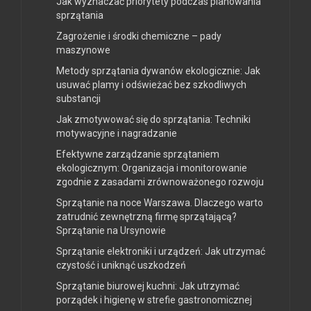
Jak wyznaczać priorytety podczas planowania
sprzątania
Zagrożenie i środki chemiczne – pady
maszynowe
Metody sprzątania dywanów ekologicznie: Jak
usuwać plamy i odświeżać bez szkodliwych
substancji
Jak zmotywować się do sprzątania: Techniki
motywacyjne i nagradzanie
Efektywne zarządzanie sprzątaniem
ekologicznym: Organizacja i monitorowanie
zgodnie z zasadami zrównoważonego rozwoju
Sprzątanie na noce Warszawa. Dlaczego warto
zatrudnić zewnętrzną firmę sprzątającą?
Sprzątanie na Ursynowie
Sprzątanie elektroniki i urządzeń: Jak utrzymać
czystość i uniknąć uszkodzeń
Sprzątanie biurowej kuchni: Jak utrzymać
porządek i higienę w strefie gastronomicznej