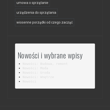
umowa o sprzątanie
urządzenia do sprzątania
wiosenne porządki od czego zacząć
Nowości i wybrane wpisy
Nowości: Budowa, remont
Nowości: Moda
Nowości: Uroda
Nowości: Wnętrze
Nowości