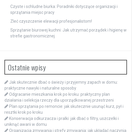
Czyste i schludne biurka: Poradniki dotyczące organizacji i
sprzątania miejsc pracy
Zleć czyszczenie elewacji profesjonalistom!
Sprzątanie biurowej kuchni: Jak utrzymać porządek i higienę w
strefie gastronomicznej
Ostatnie wpisy
Jak skutecznie dbać o świeży i przyjemny zapach w domu:
praktyczne nawyki i naturalne sposoby
Odgracanie mieszkania krok po kroku: praktyczny plan
działania i selekcja rzeczy dla uporządkowanej przestrzeni
Plan sprzątania po remoncie: jak skutecznie usunąć kurz, pył i
resztki krok po kroku
Konserwacja odkurzacza i pralki: jak dbać o filtry, uszczelki i
uniknąć awarii w domu
Organizacja zmywania i strefy zmywania: jak układać naczynia