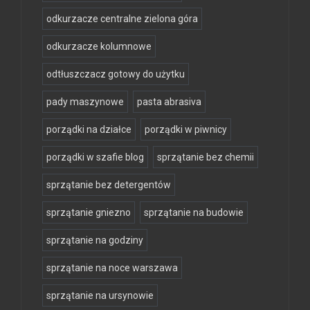
odkurzacze centralne zielona góra
odkurzacze kolumnowe
odtłuszczacz gotowy do użytku
pady maszynowe
pasta abrasiva
porządki na działce
porządki w piwnicy
porządki w szafie blog
sprzątanie bez chemii
sprzątanie bez detergentów
sprzątanie gniezno
sprzątanie na budowie
sprzątanie na godziny
sprzątanie na noce warszawa
sprzątanie na ursynowie