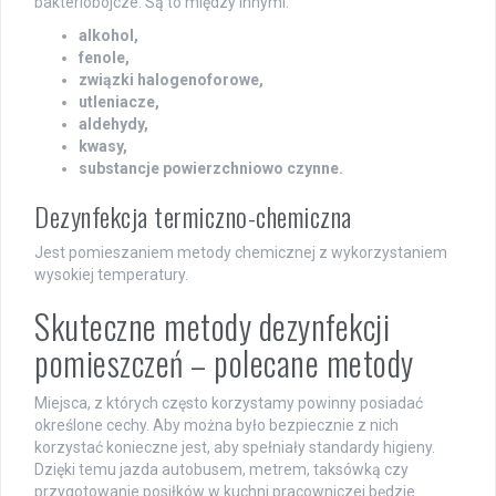
bakteriobójcze. Są to między innymi:
alkohol,
fenole,
związki halogenoforowe,
utleniacze,
aldehydy,
kwasy,
substancje powierzchniowo czynne.
Dezynfekcja termiczno-chemiczna
Jest pomieszaniem metody chemicznej z wykorzystaniem
wysokiej temperatury.
Skuteczne metody dezynfekcji
pomieszczeń – polecane metody
Miejsca, z których często korzystamy powinny posiadać
określone cechy. Aby można było bezpiecznie z nich
korzystać konieczne jest, aby spełniały standardy higieny.
Dzięki temu jazda autobusem, metrem, taksówką czy
przygotowanie posiłków w kuchni pracowniczej będzie