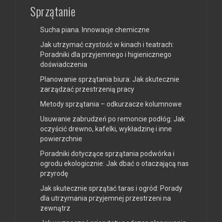
Sprzątanie
Sucha piana. Innowacje chemiczne
Jak utrzymać czystość w kinach i teatrach:
Poradniki dla przyjemnego i higienicznego
doświadczenia
Planowanie sprzątania biura: Jak skutecznie
zarządzać przestrzenią pracy
Metody sprzątania – odkurzacze kolumnowe
Usuwanie zabrudzeń po remoncie podłóg: Jak
oczyścić drewno, kafelki, wykładzinę i inne
powierzchnie
Poradniki dotyczące sprzątania podwórka i
ogrodu ekologicznie: Jak dbać o otaczającą nas
przyrodę
Jak skutecznie sprzątać taras i ogród: Porady
dla utrzymania przyjemnej przestrzeni na
zewnątrz