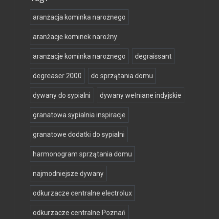
aranżacja kominka narożnego
aranżacje kominek narożny
aranżacje kominka narożnego
degraissant
degreaser 2000
do sprzątania domu
dywany do sypialni
dywany wełniane indyjskie
granatowa sypialnia inspiracje
granatowe dodatki do sypialni
harmonogram sprzątania domu
najmodniejsze dywany
odkurzacze centralne electrolux
odkurzacze centralne Poznań