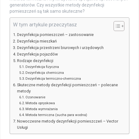
generatorów. Czy wszystkie metody dezynfekcji
pomieszczeń są tak samo skuteczne?
W tym artykule przeczytasz
Dezynfekcja pomieszczeń – zastosowanie
Dezynfekcja mieszkań
Dezynfekcja przestrzeni biurowych i urzędowych
Dezynfekcja pojazdów
Rodzaje dezynfekcji
Dezynfekcja fizyczna
Dezynfekcja chemiczna
Dezynfekcja termiczno-chemiczna
Skuteczne metody dezynfekcji pomieszczeń – polecane
metody
Ozonowanie
Metoda opryskowa
Metoda wymrażania
Metoda termiczna (sucha para wodna)
Nowoczesne metody dezynfekcji pomieszczeń – Vector
Usługi