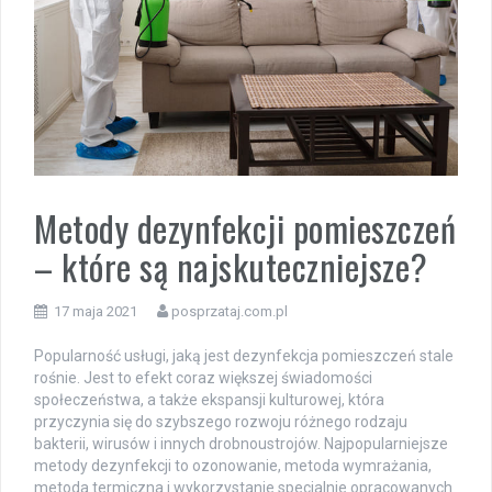
Metody dezynfekcji pomieszczeń
– które są najskuteczniejsze?
17 maja 2021
posprzataj.com.pl
Popularność usługi, jaką jest dezynfekcja pomieszczeń stale
rośnie. Jest to efekt coraz większej świadomości
społeczeństwa, a także ekspansji kulturowej, która
przyczynia się do szybszego rozwoju różnego rodzaju
bakterii, wirusów i innych drobnoustrojów. Najpopularniejsze
metody dezynfekcji to ozonowanie, metoda wymrażania,
metoda termiczna i wykorzystanie specjalnie opracowanych