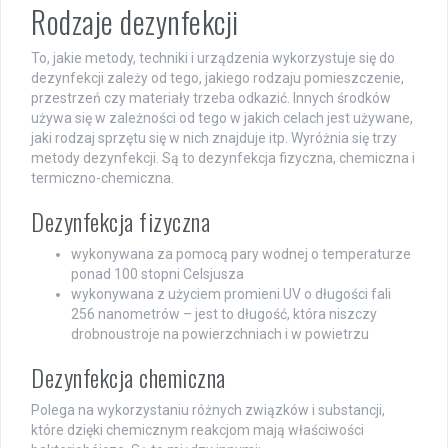
Rodzaje dezynfekcji
To, jakie metody, techniki i urządzenia wykorzystuje się do
dezynfekcji zależy od tego, jakiego rodzaju pomieszczenie,
przestrzeń czy materiały trzeba odkazić. Innych środków
używa się w zależności od tego w jakich celach jest używane,
jaki rodzaj sprzętu się w nich znajduje itp. Wyróżnia się trzy
metody dezynfekcji. Są to dezynfekcja fizyczna, chemiczna i
termiczno-chemiczna.
Dezynfekcja fizyczna
wykonywana za pomocą pary wodnej o temperaturze
ponad 100 stopni Celsjusza
wykonywana z użyciem promieni UV o długości fali
256 nanometrów – jest to długość, która niszczy
drobnoustroje na powierzchniach i w powietrzu
Dezynfekcja chemiczna
Polega na wykorzystaniu różnych związków i substancji,
które dzięki chemicznym reakcjom mają właściwości