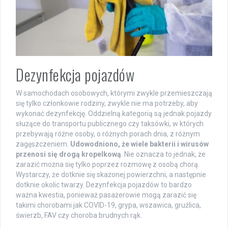
Dezynfekcja pojazdów
W samochodach osobowych, którymi zwykle przemieszczają
się tylko członkowie rodziny, zwykle nie ma potrzeby, aby
wykonać dezynfekcję. Oddzielną kategorią są jednak pojazdy
służące do transportu publicznego czy taksówki, w których
przebywają różne osoby, o różnych porach dnia, z różnym
zagęszczeniem.
Udowodniono, że wiele bakterii i wirusów
przenosi się drogą kropelkową
. Nie oznacza to jednak, że
zarazić można się tylko poprzez rozmowę z osobą chorą.
Wystarczy, że dotknie się skażonej powierzchni, a następnie
dotknie okolic twarzy. Dezynfekcja pojazdów to bardzo
ważna kwestia, ponieważ pasażerowie mogą zarazić się
takimi chorobami jak COVID-19, grypa, wszawica, gruźlica,
świerzb, FAV czy choroba brudnych rąk.