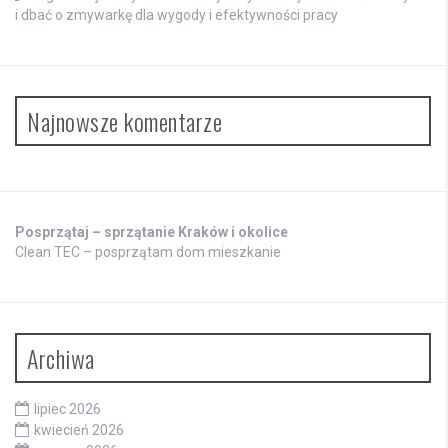
i dbać o zmywarkę dla wygody i efektywności pracy
Najnowsze komentarze
Posprzątaj – sprzątanie Kraków i okolice
Clean TEC – posprzątam dom mieszkanie
Archiwa
lipiec 2026
kwiecień 2026