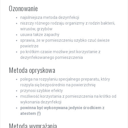
Ozonowanie
najsilniejsza metoda dezynfekcji
niszczy różnego rodzaju organizmy z rodzin bakterii,
wirusów, grzybów
usuwa także zapachy
sprawia, że w pomieszczeniu szybko czuć świeże
powietrze
po krótkim czasie możliwe jest korzystanie z
dezynfekowanego pomieszczenia
Metoda opryskowa
polega na rozpylaniu specjalnego preparatu, który
rozpyla się bezpośrednio na powierzchnię
przynosi szybkie efekty
możliwość korzystania z pomieszczenia na krótko od
wykonania dezynfekcji
powinna być wykonywana jedynie środkiem z
atestem (!)
Metoda wymrażania