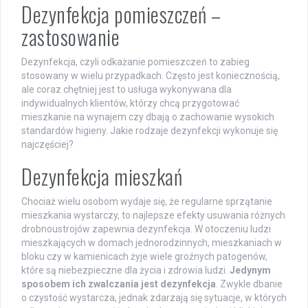
Dezynfekcja pomieszczeń –
zastosowanie
Dezynfekcja, czyli odkażanie pomieszczeń to zabieg
stosowany w wielu przypadkach. Często jest koniecznością,
ale coraz chętniej jest to usługa wykonywana dla
indywidualnych klientów, którzy chcą przygotować
mieszkanie na wynajem czy dbają o zachowanie wysokich
standardów higieny. Jakie rodzaje dezynfekcji wykonuje się
najczęściej?
Dezynfekcja mieszkań
Chociaż wielu osobom wydaje się, że regularne sprzątanie
mieszkania wystarczy, to najlepsze efekty usuwania różnych
drobnoustrojów zapewnia dezynfekcja. W otoczeniu ludzi
mieszkających w domach jednorodzinnych, mieszkaniach w
bloku czy w kamienicach żyje wiele groźnych patogenów,
które są niebezpieczne dla życia i zdrowia ludzi.
Jedynym
sposobem ich zwalczania jest dezynfekcja
. Zwykle dbanie
o czystość wystarcza, jednak zdarzają się sytuacje, w których