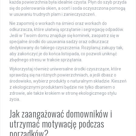
każda powierzchnia była idealnie czysta. Płyn do szyb przyda
się do polerowania okien, a ocet i soda oczyszczona pomogą
w usuwaniu trudnych plam i zanieczyszczeń.
Nie zapomnij o workach na śmieci oraz workach do
odkurzacza, które ułatwią sprzątanie i segregację odpadów.
Jeśli w Twoim domu znajduje się kominek, zaopatrz się w
specjalne środki do usuwania sadzy oraz odkurzacz
dedykowany do takiego czyszczenia. Rozplanuj zakupy tak,
aby zakończyć je do końca listopada, co pozwoli uniknąć
zbędnego stresu w trakcie sprzątania.
Wykorzystaj również uniwersalne środki czyszczące, które
sprawdzą się na różnych powierzchniach, a jeśli dbasz o
środowisko, wybierz produkty o naturalnym składzie. Kieszeń
z ekologicznymi produktami będzie nie tylko dbaniem o
zdrowie, ale także krokiem w stronę ekologicznego stylu
życia.
Jak zaangażować domowników i
utrzymać motywację podczas
porządków?