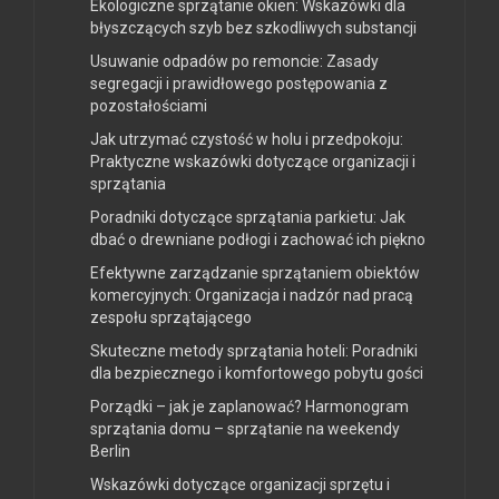
Ekologiczne sprzątanie okien: Wskazówki dla
błyszczących szyb bez szkodliwych substancji
Usuwanie odpadów po remoncie: Zasady
segregacji i prawidłowego postępowania z
pozostałościami
Jak utrzymać czystość w holu i przedpokoju:
Praktyczne wskazówki dotyczące organizacji i
sprzątania
Poradniki dotyczące sprzątania parkietu: Jak
dbać o drewniane podłogi i zachować ich piękno
Efektywne zarządzanie sprzątaniem obiektów
komercyjnych: Organizacja i nadzór nad pracą
zespołu sprzątającego
Skuteczne metody sprzątania hoteli: Poradniki
dla bezpiecznego i komfortowego pobytu gości
Porządki – jak je zaplanować? Harmonogram
sprzątania domu – sprzątanie na weekendy
Berlin
Wskazówki dotyczące organizacji sprzętu i