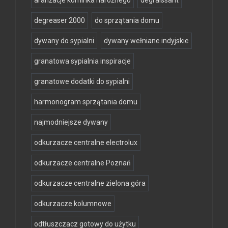
aranżacje kominka narożnego
degraissant
degreaser 2000
do sprzątania domu
dywany do sypialni
dywany wełniane indyjskie
granatowa sypialnia inspiracje
granatowe dodatki do sypialni
harmonogram sprzątania domu
najmodniejsze dywany
odkurzacze centralne electrolux
odkurzacze centralne Poznań
odkurzacze centralne zielona góra
odkurzacze kolumnowe
odtłuszczacz gotowy do użytku