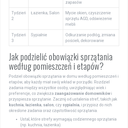
zapasów
Tydzień
Łazienka, Salon
Mycie okien, czyszczenie
2
sprzętu AGD, odświeżenie
mebli
Tydzień
Sypialnie
Odkurzanie podłóg, zmiana
3
pościeli, dekorowanie
Jak podzielić obowiązki sprzątania
według pomieszczeń i etapów?
Podziel obowiązki sprzątania w domu według pomieszczeń i
etapów, aby każdy miał swój wkład w porządki. Rozdziel
zadania między wszystkie osoby, uwzględniając wiek i
preferencje, co zwiększa
zaangażowanie domowników
i
przyspiesza sprzątanie. Zacznij od ustalenia stref, takich jak
kuchnia
,
łazienka
,
salon
, czy
sypialnia
, i przypisz do nich
określone zadania oraz częstotliwość sprzątania.
Ustal, które strefy wymagają codziennego sprzątania
(np. kuchnia, łazienka).