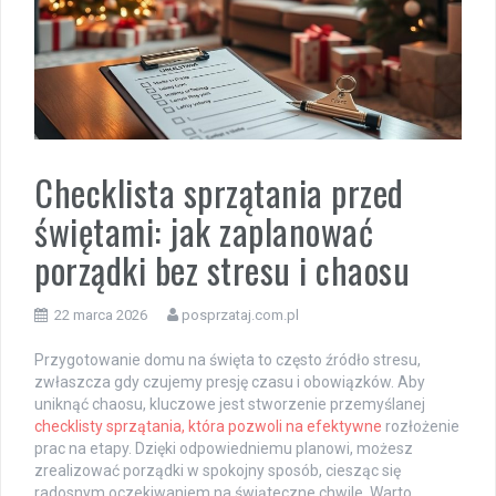
Checklista sprzątania przed
świętami: jak zaplanować
porządki bez stresu i chaosu
22 marca 2026
posprzataj.com.pl
Przygotowanie domu na święta to często źródło stresu,
zwłaszcza gdy czujemy presję czasu i obowiązków. Aby
uniknąć chaosu, kluczowe jest stworzenie przemyślanej
checklisty sprzątania, która pozwoli na efektywne
rozłożenie
prac na etapy. Dzięki odpowiedniemu planowi, możesz
zrealizować porządki w spokojny sposób, ciesząc się
radosnym oczekiwaniem na świąteczne chwile. Warto