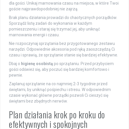
dla gości. Unikaj marnowania czasu na miejsca, w które Twoi
goście najprawdopodobniej nie zajrzą.
Brak planu działania prowadzi do chaotycznych porządków.
Sporządź listę zadań do wykonania w każdym
pomieszczeniu i staraj się trzymać jej, aby uniknąć
marnowania energii i czasu.
Nie rozpoczynaj sprzątania bez przygotowanego zestawu
narzędzi. Odpowiednie akcesoria pod ręką zaoszczędzą Ci
czasu i sprawią, że sprzątanie stanie się bardziej efektywne.
Dbaj o
higienę osobistą
po sprzątaniu. Przed przybyciem
gości odśwież się, aby poczuć się bardziej komfortowo i
pewnie.
Zaplanuj sprzątanie na co najmniej 2-3 tygodnie przed
świętami, by uniknąć pośpiechu i stresu. W odpowiednim
czasie wykonać główne porządki pozwoli Ci cieszyć się
świętami bez zbędnych nerwów.
Plan działania krok po kroku do
efektywnych i spokojnych