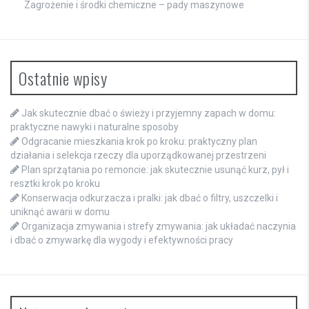
Zagrożenie i środki chemiczne – pady maszynowe
Ostatnie wpisy
Jak skutecznie dbać o świeży i przyjemny zapach w domu:
praktyczne nawyki i naturalne sposoby
Odgracanie mieszkania krok po kroku: praktyczny plan
działania i selekcja rzeczy dla uporządkowanej przestrzeni
Plan sprzątania po remoncie: jak skutecznie usunąć kurz, pył i
resztki krok po kroku
Konserwacja odkurzacza i pralki: jak dbać o filtry, uszczelki i
uniknąć awarii w domu
Organizacja zmywania i strefy zmywania: jak układać naczynia
i dbać o zmywarkę dla wygody i efektywności pracy