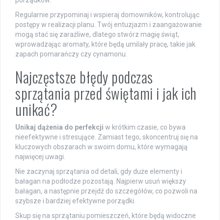
porządków.
Regularnie przypominaj i wspieraj domowników, kontrolując
postępy w realizacji planu. Twój entuzjazm i zaangażowanie
mogą stać się zaraźliwe, dlatego stwórz magię świąt,
wprowadzając aromaty, które będą umilały pracę, takie jak
zapach pomarańczy czy cynamonu.
Najczęstsze błędy podczas
sprzątania przed świętami i jak ich
unikać?
Unikaj dążenia do perfekcji
w krótkim czasie, co bywa
nieefektywne i stresujące. Zamiast tego, skoncentruj się na
kluczowych obszarach w swoim domu, które wymagają
najwięcej uwagi.
Nie zaczynaj sprzątania od detali, gdy duże elementy i
bałagan na podłodze pozostają. Najpierw usuń większy
bałagan, a następnie przejdź do szczegółów, co pozwoli na
szybsze i bardziej efektywne porządki.
Skup się na sprzątaniu pomieszczeń, które będą widoczne