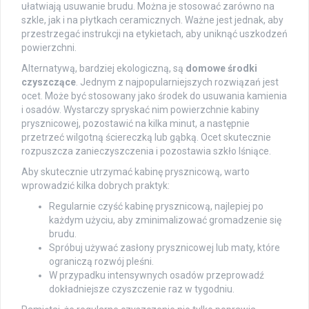
ułatwiają usuwanie brudu. Można je stosować zarówno na
szkle, jak i na płytkach ceramicznych. Ważne jest jednak, aby
przestrzegać instrukcji na etykietach, aby uniknąć uszkodzeń
powierzchni.
Alternatywą, bardziej ekologiczną, są
domowe środki
czyszczące
. Jednym z najpopularniejszych rozwiązań jest
ocet. Może być stosowany jako środek do usuwania kamienia
i osadów. Wystarczy spryskać nim powierzchnie kabiny
prysznicowej, pozostawić na kilka minut, a następnie
przetrzeć wilgotną ściereczką lub gąbką. Ocet skutecznie
rozpuszcza zanieczyszczenia i pozostawia szkło lśniące.
Aby skutecznie utrzymać kabinę prysznicową, warto
wprowadzić kilka dobrych praktyk:
Regularnie czyść kabinę prysznicową, najlepiej po
każdym użyciu, aby zminimalizować gromadzenie się
brudu.
Spróbuj używać zasłony prysznicowej lub maty, które
ograniczą rozwój pleśni.
W przypadku intensywnych osadów przeprowadź
dokładniejsze czyszczenie raz w tygodniu.