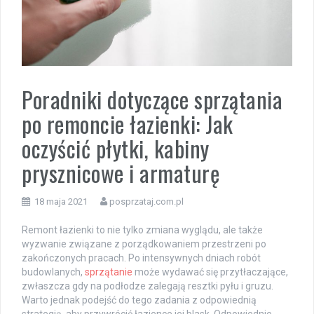
Poradniki dotyczące sprzątania
po remoncie łazienki: Jak
oczyścić płytki, kabiny
prysznicowe i armaturę
18 maja 2021
posprzataj.com.pl
Remont łazienki to nie tylko zmiana wyglądu, ale także
wyzwanie związane z porządkowaniem przestrzeni po
zakończonych pracach. Po intensywnych dniach robót
budowlanych,
sprzątanie
może wydawać się przytłaczające,
zwłaszcza gdy na podłodze zalegają resztki pyłu i gruzu.
Warto jednak podejść do tego zadania z odpowiednią