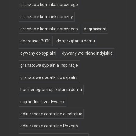
aranżacja kominka narożnego
aranżacje kominek narożny
aranżacje kominka narożnego
degraissant
degreaser 2000
do sprzątania domu
dywany do sypialni
dywany wełniane indyjskie
granatowa sypialnia inspiracje
granatowe dodatki do sypialni
harmonogram sprzątania domu
najmodniejsze dywany
odkurzacze centralne electrolux
odkurzacze centralne Poznań