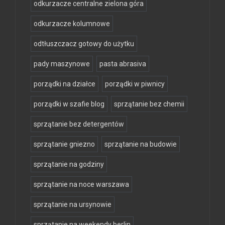
odkurzacze centralne zielona góra
odkurzacze kolumnowe
odtłuszczacz gotowy do użytku
pady maszynowe
pasta abrasiva
porządki na działce
porządki w piwnicy
porządki w szafie blog
sprzątanie bez chemii
sprzątanie bez detergentów
sprzątanie gniezno
sprzątanie na budowie
sprzątanie na godziny
sprzątanie na noce warszawa
sprzątanie na ursynowie
sprzątanie na weekendy berlin