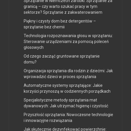
Sprzątanie w Niemczech zarobki. Sprzątanie za
granicą – czy warto szukać pracy w tym
sektorze? Sprzątanie z zakwaterowaniem
Piękny i czysty dom bez detergentów –
sprzątanie bez chemii
Technologia rozpoznawania głosu w sprzątaniu:
Sterowanie urządzeniami za pomocą poleceń
głosowych
Od czego zacząć gruntowane sprzątanie
domu?
Organizacja sprzątania dla rodzin z dziećmi: Jak
wprowadzić dzieci w proces sprzątania
Automatyczne systemy sprzątające: Jakie
korzyści przynoszą w codziennych porządkach
Specjalistyczne metody sprzątania mat
dywanowych: Jak utrzymać higienę i czystość
Przyszłość sprzątania: Nowoczesne technologie
i innowacyjne rozwiązania
Jak skutecznie dezynfekować powierzchnie: