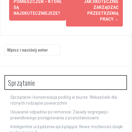
POMIESZCZEŃ – KTÓRE
JAK SKUTECZNIE
SĄ
ZARZĄDZAĆ
NAJSKUTECZNIEJSZE?
PRZESTRZENIĄ
PRACY
→
Szukaj:
Sprzątanie
Sprzątanie i konserwacja podłóg w biurze: Wskazówki dla
różnych rodzajów powierzchni
Usuwanie odpadów po remoncie: Zasady segregacji i
prawidłowego postępowania z pozostałościami
Inteligentne urządzenia sprzątające: Nowe możliwości dzięki