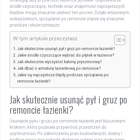
strategią, aby przywrócić łazience jej blask. Odpowiednie
środki czyszczące, techniki oraz znajomość najczęstszych
błędów mogą znacznie ułatwić ten proces. Dzięki właściwym
wskazówkom, sprzątanie po remoncie stanie się znacznie
prostsze i skuteczniejsze.
W tym artykule przeczytasz
Jak skutecznie usunąć pył i gruz po remoncie łazienki?
Jakie środki czyszczące wybrać do płytek w łazience?
Jak skutecznie wyczyścić kabinę prysznicową?
Jak dbać o armaturę łazienkową po remoncie?
Jakie są najczęstsze błędy podczas sprzątania po
remoncie łazienki?
Jak skutecznie usunąć pył i gruz po
remoncie łazienki?
Usunięcie pyłu i gruzu po remoncie łazienki jest kluczowym
krokiem, który pozwala przywrócić przestrzeń do
użyteczności. Po zakończeniu prac budowlanych, ściany i
podłogi mogą być pokryte drobnym pyłem oraz większymi