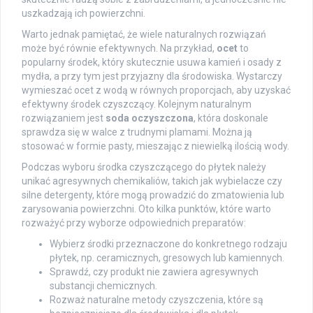
uszkadzają ich powierzchni.
Warto jednak pamiętać, że wiele naturalnych rozwiązań
może być równie efektywnych. Na przykład,
ocet
to
popularny środek, który skutecznie usuwa kamień i osady z
mydła, a przy tym jest przyjazny dla środowiska. Wystarczy
wymieszać ocet z wodą w równych proporcjach, aby uzyskać
efektywny środek czyszczący. Kolejnym naturalnym
rozwiązaniem jest
soda oczyszczona
, która doskonale
sprawdza się w walce z trudnymi plamami. Można ją
stosować w formie pasty, mieszając z niewielką ilością wody.
Podczas wyboru środka czyszczącego do płytek należy
unikać agresywnych chemikaliów, takich jak wybielacze czy
silne detergenty, które mogą prowadzić do zmatowienia lub
zarysowania powierzchni. Oto kilka punktów, które warto
rozważyć przy wyborze odpowiednich preparatów:
Wybierz środki przeznaczone do konkretnego rodzaju
płytek, np. ceramicznych, gresowych lub kamiennych.
Sprawdź, czy produkt nie zawiera agresywnych
substancji chemicznych.
Rozważ naturalne metody czyszczenia, które są