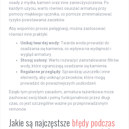
osady z mydła, kamień oraz inne zanieczyszczenia. Po
każdym użyciu, warto również osuszać armaturę przy
pomocy miękkiego ręcznika, co pomoże zminimalizować
ryzyko powstawania zacieków.
Aby wspomóc proces pielęgnacji, można zastosować
również inne praktyki:
Unikaj twardej wody:
Twarda woda prowadzi do
osadzania się kamienia, co wpływa na wydajność i
wygląd armatury.
Stosuj osłony:
Warto rozważyć zainstalowanie filtrów
wody, które ograniczają osadzanie się kamienia.
Regularne przeglądy:
Sprawdzaj uszczelki i inne
elementy, aby uniknąć przecieków, które mogą
prowadzić do poważniejszych uszkodzeń.
Dzięki tym prostym zasadom, armatura łazienkowa może
zachować swój blask i pełną funkcjonalność przez długi
czas, co jest szczególnie ważne po przeprowadzonym
remoncie.
Jakie są najczęstsze
błędy podczas