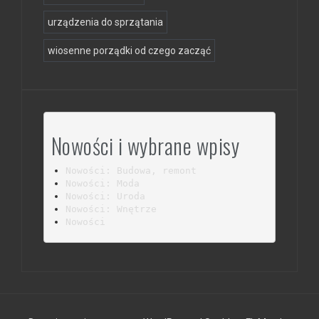
urządzenia do sprzątania
wiosenne porządki od czego zacząć
Nowości i wybrane wpisy
Nowości: Budowa, remont
Nowości: Moda
Nowości: Uroda
Nowości: Wnętrze
Nowości