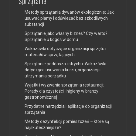
Sprzątanie
Metody sprzątania dywanów ekologicznie: Jak
usuwać plamy i odświeżać bez szkodliwych
substancji
Sprzątanie jako własny biznes? Czy warto?
Sprzątanie u kogoś w domu
Wskazówki dotyczące organizacji sprzętu i
materiałów sprzątających
Sprzątanie poddasza i strychu: Wskazówki
dotyczące usuwania kurzu, organizacji i
utrzymania porządku
Wyjątki i wyzwania sprzątania restauracji:
Porady dla czystości i higieny w branży
gastronomicznej
Przydatne narzędzia i aplikacje do organizacji
sprzątania
Metody dezynfekcji pomieszczeń – które są
najskuteczniejsze?