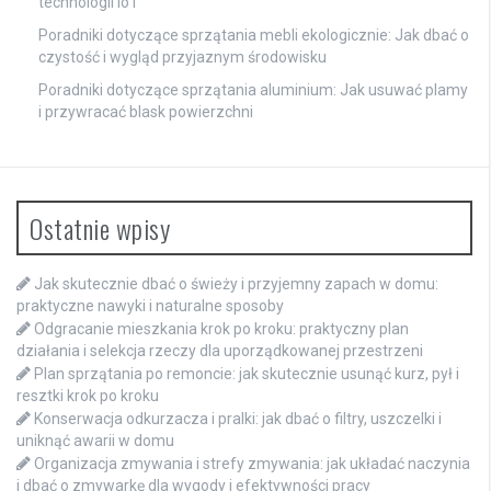
technologii IoT
Poradniki dotyczące sprzątania mebli ekologicznie: Jak dbać o
czystość i wygląd przyjaznym środowisku
Poradniki dotyczące sprzątania aluminium: Jak usuwać plamy
i przywracać blask powierzchni
Ostatnie wpisy
Jak skutecznie dbać o świeży i przyjemny zapach w domu:
praktyczne nawyki i naturalne sposoby
Odgracanie mieszkania krok po kroku: praktyczny plan
działania i selekcja rzeczy dla uporządkowanej przestrzeni
Plan sprzątania po remoncie: jak skutecznie usunąć kurz, pył i
resztki krok po kroku
Konserwacja odkurzacza i pralki: jak dbać o filtry, uszczelki i
uniknąć awarii w domu
Organizacja zmywania i strefy zmywania: jak układać naczynia
i dbać o zmywarkę dla wygody i efektywności pracy