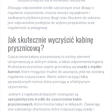
bezpieczniejsze dla środowiska i dla płytek.
Stosując odpowiednie środki czyszczące oraz dbając o
regularne czyszczenie, można cieszyć się pięknymi i
zadbanymi płytkami przez długi czas. Kluczem do sukcesu
jest odpowiednie podejście do wyboru preparatów oraz
regularność w pielęgnacji.
Jak skutecznie wyczyścić kabinę
prysznicową?
Czyszczenie kabiny prysznicowej to istotny element
utrzymania jej w dobrym stanie, a także zapewnienia higieny.
W obszarze prysznica często gromadzą się
osady z mydła
i
kamień
, które mogą być trudne do usunięcia, jeśli nie zostaną
regularnie oczyszczane. Warto zatem przyjąć kilka
sprawdzonych metod, które pomogą w efektywnym
czyszczeniu.
Jednym z najskuteczniejszych rozwiązań są
specjalistyczne środki do czyszczenia kabin
prysznicowych
, które można nabyć w sklepach. Zawierają
one substancje chemiczne, które rozpuszczają osady i