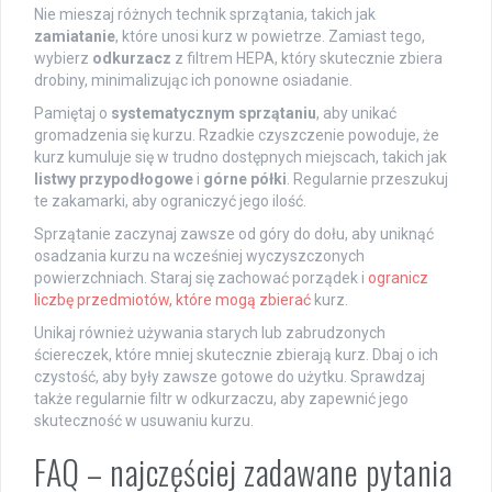
Nie mieszaj różnych technik sprzątania, takich jak
zamiatanie
, które unosi kurz w powietrze. Zamiast tego,
wybierz
odkurzacz
z filtrem HEPA, który skutecznie zbiera
drobiny, minimalizując ich ponowne osiadanie.
Pamiętaj o
systematycznym sprzątaniu
, aby unikać
gromadzenia się kurzu. Rzadkie czyszczenie powoduje, że
kurz kumuluje się w trudno dostępnych miejscach, takich jak
listwy przypodłogowe
i
górne półki
. Regularnie przeszukuj
te zakamarki, aby ograniczyć jego ilość.
Sprzątanie zaczynaj zawsze od góry do dołu, aby uniknąć
osadzania kurzu na wcześniej wyczyszczonych
powierzchniach. Staraj się zachować porządek i
ogranicz
liczbę przedmiotów, które mogą zbierać
kurz.
Unikaj również używania starych lub zabrudzonych
ściereczek, które mniej skutecznie zbierają kurz. Dbaj o ich
czystość, aby były zawsze gotowe do użytku. Sprawdzaj
także regularnie filtr w odkurzaczu, aby zapewnić jego
skuteczność w usuwaniu kurzu.
FAQ – najczęściej zadawane pytania