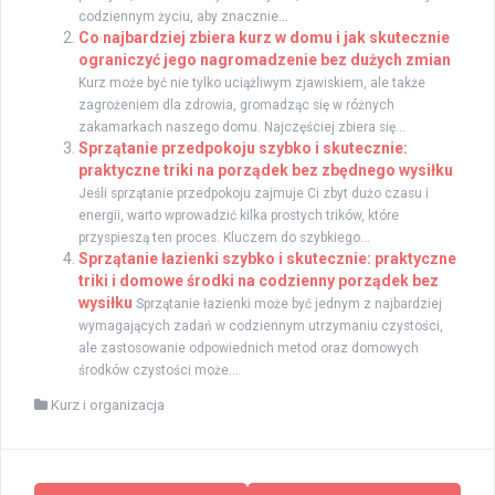
codziennym życiu, aby znacznie...
Co najbardziej zbiera kurz w domu i jak skutecznie
ograniczyć jego nagromadzenie bez dużych zmian
Kurz może być nie tylko uciążliwym zjawiskiem, ale także
zagrożeniem dla zdrowia, gromadząc się w różnych
zakamarkach naszego domu. Najczęściej zbiera się...
Sprzątanie przedpokoju szybko i skutecznie:
praktyczne triki na porządek bez zbędnego wysiłku
Jeśli sprzątanie przedpokoju zajmuje Ci zbyt dużo czasu i
energii, warto wprowadzić kilka prostych trików, które
przyspieszą ten proces. Kluczem do szybkiego...
Sprzątanie łazienki szybko i skutecznie: praktyczne
triki i domowe środki na codzienny porządek bez
wysiłku
Sprzątanie łazienki może być jednym z najbardziej
wymagających zadań w codziennym utrzymaniu czystości,
ale zastosowanie odpowiednich metod oraz domowych
środków czystości może...
Kurz i organizacja