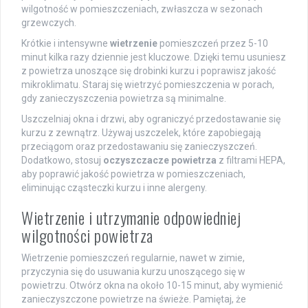
wilgotność w pomieszczeniach, zwłaszcza w sezonach
grzewczych.
Krótkie i intensywne
wietrzenie
pomieszczeń przez 5-10
minut kilka razy dziennie jest kluczowe. Dzięki temu usuniesz
z powietrza unoszące się drobinki kurzu i poprawisz jakość
mikroklimatu. Staraj się wietrzyć pomieszczenia w porach,
gdy zanieczyszczenia powietrza są minimalne.
Uszczelniaj okna i drzwi, aby ograniczyć przedostawanie się
kurzu z zewnątrz. Używaj uszczelek, które zapobiegają
przeciągom oraz przedostawaniu się zanieczyszczeń.
Dodatkowo, stosuj
oczyszczacze powietrza
z filtrami HEPA,
aby poprawić jakość powietrza w pomieszczeniach,
eliminując cząsteczki kurzu i inne alergeny.
Wietrzenie i utrzymanie odpowiedniej
wilgotności powietrza
Wietrzenie pomieszczeń regularnie, nawet w zimie,
przyczynia się do usuwania kurzu unoszącego się w
powietrzu. Otwórz okna na około 10-15 minut, aby wymienić
zanieczyszczone powietrze na świeże. Pamiętaj, że