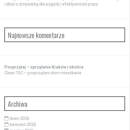
i dbać o zmywarkę dla wygody i efektywności pracy
Najnowsze komentarze
Posprzątaj – sprzątanie Kraków i okolice
Clean TEC – posprzątam dom mieszkanie
Archiwa
lipiec 2026
kwiecień 2026