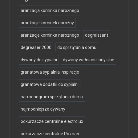
aranżacja kominka narożnego
aranżacje kominek narożny
aranżacje kominka narożnego
degraissant
degreaser 2000
do sprzątania domu
dywany do sypialni
dywany wełniane indyjskie
granatowa sypialnia inspiracje
granatowe dodatki do sypialni
harmonogram sprzątania domu
najmodniejsze dywany
odkurzacze centralne electrolux
odkurzacze centralne Poznań