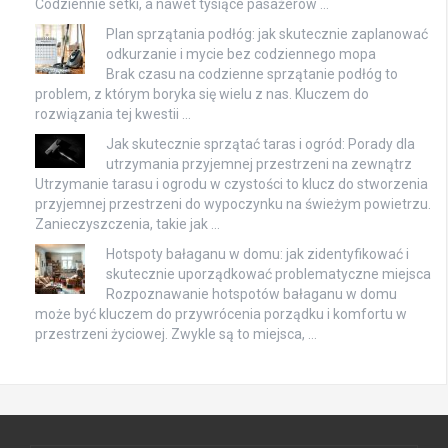
Codziennie setki, a nawet tysiące pasażerów …
Plan sprzątania podłóg: jak skutecznie zaplanować
odkurzanie i mycie bez codziennego mopa
Brak czasu na codzienne sprzątanie podłóg to
problem, z którym boryka się wielu z nas. Kluczem do
rozwiązania tej kwestii …
Jak skutecznie sprzątać taras i ogród: Porady dla
utrzymania przyjemnej przestrzeni na zewnątrz
Utrzymanie tarasu i ogrodu w czystości to klucz do stworzenia
przyjemnej przestrzeni do wypoczynku na świeżym powietrzu.
Zanieczyszczenia, takie jak …
Hotspoty bałaganu w domu: jak zidentyfikować i
skutecznie uporządkować problematyczne miejsca
Rozpoznawanie hotspotów bałaganu w domu
może być kluczem do przywrócenia porządku i komfortu w
przestrzeni życiowej. Zwykle są to miejsca, …