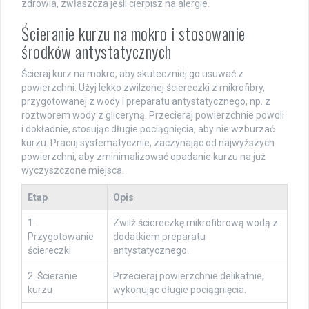
zdrowia, zwłaszcza jeśli cierpisz na alergie.
Ścieranie kurzu na mokro i stosowanie
środków antystatycznych
Ścieraj kurz na mokro, aby skuteczniej go usuwać z
powierzchni. Użyj lekko zwilżonej ściereczki z mikrofibry,
przygotowanej z wody i preparatu antystatycznego, np. z
roztworem wody z gliceryną. Przecieraj powierzchnie powoli
i dokładnie, stosując długie pociągnięcia, aby nie wzburzać
kurzu. Pracuj systematycznie, zaczynając od najwyższych
powierzchni, aby zminimalizować opadanie kurzu na już
wyczyszczone miejsca.
Etap
Opis
1.
Zwilż ściereczkę mikrofibrową wodą z
Przygotowanie
dodatkiem preparatu
ściereczki
antystatycznego.
2. Ścieranie
Przecieraj powierzchnie delikatnie,
kurzu
wykonując długie pociągnięcia.