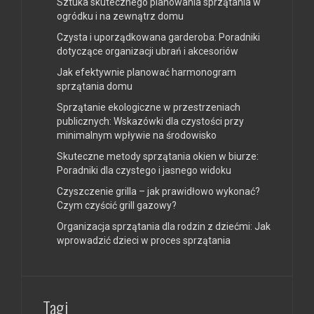
Sztuka skutecznego planowania sprzątania w
ogródku i na zewnątrz domu
Czysta i uporządkowana garderoba: Poradniki
dotyczące organizacji ubrań i akcesoriów
Jak efektywnie planować harmonogram
sprzątania domu
Sprzątanie ekologiczne w przestrzeniach
publicznych: Wskazówki dla czystości przy
minimalnym wpływie na środowisko
Skuteczne metody sprzątania okien w biurze:
Poradniki dla czystego i jasnego widoku
Czyszczenie grilla – jak prawidłowo wykonać?
Czym czyścić grill gazowy?
Organizacja sprzątania dla rodzin z dziećmi: Jak
wprowadzić dzieci w proces sprzątania
Tagi