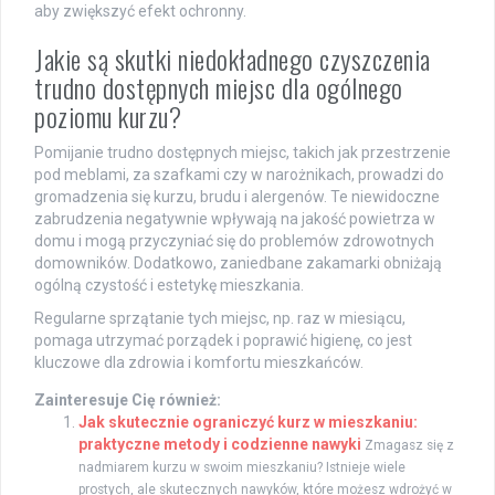
aby zwiększyć efekt ochronny.
Jakie są skutki niedokładnego czyszczenia
trudno dostępnych miejsc dla ogólnego
poziomu kurzu?
Pomijanie trudno dostępnych miejsc, takich jak przestrzenie
pod meblami, za szafkami czy w narożnikach, prowadzi do
gromadzenia się kurzu, brudu i alergenów. Te niewidoczne
zabrudzenia negatywnie wpływają na jakość powietrza w
domu i mogą przyczyniać się do problemów zdrowotnych
domowników. Dodatkowo, zaniedbane zakamarki obniżają
ogólną czystość i estetykę mieszkania.
Regularne sprzątanie tych miejsc, np. raz w miesiącu,
pomaga utrzymać porządek i poprawić higienę, co jest
kluczowe dla zdrowia i komfortu mieszkańców.
Zainteresuje Cię również:
Jak skutecznie ograniczyć kurz w mieszkaniu:
praktyczne metody i codzienne nawyki
Zmagasz się z
nadmiarem kurzu w swoim mieszkaniu? Istnieje wiele
prostych, ale skutecznych nawyków, które możesz wdrożyć w