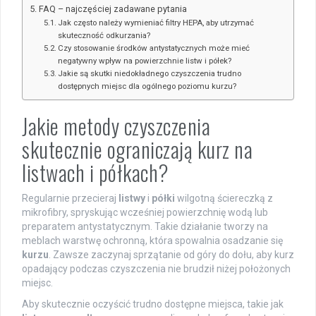
FAQ – najczęściej zadawane pytania
Jak często należy wymieniać filtry HEPA, aby utrzymać
skuteczność odkurzania?
Czy stosowanie środków antystatycznych może mieć
negatywny wpływ na powierzchnie listw i półek?
Jakie są skutki niedokładnego czyszczenia trudno
dostępnych miejsc dla ogólnego poziomu kurzu?
Jakie metody czyszczenia
skutecznie ograniczają kurz na
listwach i półkach?
Regularnie przecieraj
listwy
i
półki
wilgotną ściereczką z
mikrofibry, spryskując wcześniej powierzchnię wodą lub
preparatem antystatycznym. Takie działanie tworzy na
meblach warstwę ochronną, która spowalnia osadzanie się
kurzu
. Zawsze zaczynaj sprzątanie od góry do dołu, aby kurz
opadający podczas czyszczenia nie brudził niżej położonych
miejsc.
Aby skutecznie oczyścić trudno dostępne miejsca, takie jak