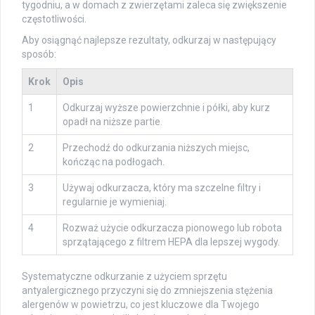
tygodniu, a w domach z zwierzętami zaleca się zwiększenie
częstotliwości.
Aby osiągnąć najlepsze rezultaty, odkurzaj w następujący
sposób:
Krok
Opis
1
Odkurzaj wyższe powierzchnie i półki, aby kurz
opadł na niższe partie.
2
Przechodź do odkurzania niższych miejsc,
kończąc na podłogach.
3
Używaj odkurzacza, który ma szczelne filtry i
regularnie je wymieniaj.
4
Rozważ użycie odkurzacza pionowego lub robota
sprzątającego z filtrem HEPA dla lepszej wygody.
Systematyczne odkurzanie z użyciem sprzętu
antyalergicznego przyczyni się do zmniejszenia stężenia
alergenów w powietrzu, co jest kluczowe dla Twojego