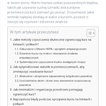
w twoim domu. Warto również unikać powszechnych błędów,
takich jak używanie suchej szmatki, która jedynie
przemieszcza kurz zamiast go usunąć. Zrozumienie, jakie
techniki najlepiej działają w walce z kurzem, pozwoli ci
cieszyć się czystsze i zdrowsze wnętrze.
W tym artykule przeczytasz
Jakie metody czyszczenia skutecznie ograniczają kurz na
listwach i półkach?
Odkurzanie z filtrami HEPA i sprzętem antyalergicznym
Ścieranie kurzu na mokro i stosowanie środków
antystatycznych
Systematyczne czyszczenie trudno dostępnych miejsc
Jak optymalizować warunki w pomieszczeniach, aby
zmniejszyć osadzanie kurzu?
Wietrzenie i utrzymanie odpowiedniej wilgotności powietrza
Uszczelnianie okien i drzwi oraz stosowanie oczyszczaczy
powietrza
Jak minimalizm i organizacja przestrzeni pomagają
ograniczyć kurz?
Najczęstsze błędy podczas sprzątania kurzu na listwach i
półkach