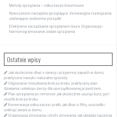
Metody sprzątania – odkurzacze kolumnowe
Nowoczesne narzędzia sprzątające: Innowacyjne rozwiązania
ułatwiające codzienne porządki
Efektywne zarządzanie sprzątaniem biura: Organizacja i
harmonogramowanie zadań sprzątania
Ostatnie wpisy
Jak skutecznie dbać o świeży i przyjemny zapach w domu:
praktyczne nawyki i naturalne sposoby
Odgracanie mieszkania krok po kroku: praktyczny plan
działania i selekcja rzeczy dla uporządkowanej przestrzeni
Plan sprzątania po remoncie: jak skutecznie usunąć kurz, pył i
resztki krok po kroku
Konserwacja odkurzacza i pralki: jak dbać o filtry, uszczelki i
uniknąć awarii w domu
Organizacja zmywania i strefy zmywania: jak układać naczynia