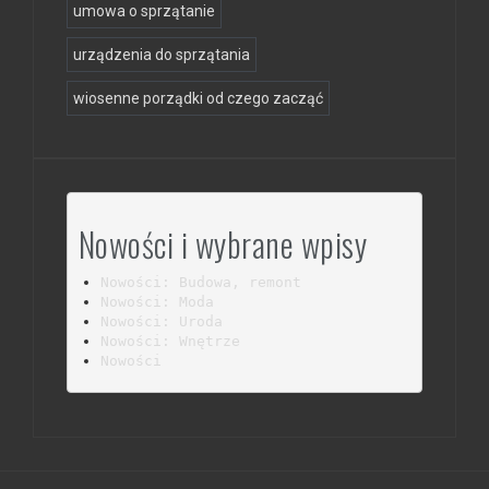
umowa o sprzątanie
urządzenia do sprzątania
wiosenne porządki od czego zacząć
Nowości i wybrane wpisy
Nowości: Budowa, remont
Nowości: Moda
Nowości: Uroda
Nowości: Wnętrze
Nowości