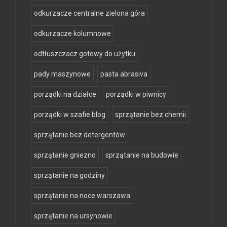
odkurzacze centralne zielona góra
odkurzacze kolumnowe
odtłuszczacz gotowy do użytku
pady maszynowe
pasta abrasiva
porządki na działce
porządki w piwnicy
porządki w szafie blog
sprzątanie bez chemii
sprzątanie bez detergentów
sprzątanie gniezno
sprzątanie na budowie
sprzątanie na godziny
sprzątanie na noce warszawa
sprzątanie na ursynowie