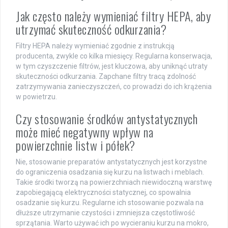
Jak często należy wymieniać filtry HEPA, aby
utrzymać skuteczność odkurzania?
Filtry HEPA należy wymieniać zgodnie z instrukcją
producenta, zwykle co kilka miesięcy. Regularna konserwacja,
w tym czyszczenie filtrów, jest kluczowa, aby uniknąć utraty
skuteczności odkurzania. Zapchane filtry tracą zdolność
zatrzymywania zanieczyszczeń, co prowadzi do ich krążenia
w powietrzu.
Czy stosowanie środków antystatycznych
może mieć negatywny wpływ na
powierzchnie listw i półek?
Nie, stosowanie preparatów antystatycznych jest korzystne
do ograniczenia osadzania się kurzu na listwach i meblach.
Takie środki tworzą na powierzchniach niewidoczną warstwę
zapobiegającą elektryczności statycznej, co spowalnia
osadzanie się kurzu. Regularne ich stosowanie pozwala na
dłuższe utrzymanie czystości i zmniejsza częstotliwość
sprzątania. Warto używać ich po wycieraniu kurzu na mokro,