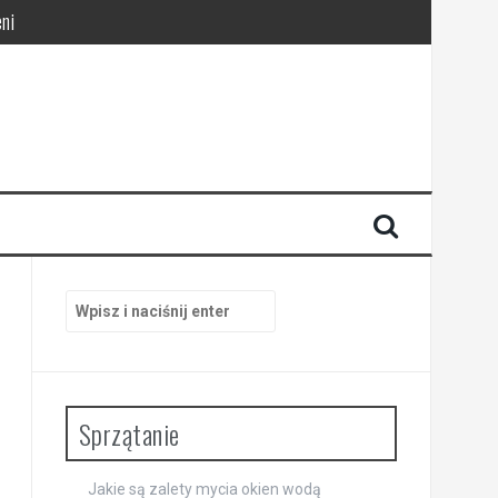
ni
pracy
Szukaj:
Sprzątanie
Jakie są zalety mycia okien wodą