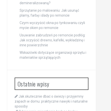
demineralizowaną?
Sprzątanie po malowaniu: Jak usunąć
plamy, farbę i ślady po remoncie
Czym wyczyścić okna po tynkowaniu czyli
mycie okien po remoncie
Usuwanie zabrudzeń po remoncie podłóg:
Jak oczyścić drewno, kafelki, wykładzinę i
inne powierzchnie
Wskazówki dotyczące organizacji sprzętu i
materiałów sprzątających
Ostatnie wpisy
Jak skutecznie dbać o świeży i przyjemny
zapach w domu: praktyczne nawyki i naturalne
sposoby