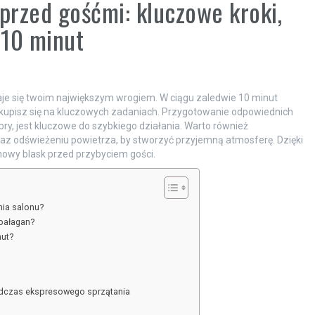
 przed gośćmi: kluczowe kroki,
 10 minut
taje się twoim największym wrogiem. W ciągu zaledwie 10 minut
skupisz się na kluczowych zadaniach. Przygotowanie odpowiednich
ibry, jest kluczowe do szybkiego działania. Warto również
az odświeżeniu powietrza, by stworzyć przyjemną atmosferę. Dzięki
nowy blask przed przybyciem gości.
nia salonu?
bałagan?
nut?
odczas ekspresowego sprzątania