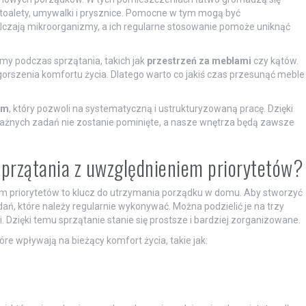
ć toalety, umywalki i prysznice. Pomocne w tym mogą być
alczają mikroorganizmy, a ich regularne stosowanie pomoże uniknąć
my podczas sprzątania, takich jak
przestrzeń za meblami
czy kątów.
ogorszenia komfortu życia. Dlatego warto co jakiś czas przesunąć meble
am
, który pozwoli na systematyczną i ustrukturyzowaną pracę. Dzięki
żnych zadań nie zostanie pominięte, a nasze wnętrza będą zawsze
przątania z uwzględnieniem priorytetów?
 priorytetów to klucz do utrzymania porządku w domu. Aby stworzyć
dań, które należy regularnie wykonywać. Można podzielić je na trzy
 Dzięki temu sprzątanie stanie się prostsze i bardziej zorganizowane.
e wpływają na bieżący komfort życia, takie jak: