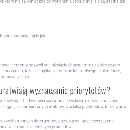
tóre nie są konieczne do wykonania codziennie, ale są istotne dla
onne zadania, takie jak:
owe elementy pozwoli na uniknięcie chaosu i stresu, które często
narzędzia, takie jak aplikacje mobilne lub tradycyjne kalendarze,
samodyscyplinie.
i ułatwiają wyznaczanie priorytetów?
luczowy dla efektywności sprzątania. Dzięki nim można znacząco
osiągnięcie zamierzonych efektów. Oto kilka przykładów, które warto
wszechstronnych detergentów pozwala na łatwe czyszczenie
ania wielu specjalistycznych produktów.