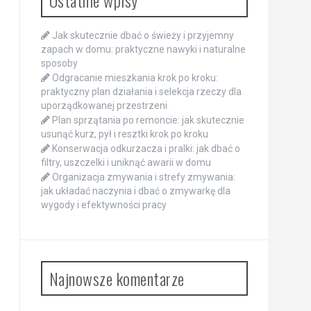
Ostatnie wpisy
Jak skutecznie dbać o świeży i przyjemny
zapach w domu: praktyczne nawyki i naturalne
sposoby
Odgracanie mieszkania krok po kroku:
praktyczny plan działania i selekcja rzeczy dla
uporządkowanej przestrzeni
Plan sprzątania po remoncie: jak skutecznie
usunąć kurz, pył i resztki krok po kroku
Konserwacja odkurzacza i pralki: jak dbać o
filtry, uszczelki i uniknąć awarii w domu
Organizacja zmywania i strefy zmywania:
jak układać naczynia i dbać o zmywarkę dla
wygody i efektywności pracy
Najnowsze komentarze