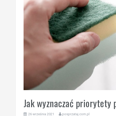
Jak wyznaczać priorytety 
26 września 2021
posprzataj.com.pl