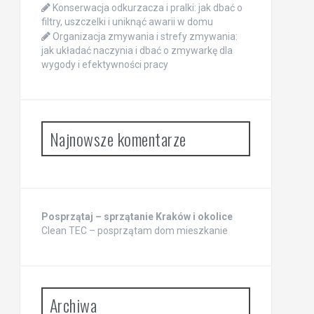
Konserwacja odkurzacza i pralki: jak dbać o
filtry, uszczelki i uniknąć awarii w domu
Organizacja zmywania i strefy zmywania:
jak układać naczynia i dbać o zmywarkę dla
wygody i efektywności pracy
Najnowsze komentarze
Posprzątaj – sprzątanie Kraków i okolice
Clean TEC – posprzątam dom mieszkanie
Archiwa