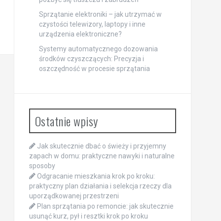
Sprzątanie elektroniki – jak utrzymać w
czystości telewizory, laptopy i inne
urządzenia elektroniczne?
Systemy automatycznego dozowania
środków czyszczących: Precyzja i
oszczędność w procesie sprzątania
Ostatnie wpisy
Jak skutecznie dbać o świeży i przyjemny
zapach w domu: praktyczne nawyki i naturalne
sposoby
Odgracanie mieszkania krok po kroku:
praktyczny plan działania i selekcja rzeczy dla
uporządkowanej przestrzeni
Plan sprzątania po remoncie: jak skutecznie
usunąć kurz, pył i resztki krok po kroku