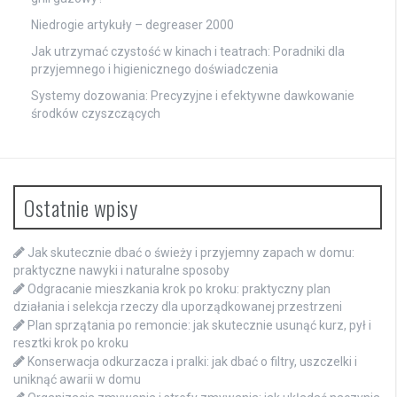
Niedrogie artykuły – degreaser 2000
Jak utrzymać czystość w kinach i teatrach: Poradniki dla
przyjemnego i higienicznego doświadczenia
Systemy dozowania: Precyzyjne i efektywne dawkowanie
środków czyszczących
Ostatnie wpisy
Jak skutecznie dbać o świeży i przyjemny zapach w domu:
praktyczne nawyki i naturalne sposoby
Odgracanie mieszkania krok po kroku: praktyczny plan
działania i selekcja rzeczy dla uporządkowanej przestrzeni
Plan sprzątania po remoncie: jak skutecznie usunąć kurz, pył i
resztki krok po kroku
Konserwacja odkurzacza i pralki: jak dbać o filtry, uszczelki i
uniknąć awarii w domu