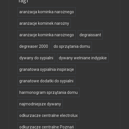
aranżacja kominka narożnego
aranżacje kominek narożny
aranżacje kominka narożnego
degraissant
degreaser 2000
do sprzątania domu
dywany do sypialni
dywany wełniane indyjskie
granatowa sypialnia inspiracje
granatowe dodatki do sypialni
harmonogram sprzątania domu
najmodniejsze dywany
odkurzacze centralne electrolux
odkurzacze centralne Poznań