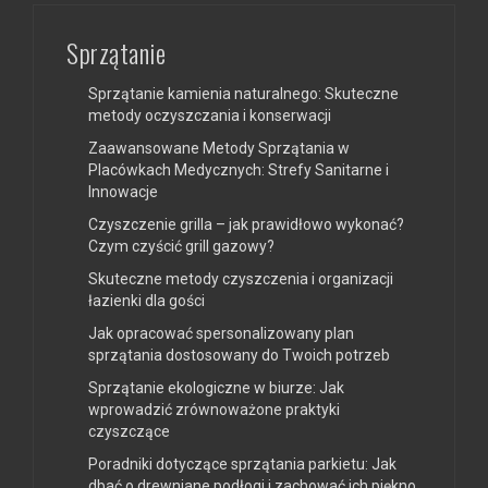
Sprzątanie
Sprzątanie kamienia naturalnego: Skuteczne
metody oczyszczania i konserwacji
Zaawansowane Metody Sprzątania w
Placówkach Medycznych: Strefy Sanitarne i
Innowacje
Czyszczenie grilla – jak prawidłowo wykonać?
Czym czyścić grill gazowy?
Skuteczne metody czyszczenia i organizacji
łazienki dla gości
Jak opracować spersonalizowany plan
sprzątania dostosowany do Twoich potrzeb
Sprzątanie ekologiczne w biurze: Jak
wprowadzić zrównoważone praktyki
czyszczące
Poradniki dotyczące sprzątania parkietu: Jak
dbać o drewniane podłogi i zachować ich piękno