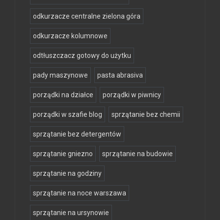
odkurzacze centralne zielona góra
odkurzacze kolumnowe
odtłuszczacz gotowy do użytku
pady maszynowe
pasta abrasiva
porządki na działce
porządki w piwnicy
porządki w szafie blog
sprzątanie bez chemii
sprzątanie bez detergentów
sprzątanie gniezno
sprzątanie na budowie
sprzątanie na godziny
sprzątanie na noce warszawa
sprzątanie na ursynowie