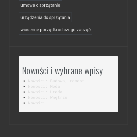
umowa o sprzątanie
urządzenia do sprzątania
wiosenne porządki od czego zacząć
Nowości i wybrane wpisy
Nowości: Budowa, remont
Nowości: Moda
Nowości: Uroda
Nowości: Wnętrze
Nowości