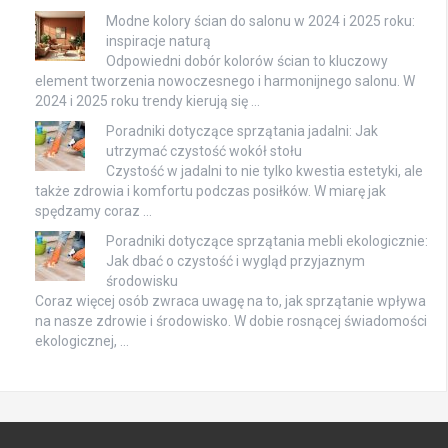
Modne kolory ścian do salonu w 2024 i 2025 roku:
inspiracje naturą
Odpowiedni dobór kolorów ścian to kluczowy
element tworzenia nowoczesnego i harmonijnego salonu. W
2024 i 2025 roku trendy kierują się …
Poradniki dotyczące sprzątania jadalni: Jak
utrzymać czystość wokół stołu
Czystość w jadalni to nie tylko kwestia estetyki, ale
także zdrowia i komfortu podczas posiłków. W miarę jak
spędzamy coraz …
Poradniki dotyczące sprzątania mebli ekologicznie:
Jak dbać o czystość i wygląd przyjaznym
środowisku
Coraz więcej osób zwraca uwagę na to, jak sprzątanie wpływa
na nasze zdrowie i środowisko. W dobie rosnącej świadomości
ekologicznej, …