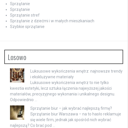
Sprzątanie
Sprzątanie
Sprzątanie stref
Sprzątanie z dziećmi i w małych mieszkaniach
Szybkie sprzątanie
Losowo
Luksusowe wykończenia wnętrz: najnowsze trendy
i ekskluzywne materiały
Luksusowe wykończenia wnętrz to nie tylko
kwestia estetyki, lecz sztuka łączenia najwyższej jakości
materiałów, precyzyjnego wykonania i unikalnego designu.
Odpowiednio …
Sprzątanie biur – jak wybrać najlepszą firmę?
Sprzątanie biur Warszawa – na to hasło reklamuje
się wiele firm, jednak jak spośród nich wybrać
najlepszą? Co brać pod …