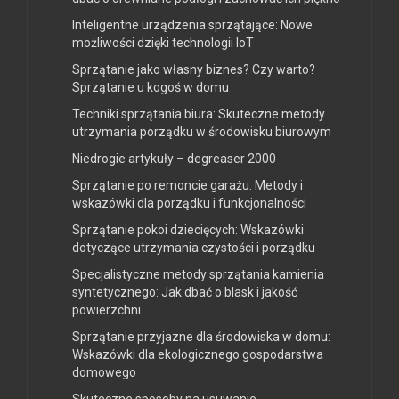
Inteligentne urządzenia sprzątające: Nowe
możliwości dzięki technologii IoT
Sprzątanie jako własny biznes? Czy warto?
Sprzątanie u kogoś w domu
Techniki sprzątania biura: Skuteczne metody
utrzymania porządku w środowisku biurowym
Niedrogie artykuły – degreaser 2000
Sprzątanie po remoncie garażu: Metody i
wskazówki dla porządku i funkcjonalności
Sprzątanie pokoi dziecięcych: Wskazówki
dotyczące utrzymania czystości i porządku
Specjalistyczne metody sprzątania kamienia
syntetycznego: Jak dbać o blask i jakość
powierzchni
Sprzątanie przyjazne dla środowiska w domu:
Wskazówki dla ekologicznego gospodarstwa
domowego
Skuteczne sposoby na usuwanie