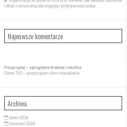
Organizacja zmywania i strefy zmywania: jak układać naczynia
i dbać o zmywarkę dla wygody i efektywności pracy
Najnowsze komentarze
Posprzątaj – sprzątanie Kraków i okolice
Clean TEC – posprzątam dom mieszkanie
Archiwa
lipiec 2026
kwiecień 2026