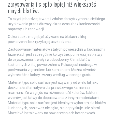
zarysowania i ciepło lepiej niż większość
innych blatów.
To czyni je bardziej trwałe i zdolne do wytrzymania ciężkiego
użytkowania przez dłuższy okres czasu bez konieczności
naprawy lub renowacji.
Odkurzacze mogą być używane na blatach z litej
powierzchni bez ryzyka jej uszkodzenia.
Zastosowanie materiałów stałych powierzchni w kuchniach i
łazienkach jest szczególnie korzystne, ponieważ jest łatwy
do czyszczenia, trwały i wodoodporny. Cena blatów
kuchennych z litej powierzchni w Polsce jest niedroga w
porównaniu z granitem lub kamieniem. Można również
wybrać różne kolory i wzory według własnego gustu.
Materiał typu solid surface jest używany od wielu lat jako
doskonała alternatywa dla prawdziwego kamienia i
marmuru. Ze względu na różnorodność kolorów, faktur i
wzorów jest łatwy do dopasowania z innymi materiałami.
Materiał typu solid surface jest idealnym wyborem dla blatów
kuchennych, ponieważ nie pęka, nie odpryskuje i nie plami.
Może być instalowany na powierzchniach betonowych,