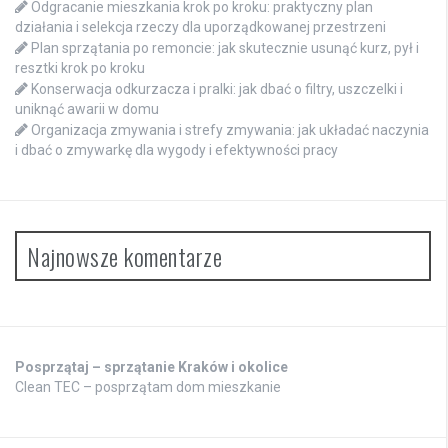
Odgracanie mieszkania krok po kroku: praktyczny plan
działania i selekcja rzeczy dla uporządkowanej przestrzeni
Plan sprzątania po remoncie: jak skutecznie usunąć kurz, pył i
resztki krok po kroku
Konserwacja odkurzacza i pralki: jak dbać o filtry, uszczelki i
uniknąć awarii w domu
Organizacja zmywania i strefy zmywania: jak układać naczynia
i dbać o zmywarkę dla wygody i efektywności pracy
Najnowsze komentarze
Posprzątaj – sprzątanie Kraków i okolice
Clean TEC – posprzątam dom mieszkanie