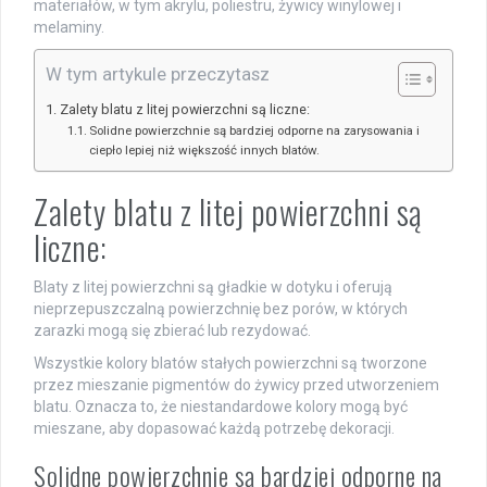
materiałów, w tym akrylu, poliestru, żywicy winylowej i
melaminy.
W tym artykule przeczytasz
Zalety blatu z litej powierzchni są liczne:
Solidne powierzchnie są bardziej odporne na zarysowania i
ciepło lepiej niż większość innych blatów.
Zalety blatu z litej powierzchni są
liczne:
Blaty z litej powierzchni są gładkie w dotyku i oferują
nieprzepuszczalną powierzchnię bez porów, w których
zarazki mogą się zbierać lub rezydować.
Wszystkie kolory blatów stałych powierzchni są tworzone
przez mieszanie pigmentów do żywicy przed utworzeniem
blatu. Oznacza to, że niestandardowe kolory mogą być
mieszane, aby dopasować każdą potrzebę dekoracji.
Solidne powierzchnie są bardziej odporne na