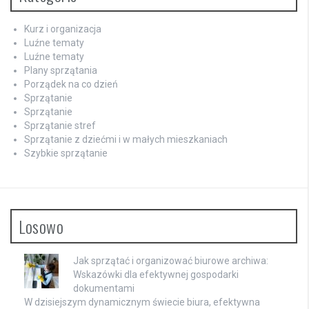
Kurz i organizacja
Luźne tematy
Luźne tematy
Plany sprzątania
Porządek na co dzień
Sprzątanie
Sprzątanie
Sprzątanie stref
Sprzątanie z dziećmi i w małych mieszkaniach
Szybkie sprzątanie
Losowo
Jak sprzątać i organizować biurowe archiwa:
Wskazówki dla efektywnej gospodarki
dokumentami
W dzisiejszym dynamicznym świecie biura, efektywna