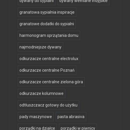
dywany do sypialni
dywany wełniane indyjskie
granatowa sypialnia inspiracje
granatowe dodatki do sypialni
harmonogram sprzątania domu
najmodniejsze dywany
odkurzacze centralne electrolux
odkurzacze centralne Poznań
odkurzacze centralne zielona góra
odkurzacze kolumnowe
odtłuszczacz gotowy do użytku
pady maszynowe
pasta abrasiva
porządki na działce
porządki w piwnicy