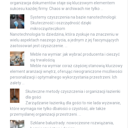
organizacja dokumentów staje się kluczowym elementem
sukcesu każdej firmy. Chaos w archiwach nie tylko …
Systemy czyszczenia na bazie nanotechnologii:
Skuteczność i oszczędność dzięki
mikrocząsteczkom
Nanotechnologia to dziedzina, która zyskuje na znaczeniu w
wielu aspektach naszego życia, a jednym z jej fascynujących
zastosowań jest czyszczenie. …
Meble na wymiar: jak wybrać producenta i cieszyć
się trwałością
Meble na wymiar coraz częściej stanowią kluczowy
element aranżacji wnętrz, oferując nieograniczone możliwości
personalizacji i optymalnego wykorzystania przestrzeni. Ich
zalety …
Skuteczne metody czyszczenia i organizacji łazienki
dla gości
Zarządzanie łazienką dla gości to nie lada wyzwanie,
które wymaga nie tylko dbałości o czystość, ale także
przemyślanej organizacji przestrzeni. …
Szklane balustrady: nowoczesne rozwiązania,